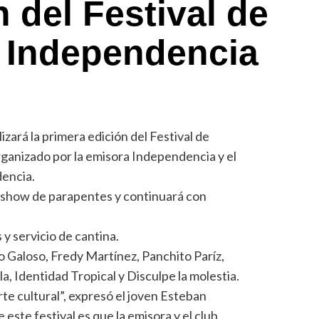
 del Festival de
a Independencia
izará la primera edición del Festival de
ganizado por la emisora Independencia y el
dencia.
un show de parapentes y continuará con
y servicio de cantina.
 Galoso, Fredy Martínez, Panchito Paríz,
, Identidad Tropical y Disculpe la molestia.
te cultural”, expresó el joven Esteban
 este festival es que la emisora y el club