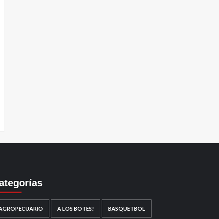
ategorías
AGROPECUARIO
A LOS BOTES!
BASQUETBOL