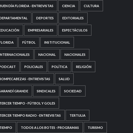
BUEN DÍA FLORIDA - ENTREVISTAS
CIENCIA
CULTURA
DEPARTAMENTAL
DEPORTES
EDITORIALES
EDUCACIÓN
EMPRESARIALES
ESPECTÁCULOS
FLORIDA
FÚTBOL
INSTITUCIONAL
INTERNACIONALES
NACIONAL
NACIONALES
PODCAST
POLICIALES
POLÍTICA
RELIGIÓN
ROMPECABEZAS - ENTREVISTAS
SALUD
SARANDÍ GRANDE
SINDICALES
SOCIEDAD
TERCER TIEMPO - FÚTBOL Y GOLES
TERCER TIEMPO RADIO - ENTREVISTAS
TERTULIA
TIEMPO
TODOS A LOS BOTES - PROGRAMAS
TURISMO