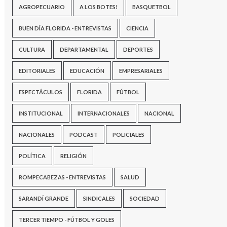
AGROPECUARIO
A LOS BOTES!
BASQUETBOL
BUEN DÍA FLORIDA - ENTREVISTAS
CIENCIA
CULTURA
DEPARTAMENTAL
DEPORTES
EDITORIALES
EDUCACIÓN
EMPRESARIALES
ESPECTÁCULOS
FLORIDA
FÚTBOL
INSTITUCIONAL
INTERNACIONALES
NACIONAL
NACIONALES
PODCAST
POLICIALES
POLÍTICA
RELIGIÓN
ROMPECABEZAS - ENTREVISTAS
SALUD
SARANDÍ GRANDE
SINDICALES
SOCIEDAD
TERCER TIEMPO - FÚTBOL Y GOLES