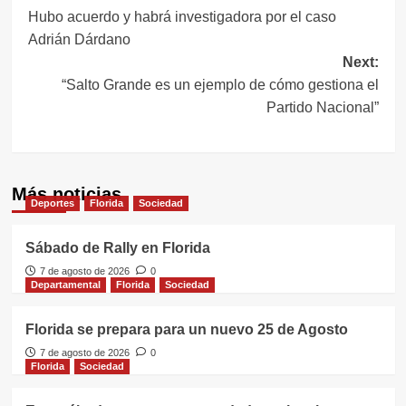
Hubo acuerdo y habrá investigadora por el caso
de
Adrián Dárdano
entradas
Next:
“Salto Grande es un ejemplo de cómo gestiona el
Partido Nacional”
Más noticias
Deportes
Florida
Sociedad
Sábado de Rally en Florida
7 de agosto de 2026
0
Departamental
Florida
Sociedad
Florida se prepara para un nuevo 25 de Agosto
7 de agosto de 2026
0
Florida
Sociedad