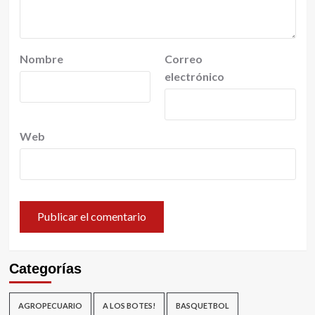
Nombre
Correo
electrónico
Web
Categorías
AGROPECUARIO
A LOS BOTES!
BASQUETBOL