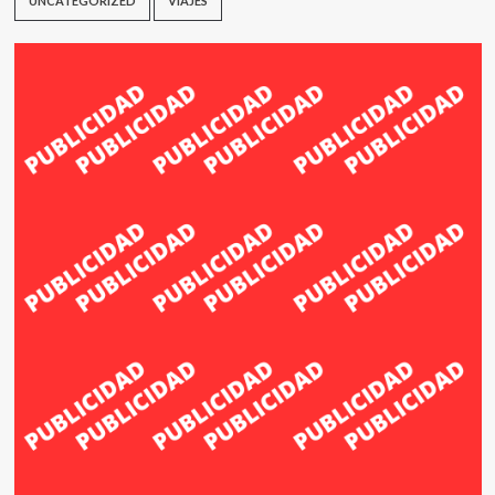
UNCATEGORIZED
VIAJES