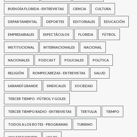
BUEN DÍA FLORIDA - ENTREVISTAS
CIENCIA
CULTURA
DEPARTAMENTAL
DEPORTES
EDITORIALES
EDUCACIÓN
EMPRESARIALES
ESPECTÁCULOS
FLORIDA
FÚTBOL
INSTITUCIONAL
INTERNACIONALES
NACIONAL
NACIONALES
PODCAST
POLICIALES
POLÍTICA
RELIGIÓN
ROMPECABEZAS - ENTREVISTAS
SALUD
SARANDÍ GRANDE
SINDICALES
SOCIEDAD
TERCER TIEMPO - FÚTBOL Y GOLES
TERCER TIEMPO RADIO - ENTREVISTAS
TERTULIA
TIEMPO
TODOS A LOS BOTES - PROGRAMAS
TURISMO