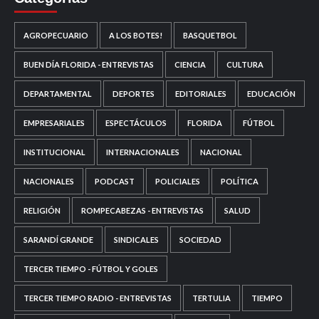
AGROPECUARIO
A LOS BOTES!
BASQUETBOL
BUEN DÍA FLORIDA - ENTREVISTAS
CIENCIA
CULTURA
DEPARTAMENTAL
DEPORTES
EDITORIALES
EDUCACIÓN
EMPRESARIALES
ESPECTÁCULOS
FLORIDA
FÚTBOL
INSTITUCIONAL
INTERNACIONALES
NACIONAL
NACIONALES
PODCAST
POLICIALES
POLÍTICA
RELIGIÓN
ROMPECABEZAS - ENTREVISTAS
SALUD
SARANDÍ GRANDE
SINDICALES
SOCIEDAD
TERCER TIEMPO - FÚTBOL Y GOLES
TERCER TIEMPO RADIO - ENTREVISTAS
TERTULIA
TIEMPO