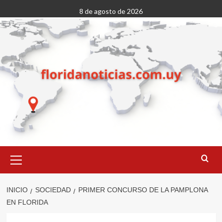
Saltar
8 de agosto de 2026
al
contenido
Menú
primario
INICIO
SOCIEDAD
PRIMER CONCURSO DE LA PAMPLONA
EN FLORIDA