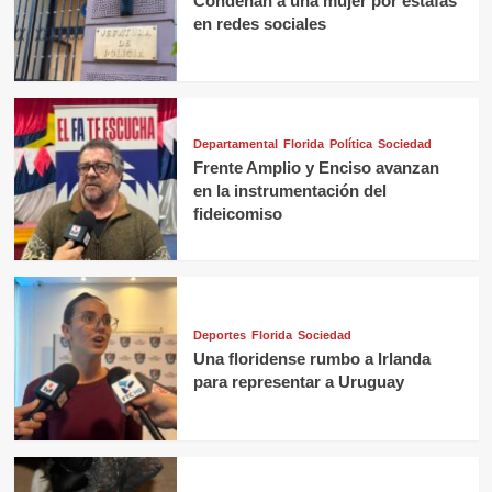
Condenan a una mujer por estafas
en redes sociales
Departamental
Florida
Política
Sociedad
Frente Amplio y Enciso avanzan
en la instrumentación del
fideicomiso
Deportes
Florida
Sociedad
Una floridense rumbo a Irlanda
para representar a Uruguay