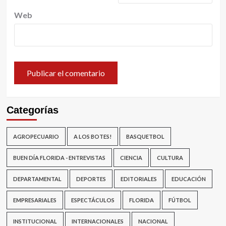
Web
Categorías
AGROPECUARIO
A LOS BOTES!
BASQUETBOL
BUEN DÍA FLORIDA - ENTREVISTAS
CIENCIA
CULTURA
DEPARTAMENTAL
DEPORTES
EDITORIALES
EDUCACIÓN
EMPRESARIALES
ESPECTÁCULOS
FLORIDA
FÚTBOL
INSTITUCIONAL
INTERNACIONALES
NACIONAL