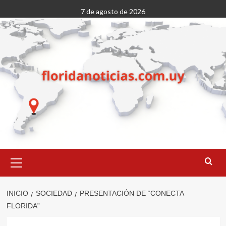
Saltar
7 de agosto de 2026
al
contenido
Menú
primario
INICIO
SOCIEDAD
PRESENTACIÓN DE “CONECTA
FLORIDA”