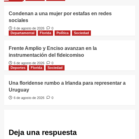
Condenan a una mujer por estafas en redes
sociales
6 de agosto de 2026
0
Departamental
Florida
Política
Sociedad
Frente Amplio y Enciso avanzan en la
instrumentación del fideicomiso
6 de agosto de 2026
0
Deportes
Florida
Sociedad
Una floridense rumbo a Irlanda para representar a
Uruguay
6 de agosto de 2026
0
Deja una respuesta