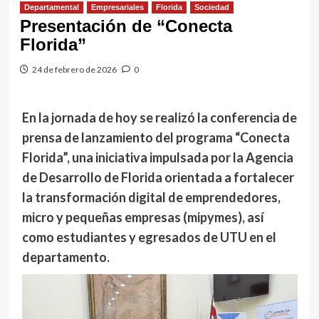
Departamental
Empresariales
Florida
Sociedad
Presentación de “Conecta
Florida”
24 de febrero de 2026
0
En la jornada de hoy se realizó la conferencia de
prensa de lanzamiento del programa “Conecta
Florida”, una iniciativa impulsada por la Agencia
de Desarrollo de Florida orientada a fortalecer
la transformación digital de emprendedores,
micro y pequeñas empresas (mipymes), así
como estudiantes y egresados de UTU en el
departamento.