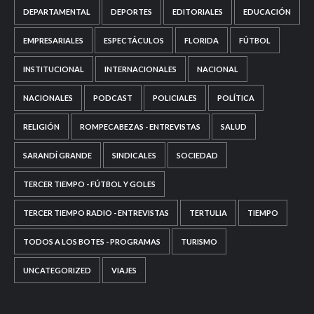
DEPARTAMENTAL
DEPORTES
EDITORIALES
EDUCACIÓN
EMPRESARIALES
ESPECTÁCULOS
FLORIDA
FÚTBOL
INSTITUCIONAL
INTERNACIONALES
NACIONAL
NACIONALES
PODCAST
POLICIALES
POLÍTICA
RELIGIÓN
ROMPECABEZAS - ENTREVISTAS
SALUD
SARANDÍ GRANDE
SINDICALES
SOCIEDAD
TERCER TIEMPO - FÚTBOL Y GOLES
TERCER TIEMPO RADIO - ENTREVISTAS
TERTULIA
TIEMPO
TODOS A LOS BOTES - PROGRAMAS
TURISMO
UNCATEGORIZED
VIAJES