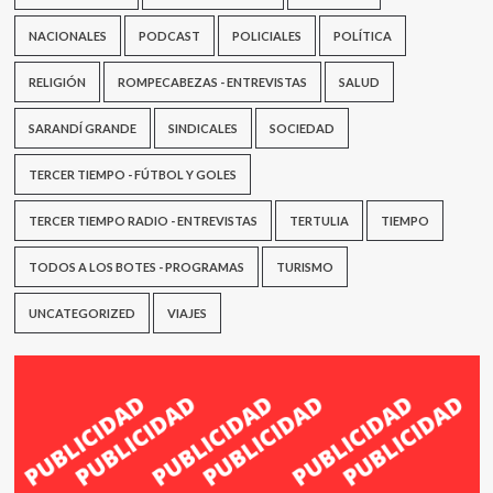
NACIONALES
PODCAST
POLICIALES
POLÍTICA
RELIGIÓN
ROMPECABEZAS - ENTREVISTAS
SALUD
SARANDÍ GRANDE
SINDICALES
SOCIEDAD
TERCER TIEMPO - FÚTBOL Y GOLES
TERCER TIEMPO RADIO - ENTREVISTAS
TERTULIA
TIEMPO
TODOS A LOS BOTES - PROGRAMAS
TURISMO
UNCATEGORIZED
VIAJES