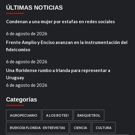
ÚLTIMAS NOTICIAS
Condenan a una mujer por estafas en redes sociales
6 de agosto de 2026
Frente Amplio y Enciso avanzan en la instrumentación del
fideicomiso
6 de agosto de 2026
Una floridense rumbo a Irlanda para representar a
Uruguay
6 de agosto de 2026
Categorías
AGROPECUARIO
A LOS BOTES!
BASQUETBOL
BUEN DÍA FLORIDA - ENTREVISTAS
CIENCIA
CULTURA