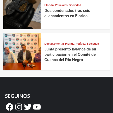
Florida
Policiales
Sociedad
Dos condenados tras seis
allanamientos en Florida
Departamental
Florida
Política
Sociedad
Junta presentó balance de su
participación en el Comité de
Cuenca del Río Negro
SEGUINOS
Facebook
Instagram
Twitter
YouTube