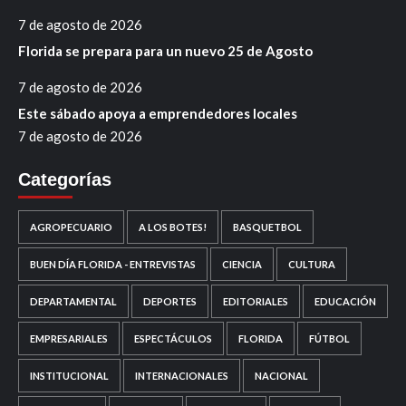
7 de agosto de 2026
Florida se prepara para un nuevo 25 de Agosto
7 de agosto de 2026
Este sábado apoya a emprendedores locales
7 de agosto de 2026
Categorías
AGROPECUARIO
A LOS BOTES!
BASQUETBOL
BUEN DÍA FLORIDA - ENTREVISTAS
CIENCIA
CULTURA
DEPARTAMENTAL
DEPORTES
EDITORIALES
EDUCACIÓN
EMPRESARIALES
ESPECTÁCULOS
FLORIDA
FÚTBOL
INSTITUCIONAL
INTERNACIONALES
NACIONAL