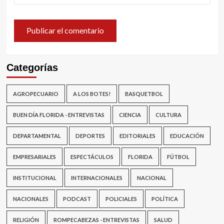
Categorías
AGROPECUARIO
A LOS BOTES!
BASQUETBOL
BUEN DÍA FLORIDA - ENTREVISTAS
CIENCIA
CULTURA
DEPARTAMENTAL
DEPORTES
EDITORIALES
EDUCACIÓN
EMPRESARIALES
ESPECTÁCULOS
FLORIDA
FÚTBOL
INSTITUCIONAL
INTERNACIONALES
NACIONAL
NACIONALES
PODCAST
POLICIALES
POLÍTICA
RELIGIÓN
ROMPECABEZAS - ENTREVISTAS
SALUD