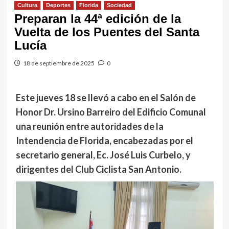
Cultura
Deportes
Florida
Sociedad
Preparan la 44ª edición de la
Vuelta de los Puentes del Santa
Lucía
18 de septiembre de 2025
0
Este jueves 18 se llevó a cabo en el Salón de
Honor Dr. Ursino Barreiro del Edificio Comunal
una reunión entre autoridades de la
Intendencia de Florida, encabezadas por el
secretario general, Ec. José Luis Curbelo, y
dirigentes del Club Ciclista San Antonio.