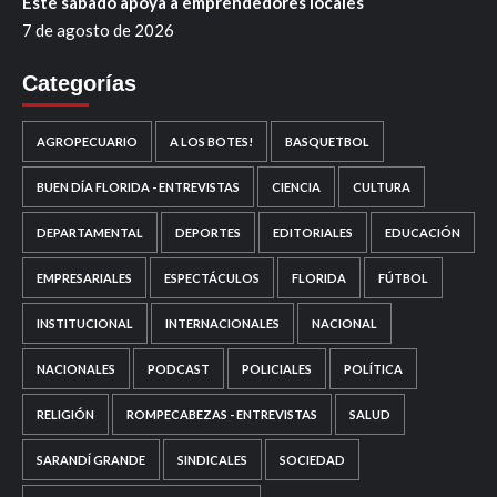
Este sábado apoya a emprendedores locales
7 de agosto de 2026
Categorías
AGROPECUARIO
A LOS BOTES!
BASQUETBOL
BUEN DÍA FLORIDA - ENTREVISTAS
CIENCIA
CULTURA
DEPARTAMENTAL
DEPORTES
EDITORIALES
EDUCACIÓN
EMPRESARIALES
ESPECTÁCULOS
FLORIDA
FÚTBOL
INSTITUCIONAL
INTERNACIONALES
NACIONAL
NACIONALES
PODCAST
POLICIALES
POLÍTICA
RELIGIÓN
ROMPECABEZAS - ENTREVISTAS
SALUD
SARANDÍ GRANDE
SINDICALES
SOCIEDAD