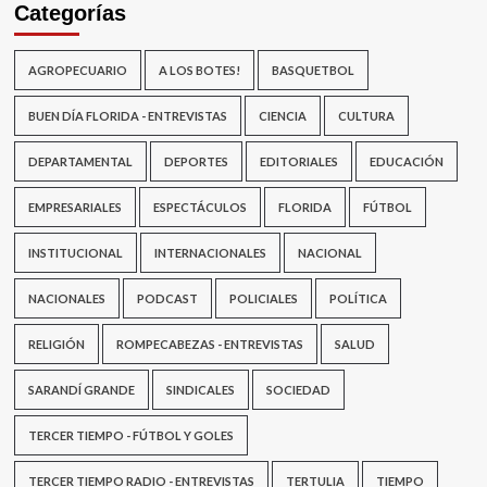
Categorías
AGROPECUARIO
A LOS BOTES!
BASQUETBOL
BUEN DÍA FLORIDA - ENTREVISTAS
CIENCIA
CULTURA
DEPARTAMENTAL
DEPORTES
EDITORIALES
EDUCACIÓN
EMPRESARIALES
ESPECTÁCULOS
FLORIDA
FÚTBOL
INSTITUCIONAL
INTERNACIONALES
NACIONAL
NACIONALES
PODCAST
POLICIALES
POLÍTICA
RELIGIÓN
ROMPECABEZAS - ENTREVISTAS
SALUD
SARANDÍ GRANDE
SINDICALES
SOCIEDAD
TERCER TIEMPO - FÚTBOL Y GOLES
TERCER TIEMPO RADIO - ENTREVISTAS
TERTULIA
TIEMPO