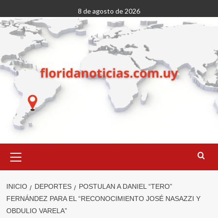
Saltar
8 de agosto de 2026
al
contenido
Menú
primario
INICIO
DEPORTES
POSTULAN A DANIEL “TERO”
FERNÁNDEZ PARA EL “RECONOCIMIENTO JOSÉ NASAZZI Y
OBDULIO VARELA”