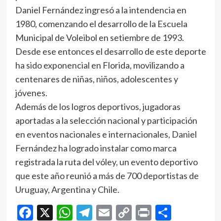
Daniel Fernández ingresó a la intendencia en
1980, comenzando el desarrollo de la Escuela
Municipal de Voleibol en setiembre de 1993.
Desde ese entonces el desarrollo de este deporte
ha sido exponencial en Florida, movilizando a
centenares de niñas, niños, adolescentes y
jóvenes.
Además de los logros deportivos, jugadoras
aportadas a la selección nacional y participación
en eventos nacionales e internacionales, Daniel
Fernández ha logrado instalar como marca
registrada la ruta del vóley, un evento deportivo
que este año reunió a más de 700 deportistas de
Uruguay, Argentina y Chile.
Facebook
X
WhatsApp
Telegram
Email
Copy
Print
Compar