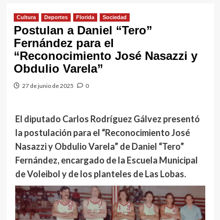
Cultura
Deportes
Florida
Sociedad
Postulan a Daniel “Tero”
Fernández para el
“Reconocimiento José Nasazzi y
Obdulio Varela”
27 de junio de 2025
0
El diputado Carlos Rodríguez Gálvez presentó
la postulación para el “Reconocimiento José
Nasazzi y Obdulio Varela” de Daniel “Tero”
Fernández, encargado de la Escuela Municipal
de Voleibol y de los planteles de Las Lobas.