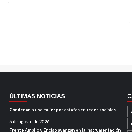
ÚLTIMAS NOTICIAS
C
Condenan a una mujer por estafas en redes sociales
6 de agosto de 2026
Frente Amplio y Enciso avanzan en la instrumentación