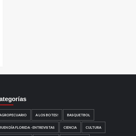
ategorías
AGROPECUARIO
A LOS BOTES!
BASQUETBOL
BUEN DÍA FLORIDA - ENTREVISTAS
CIENCIA
CULTURA