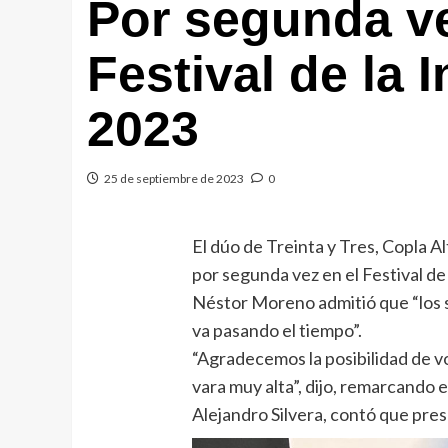
Por segunda ve
Festival de la
2023
25 de septiembre de 2023
0
El dúo de Treinta y Tres, Copla A
por segunda vez en el Festival de
Néstor Moreno admitió que “los
va pasando el tiempo”.
“Agradecemos la posibilidad de vo
vara muy alta”, dijo, remarcando e
Alejandro Silvera, contó que pre