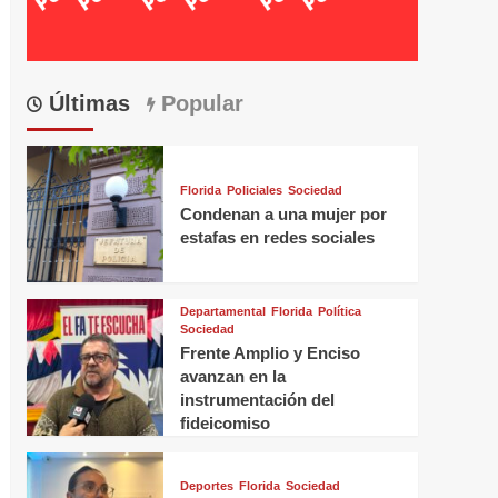
Últimas
Popular
Florida
Policiales
Sociedad
Condenan a una mujer por
estafas en redes sociales
Departamental
Florida
Política
Sociedad
Frente Amplio y Enciso
avanzan en la
instrumentación del
fideicomiso
Deportes
Florida
Sociedad