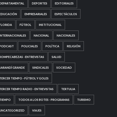
DEPARTAMENTAL
DEPORTES
EDITORIALES
EDUCACIÓN
EMPRESARIALES
ESPECTÁCULOS
FLORIDA
FÚTBOL
INSTITUCIONAL
INTERNACIONALES
NACIONAL
NACIONALES
PODCAST
POLICIALES
POLÍTICA
RELIGIÓN
ROMPECABEZAS - ENTREVISTAS
SALUD
SARANDÍ GRANDE
SINDICALES
SOCIEDAD
TERCER TIEMPO - FÚTBOL Y GOLES
TERCER TIEMPO RADIO - ENTREVISTAS
TERTULIA
TIEMPO
TODOS A LOS BOTES - PROGRAMAS
TURISMO
UNCATEGORIZED
VIAJES