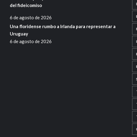
del fideicomiso
6 de agosto de 2026
Una floridense rumbo a Irlanda para representar a
Uruguay
6 de agosto de 2026