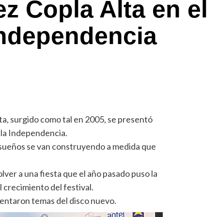
z Copla Alta en el
 Independencia
lta, surgido como tal en 2005, se presentó
 la Independencia.
 sueños se van construyendo a medida que
lver a una fiesta que el año pasado puso la
l crecimiento del festival.
sentaron temas del disco nuevo.