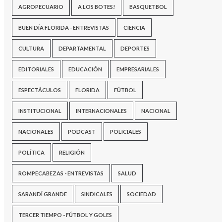
AGROPECUARIO
A LOS BOTES!
BASQUETBOL
BUEN DÍA FLORIDA - ENTREVISTAS
CIENCIA
CULTURA
DEPARTAMENTAL
DEPORTES
EDITORIALES
EDUCACIÓN
EMPRESARIALES
ESPECTÁCULOS
FLORIDA
FÚTBOL
INSTITUCIONAL
INTERNACIONALES
NACIONAL
NACIONALES
PODCAST
POLICIALES
POLÍTICA
RELIGIÓN
ROMPECABEZAS - ENTREVISTAS
SALUD
SARANDÍ GRANDE
SINDICALES
SOCIEDAD
TERCER TIEMPO - FÚTBOL Y GOLES