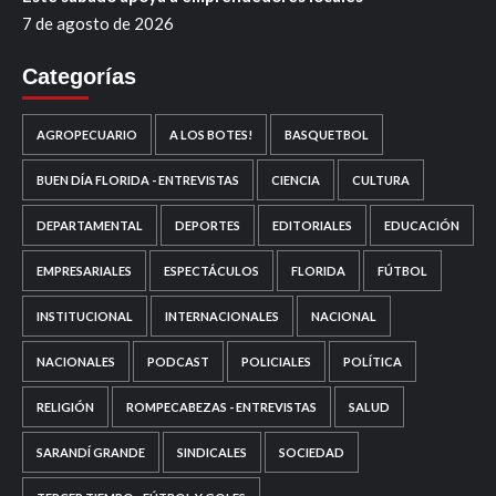
7 de agosto de 2026
Categorías
AGROPECUARIO
A LOS BOTES!
BASQUETBOL
BUEN DÍA FLORIDA - ENTREVISTAS
CIENCIA
CULTURA
DEPARTAMENTAL
DEPORTES
EDITORIALES
EDUCACIÓN
EMPRESARIALES
ESPECTÁCULOS
FLORIDA
FÚTBOL
INSTITUCIONAL
INTERNACIONALES
NACIONAL
NACIONALES
PODCAST
POLICIALES
POLÍTICA
RELIGIÓN
ROMPECABEZAS - ENTREVISTAS
SALUD
SARANDÍ GRANDE
SINDICALES
SOCIEDAD