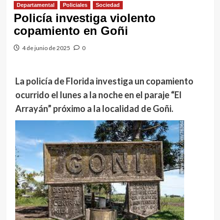
Departamental
Policiales
Sociedad
Policía investiga violento
copamiento en Goñi
4 de junio de 2025
0
La policía de Florida investiga un copamiento
ocurrido el lunes a la noche en el paraje “El
Arrayán” próximo a la localidad de Goñi.