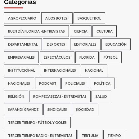
Categorías
AGROPECUARIO
A LOS BOTES!
BASQUETBOL
BUEN DÍA FLORIDA - ENTREVISTAS
CIENCIA
CULTURA
DEPARTAMENTAL
DEPORTES
EDITORIALES
EDUCACIÓN
EMPRESARIALES
ESPECTÁCULOS
FLORIDA
FÚTBOL
INSTITUCIONAL
INTERNACIONALES
NACIONAL
NACIONALES
PODCAST
POLICIALES
POLÍTICA
RELIGIÓN
ROMPECABEZAS - ENTREVISTAS
SALUD
SARANDÍ GRANDE
SINDICALES
SOCIEDAD
TERCER TIEMPO - FÚTBOL Y GOLES
TERCER TIEMPO RADIO - ENTREVISTAS
TERTULIA
TIEMPO