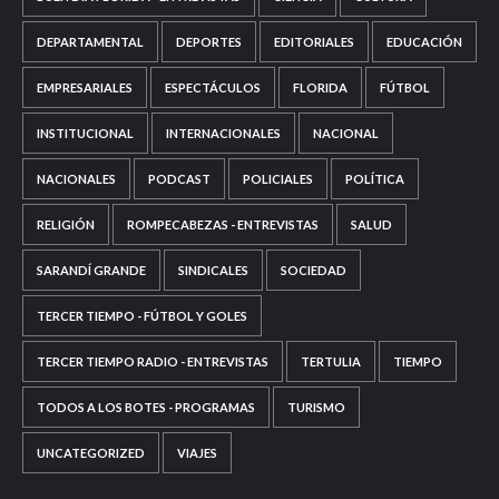
DEPARTAMENTAL
DEPORTES
EDITORIALES
EDUCACIÓN
EMPRESARIALES
ESPECTÁCULOS
FLORIDA
FÚTBOL
INSTITUCIONAL
INTERNACIONALES
NACIONAL
NACIONALES
PODCAST
POLICIALES
POLÍTICA
RELIGIÓN
ROMPECABEZAS - ENTREVISTAS
SALUD
SARANDÍ GRANDE
SINDICALES
SOCIEDAD
TERCER TIEMPO - FÚTBOL Y GOLES
TERCER TIEMPO RADIO - ENTREVISTAS
TERTULIA
TIEMPO
TODOS A LOS BOTES - PROGRAMAS
TURISMO
UNCATEGORIZED
VIAJES