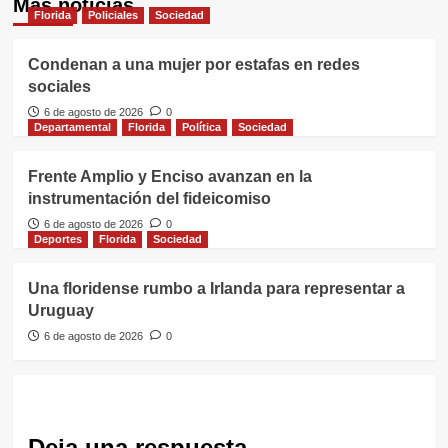
Más noticias
Florida
Policiales
Sociedad
Condenan a una mujer por estafas en redes
sociales
6 de agosto de 2026
0
Departamental
Florida
Política
Sociedad
Frente Amplio y Enciso avanzan en la
instrumentación del fideicomiso
6 de agosto de 2026
0
Deportes
Florida
Sociedad
Una floridense rumbo a Irlanda para representar a
Uruguay
6 de agosto de 2026
0
Deja una respuesta