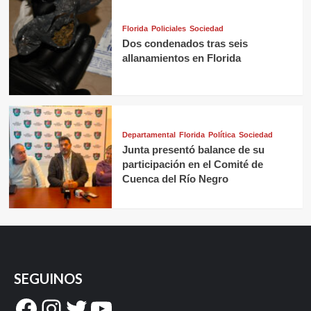
Florida
Policiales
Sociedad
Dos condenados tras seis
allanamientos en Florida
Departamental
Florida
Política
Sociedad
Junta presentó balance de su
participación en el Comité de
Cuenca del Río Negro
SEGUINOS
Facebook
Instagram
Twitter
YouTube