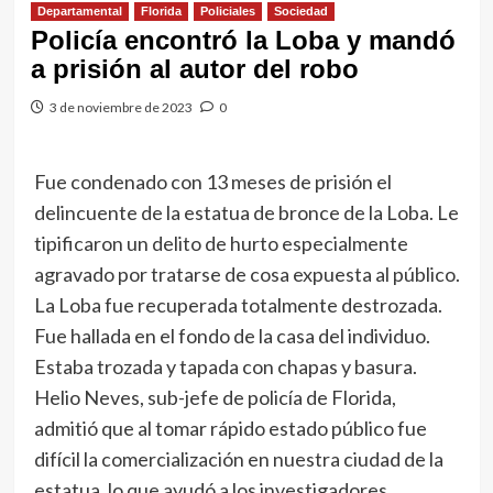
Departamental
Florida
Policiales
Sociedad
Policía encontró la Loba y mandó
a prisión al autor del robo
3 de noviembre de 2023
0
Fue condenado con 13 meses de prisión el
delincuente de la estatua de bronce de la Loba. Le
tipificaron un delito de hurto especialmente
agravado por tratarse de cosa expuesta al público.
La Loba fue recuperada totalmente destrozada.
Fue hallada en el fondo de la casa del individuo.
Estaba trozada y tapada con chapas y basura.
Helio Neves, sub-jefe de policía de Florida,
admitió que al tomar rápido estado público fue
difícil la comercialización en nuestra ciudad de la
estatua, lo que ayudó a los investigadores.