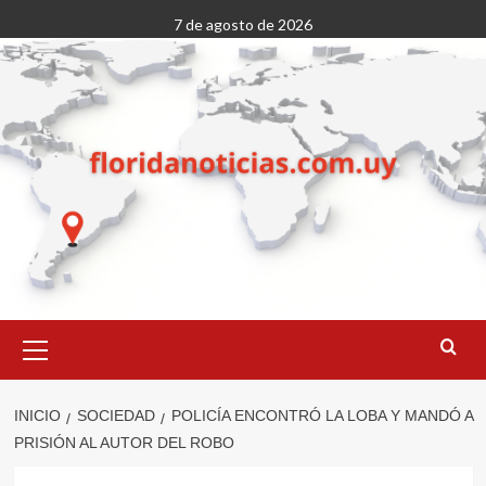
Saltar
7 de agosto de 2026
al
contenido
Menú
primario
INICIO
SOCIEDAD
POLICÍA ENCONTRÓ LA LOBA Y MANDÓ A
PRISIÓN AL AUTOR DEL ROBO