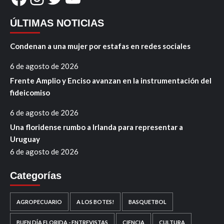
ÚLTIMAS NOTICIAS
Condenan a una mujer por estafas en redes sociales
6 de agosto de 2026
Frente Amplio y Enciso avanzan en la instrumentación del
fideicomiso
6 de agosto de 2026
Una floridense rumbo a Irlanda para representar a
Uruguay
6 de agosto de 2026
Categorías
AGROPECUARIO
A LOS BOTES!
BASQUETBOL
BUEN DÍA FLORIDA - ENTREVISTAS
CIENCIA
CULTURA