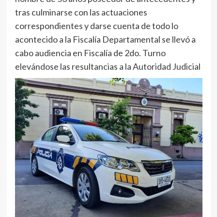
tras culminarse con las actuaciones
correspondientes y darse cuenta de todo lo
acontecido a la Fiscalía Departamental se llevó a
cabo audiencia en Fiscalía de 2do. Turno
elevándose las resultancias a la Autoridad Judicial