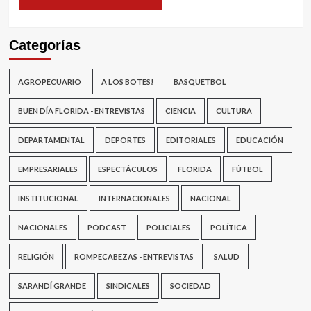
Categorías
AGROPECUARIO
A LOS BOTES!
BASQUETBOL
BUEN DÍA FLORIDA - ENTREVISTAS
CIENCIA
CULTURA
DEPARTAMENTAL
DEPORTES
EDITORIALES
EDUCACIÓN
EMPRESARIALES
ESPECTÁCULOS
FLORIDA
FÚTBOL
INSTITUCIONAL
INTERNACIONALES
NACIONAL
NACIONALES
PODCAST
POLICIALES
POLÍTICA
RELIGIÓN
ROMPECABEZAS - ENTREVISTAS
SALUD
SARANDÍ GRANDE
SINDICALES
SOCIEDAD