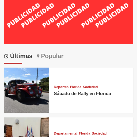
Últimas
Popular
Deportes
Florida
Sociedad
Sábado de Rally en Florida
Departamental
Florida
Sociedad