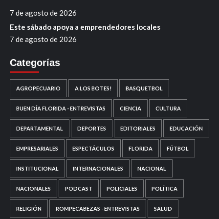
7 de agosto de 2026
Este sábado apoya a emprendedores locales
7 de agosto de 2026
Categorías
AGROPECUARIO
A LOS BOTES!
BASQUETBOL
BUEN DÍA FLORIDA - ENTREVISTAS
CIENCIA
CULTURA
DEPARTAMENTAL
DEPORTES
EDITORIALES
EDUCACIÓN
EMPRESARIALES
ESPECTÁCULOS
FLORIDA
FÚTBOL
INSTITUCIONAL
INTERNACIONALES
NACIONAL
NACIONALES
PODCAST
POLICIALES
POLÍTICA
RELIGIÓN
ROMPECABEZAS - ENTREVISTAS
SALUD