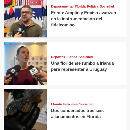
Departamental
Florida
Política
Sociedad
Frente Amplio y Enciso avanzan
en la instrumentación del
fideicomiso
Deportes
Florida
Sociedad
Una floridense rumbo a Irlanda
para representar a Uruguay
Florida
Policiales
Sociedad
Dos condenados tras seis
allanamientos en Florida