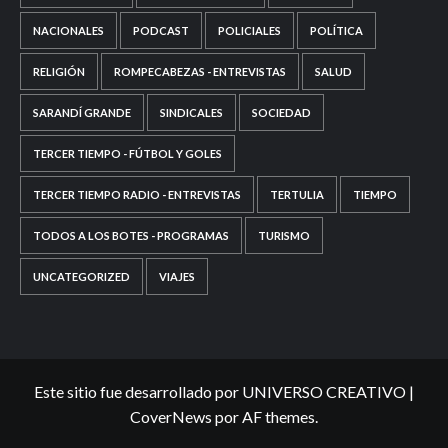
NACIONALES
PODCAST
POLICIALES
POLÍTICA
RELIGIÓN
ROMPECABEZAS - ENTREVISTAS
SALUD
SARANDÍ GRANDE
SINDICALES
SOCIEDAD
TERCER TIEMPO - FÚTBOL Y GOLES
TERCER TIEMPO RADIO - ENTREVISTAS
TERTULIA
TIEMPO
TODOS A LOS BOTES - PROGRAMAS
TURISMO
UNCATEGORIZED
VIAJES
Este sitio fue desarrollado por UNIVERSO CREATIVO
|
CoverNews
por AF themes.