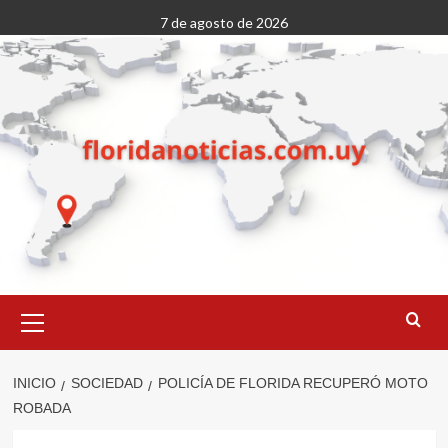
Saltar
7 de agosto de 2026
al
contenido
Menú
primario
INICIO
SOCIEDAD
POLICÍA DE FLORIDA RECUPERÓ MOTO
ROBADA