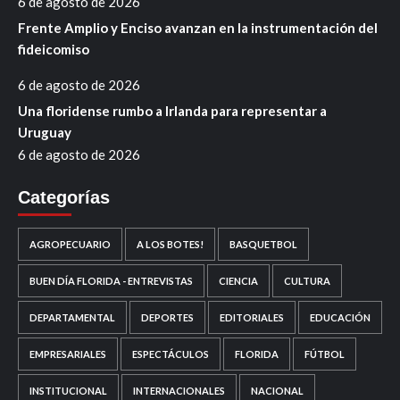
6 de agosto de 2026
Frente Amplio y Enciso avanzan en la instrumentación del
fideicomiso
6 de agosto de 2026
Una floridense rumbo a Irlanda para representar a
Uruguay
6 de agosto de 2026
Categorías
AGROPECUARIO
A LOS BOTES!
BASQUETBOL
BUEN DÍA FLORIDA - ENTREVISTAS
CIENCIA
CULTURA
DEPARTAMENTAL
DEPORTES
EDITORIALES
EDUCACIÓN
EMPRESARIALES
ESPECTÁCULOS
FLORIDA
FÚTBOL
INSTITUCIONAL
INTERNACIONALES
NACIONAL