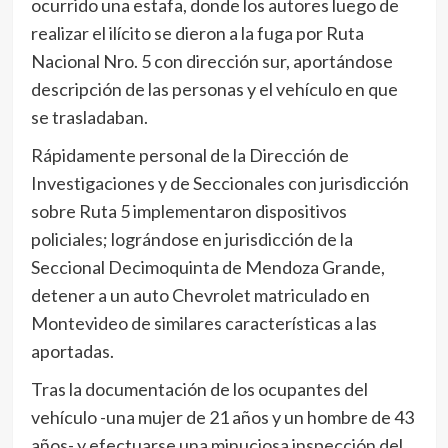
ocurrido una estafa, donde los autores luego de
realizar el ilícito se dieron a la fuga por Ruta
Nacional Nro. 5 con dirección sur, aportándose
descripción de las personas y el vehículo en que
se trasladaban.
Rápidamente personal de la Dirección de
Investigaciones y de Seccionales con jurisdicción
sobre Ruta 5 implementaron dispositivos
policiales; lográndose en jurisdicción de la
Seccional Decimoquinta de Mendoza Grande,
detener a un auto Chevrolet matriculado en
Montevideo de similares características a las
aportadas.
Tras la documentación de los ocupantes del
vehículo -una mujer de 21 años y un hombre de 43
años- y efectuarse una minuciosa inspección del