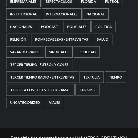
EMPRESARIALES
ESPECTÁCULOS
FLORIDA
FÚTBOL
INSTITUCIONAL
INTERNACIONALES
NACIONAL
NACIONALES
PODCAST
POLICIALES
POLÍTICA
RELIGIÓN
ROMPECABEZAS - ENTREVISTAS
SALUD
SARANDÍ GRANDE
SINDICALES
SOCIEDAD
TERCER TIEMPO - FÚTBOL Y GOLES
TERCER TIEMPO RADIO - ENTREVISTAS
TERTULIA
TIEMPO
TODOS A LOS BOTES - PROGRAMAS
TURISMO
UNCATEGORIZED
VIAJES
Este sitio fue desarrollado por UNIVERSO CREATIVO
|