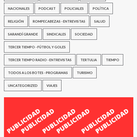
NACIONALES
PODCAST
POLICIALES
POLÍTICA
RELIGIÓN
ROMPECABEZAS - ENTREVISTAS
SALUD
SARANDÍ GRANDE
SINDICALES
SOCIEDAD
TERCER TIEMPO - FÚTBOL Y GOLES
TERCER TIEMPO RADIO - ENTREVISTAS
TERTULIA
TIEMPO
TODOS A LOS BOTES - PROGRAMAS
TURISMO
UNCATEGORIZED
VIAJES