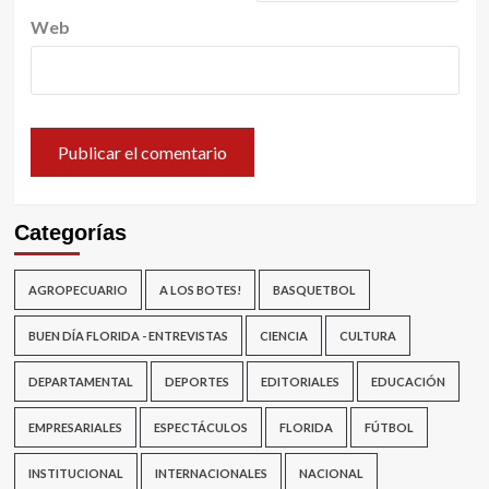
Web
Categorías
AGROPECUARIO
A LOS BOTES!
BASQUETBOL
BUEN DÍA FLORIDA - ENTREVISTAS
CIENCIA
CULTURA
DEPARTAMENTAL
DEPORTES
EDITORIALES
EDUCACIÓN
EMPRESARIALES
ESPECTÁCULOS
FLORIDA
FÚTBOL
INSTITUCIONAL
INTERNACIONALES
NACIONAL