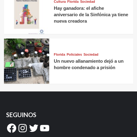
Cultura
Florida
Sociedad
Hay ganadora: el afiche
aniversario de la Sinfónica ya tiene
nueva creadora
Florida
Policiales
Sociedad
Un nuevo allanamiento dejó a un
hombre condenado a prisión
SEGUINOS
Facebook
Instagram
Twitter
YouTube