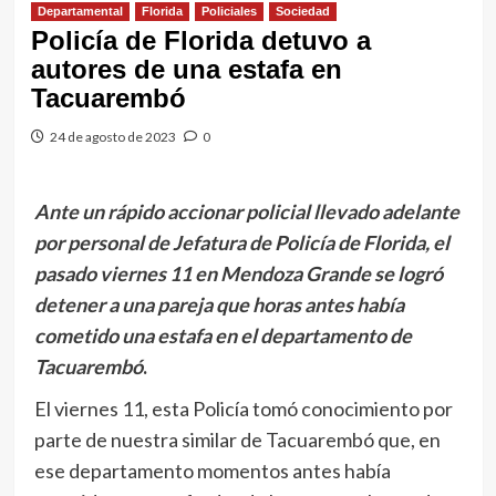
Departamental
Florida
Policiales
Sociedad
Policía de Florida detuvo a
autores de una estafa en
Tacuarembó
24 de agosto de 2023
0
Ante un rápido accionar policial llevado adelante
por personal de Jefatura de Policía de Florida, el
pasado viernes 11 en Mendoza Grande se logró
detener a una pareja que horas antes había
cometido una estafa en el departamento de
Tacuarembó
.
El viernes 11, esta Policía tomó conocimiento por
parte de nuestra similar de Tacuarembó que, en
ese departamento momentos antes había