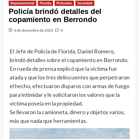
Departamental
Florida
Policiales
Sociedad
Policía brindó detalles del
copamiento en Berrondo
6 de diciembre de 2023
0
El Jefe de Policía de Florida, Daniel Romero,
brindó detalles sobre el copamiento en Berrondo.
En rueda de prensa explicó que la víctima fue
atada y que los tres delincuentes que perpetraron
el hecho, efectuaron disparos con armas de fuego
para intimidar y le solicitaron los valores que la
víctima poseía en la propiedad.
Se llevaron la camioneta, dinero y objetos varios,
más que nada que herramientas.