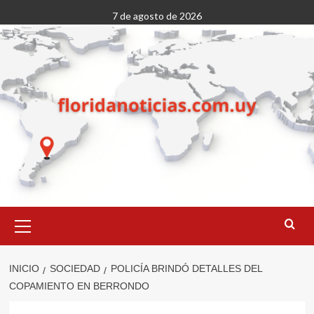
Saltar
7 de agosto de 2026
al
contenido
Menú
primario
INICIO
SOCIEDAD
POLICÍA BRINDÓ DETALLES DEL
COPAMIENTO EN BERRONDO