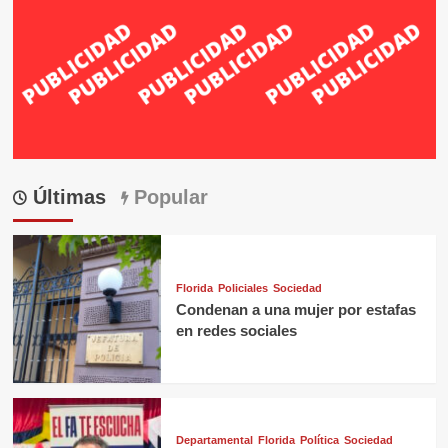
Últimas
Popular
Florida
Policiales
Sociedad
Condenan a una mujer por estafas
en redes sociales
Departamental
Florida
Política
Sociedad