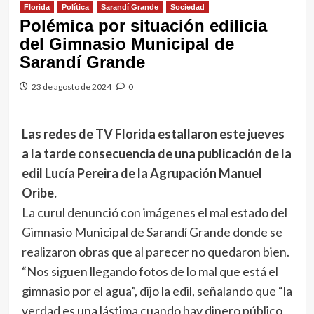
Florida
Política
Sarandí Grande
Sociedad
Polémica por situación edilicia
del Gimnasio Municipal de
Sarandí Grande
23 de agosto de 2024
0
Las redes de TV Florida estallaron este jueves
a la tarde consecuencia de una publicación de la
edil Lucía Pereira de la Agrupación Manuel
Oribe.
La curul denunció con imágenes el mal estado del
Gimnasio Municipal de Sarandí Grande donde se
realizaron obras que al parecer no quedaron bien.
“Nos siguen llegando fotos de lo mal que está el
gimnasio por el agua”, dijo la edil, señalando que “la
verdad es una lástima cuando hay dinero público