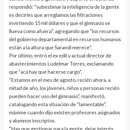
respondió: “subestimar la inteligencia de la gente
es decirles que arreglamos las filtraciones
invirtiendo 15 mil dólares y que el gimnasio se
llueva como afuera”, agregando que “los recursos
del gobierno departamental en recursos humanos
están a la altura que Sarandí merece”.
Por último, entró el ex edil y actual director de
abastecimientos Ludelmar Torres, exclamando
que “acá hay que hacerse cargo”.
“Estamos en el mes de agosto, recién ahora, a
mitad de año, los jóvenes, niños y personas recién
pueden hacer uso del gimnasio”, manifestó,
catalogando esta situación de “lamentable”,
máxime cuando dijo existen profesores asignados
y alumnos inscriptos.
“Hay que gestionar para la gente, dejar interés