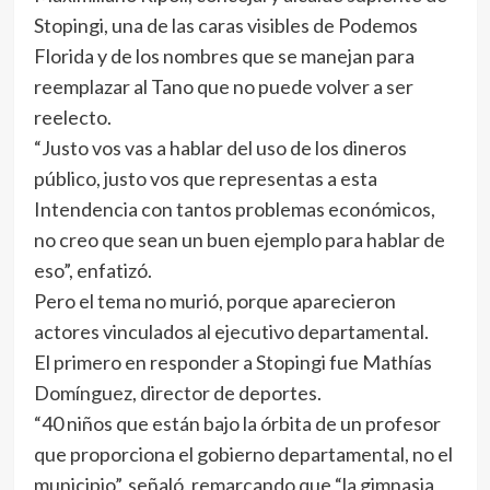
Stopingi, una de las caras visibles de Podemos
Florida y de los nombres que se manejan para
reemplazar al Tano que no puede volver a ser
reelecto.
“Justo vos vas a hablar del uso de los dineros
público, justo vos que representas a esta
Intendencia con tantos problemas económicos,
no creo que sean un buen ejemplo para hablar de
eso”, enfatizó.
Pero el tema no murió, porque aparecieron
actores vinculados al ejecutivo departamental.
El primero en responder a Stopingi fue Mathías
Domínguez, director de deportes.
“40 niños que están bajo la órbita de un profesor
que proporciona el gobierno departamental, no el
municipio”, señaló, remarcando que “la gimnasia