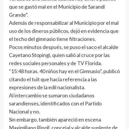
que se gastó mal en el Municipio de Sarandí
Grande”.
Además de responsabilizar al Municipio por el mal
uso de los dineros públicos, dejó en evidencia que
el techo del gimnasio tiene filtraciones.
Pocos minutos después, se puso el saco el alcalde
Cayetano Stopingi, quien salió al cruce por las
redes sociales personales y de TV Florida.
“15:48 horas. 40 niños hay en el Gimnasio”, publicó
citando el tuit que hacía referencia a las
expresiones de la edil nacionalista.
Al intercambio se sumaron ciudadanos
sarandienses, identificados con el Partido
Nacional y no.
Sin embargo, también apareció en escena
Maximiliano Ripoll, concejal y alcalde suplente de