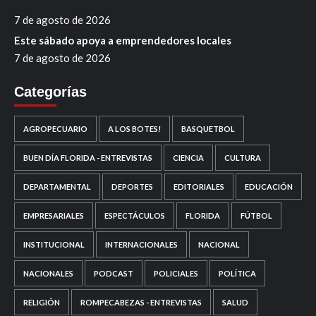
7 de agosto de 2026
Este sábado apoya a emprendedores locales
7 de agosto de 2026
Categorías
AGROPECUARIO
A LOS BOTES!
BASQUETBOL
BUEN DÍA FLORIDA - ENTREVISTAS
CIENCIA
CULTURA
DEPARTAMENTAL
DEPORTES
EDITORIALES
EDUCACIÓN
EMPRESARIALES
ESPECTÁCULOS
FLORIDA
FÚTBOL
INSTITUCIONAL
INTERNACIONALES
NACIONAL
NACIONALES
PODCAST
POLICIALES
POLÍTICA
RELIGIÓN
ROMPECABEZAS - ENTREVISTAS
SALUD