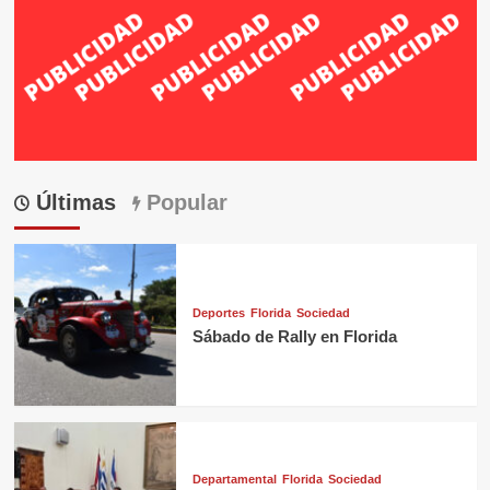
Últimas
Popular
Deportes
Florida
Sociedad
Sábado de Rally en Florida
Departamental
Florida
Sociedad