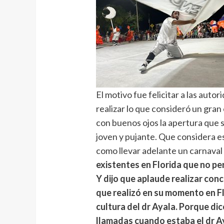
El motivo fue felicitar a las aut
realizar lo que consideró un gran
con buenos ojos la apertura que s
joven y pujante. Que considera es
como llevar adelante un carnaval l
existentes en Florida que no p
Y dijo que aplaude realizar con
que realizó en su momento en Fl
cultura del dr Ayala. Porque di
llamadas cuando estaba el dr A