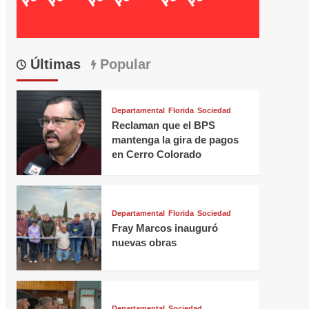
Últimas
Popular
Departamental
Florida
Sociedad
Reclaman que el BPS
mantenga la gira de pagos
en Cerro Colorado
Departamental
Florida
Sociedad
Fray Marcos inauguró
nuevas obras
Departamental
Sociedad