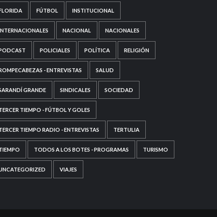
FLORIDA
FÚTBOL
INSTITUCIONAL
INTERNACIONALES
NACIONAL
NACIONALES
PODCAST
POLICIALES
POLÍTICA
RELIGIÓN
ROMPECABEZAS - ENTREVISTAS
SALUD
SARANDÍ GRANDE
SINDICALES
SOCIEDAD
TERCER TIEMPO - FÚTBOL Y GOLES
TERCER TIEMPO RADIO - ENTREVISTAS
TERTULIA
TIEMPO
TODOS A LOS BOTES - PROGRAMAS
TURISMO
UNCATEGORIZED
VIAJES