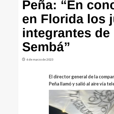
Peña: “En con
en Florida los 
integrantes de
Sembá”
6 de marzo de 2023
El director general de la comp
Peña llamó y salió al aire vía te