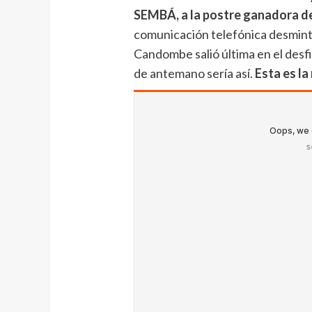
SEMBÁ, a la postre ganadora de
comunicación telefónica desmint
Candombe salió última en el desfi
de antemano sería así.
Esta es la