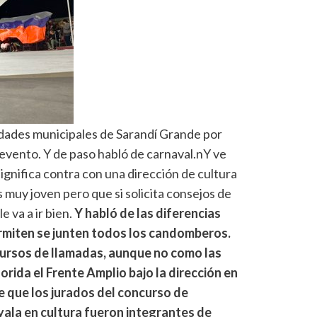
oridades municipales de Sarandí Grande por
 evento. Y de paso habló de carnaval.nY ve
ignifica contra con una dirección de cultura
 muy joven pero que si solicita consejos de
e va a ir bien.
Y habló de las diferencias
ermiten se junten todos los candomberos.
cursos de llamadas, aunque no como las
orida el Frente Amplio bajo la dirección en
ce que los jurados del concurso de
yala en cultura fueron integrantes de