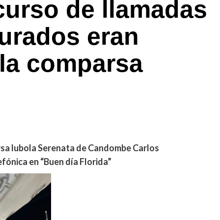
curso de llamadas
jurados eran
 la comparsa
arsa lubola Serenata de Candombe Carlos
lefónica en “Buen día Florida”