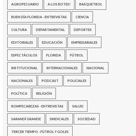
AGROPECUARIO
A LOS BOTES!
BASQUETBOL
BUEN DÍA FLORIDA - ENTREVISTAS
CIENCIA
CULTURA
DEPARTAMENTAL
DEPORTES
EDITORIALES
EDUCACIÓN
EMPRESARIALES
ESPECTÁCULOS
FLORIDA
FÚTBOL
INSTITUCIONAL
INTERNACIONALES
NACIONAL
NACIONALES
PODCAST
POLICIALES
POLÍTICA
RELIGIÓN
ROMPECABEZAS - ENTREVISTAS
SALUD
SARANDÍ GRANDE
SINDICALES
SOCIEDAD
TERCER TIEMPO - FÚTBOL Y GOLES