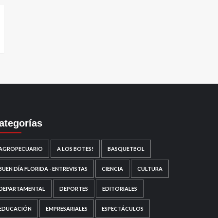
ategorías
AGROPECUARIO
A LOS BOTES!
BASQUETBOL
BUEN DÍA FLORIDA - ENTREVISTAS
CIENCIA
CULTURA
DEPARTAMENTAL
DEPORTES
EDITORIALES
EDUCACIÓN
EMPRESARIALES
ESPECTÁCULOS