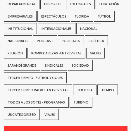
DEPARTAMENTAL
DEPORTES
EDITORIALES
EDUCACIÓN
EMPRESARIALES
ESPECTÁCULOS
FLORIDA
FÚTBOL
INSTITUCIONAL
INTERNACIONALES
NACIONAL
NACIONALES
PODCAST
POLICIALES
POLÍTICA
RELIGIÓN
ROMPECABEZAS - ENTREVISTAS
SALUD
SARANDÍ GRANDE
SINDICALES
SOCIEDAD
TERCER TIEMPO - FÚTBOL Y GOLES
TERCER TIEMPO RADIO - ENTREVISTAS
TERTULIA
TIEMPO
TODOS A LOS BOTES - PROGRAMAS
TURISMO
UNCATEGORIZED
VIAJES