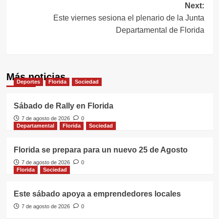
entradas
Next:
Este viernes sesiona el plenario de la Junta
Departamental de Florida
Más noticias
Deportes
Florida
Sociedad
Sábado de Rally en Florida
7 de agosto de 2026
0
Departamental
Florida
Sociedad
Florida se prepara para un nuevo 25 de Agosto
7 de agosto de 2026
0
Florida
Sociedad
Este sábado apoya a emprendedores locales
7 de agosto de 2026
0