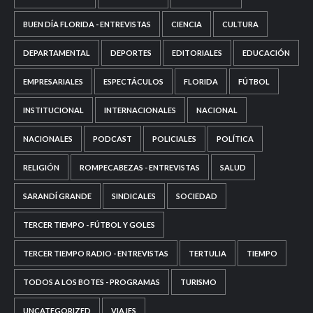
BUEN DÍA FLORIDA - ENTREVISTAS
CIENCIA
CULTURA
DEPARTAMENTAL
DEPORTES
EDITORIALES
EDUCACIÓN
EMPRESARIALES
ESPECTÁCULOS
FLORIDA
FÚTBOL
INSTITUCIONAL
INTERNACIONALES
NACIONAL
NACIONALES
PODCAST
POLICIALES
POLÍTICA
RELIGIÓN
ROMPECABEZAS - ENTREVISTAS
SALUD
SARANDÍ GRANDE
SINDICALES
SOCIEDAD
TERCER TIEMPO - FÚTBOL Y GOLES
TERCER TIEMPO RADIO - ENTREVISTAS
TERTULIA
TIEMPO
TODOS A LOS BOTES - PROGRAMAS
TURISMO
UNCATEGORIZED
VIAJES