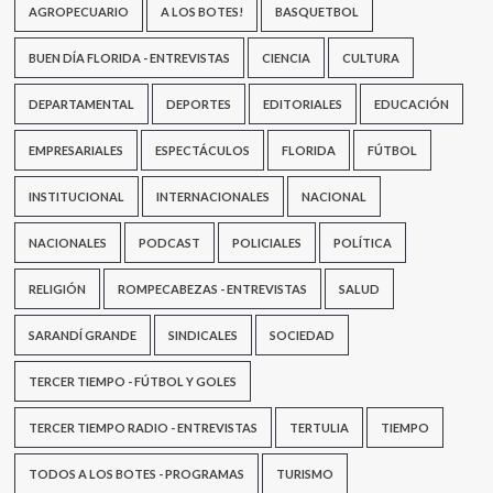
AGROPECUARIO
A LOS BOTES!
BASQUETBOL
BUEN DÍA FLORIDA - ENTREVISTAS
CIENCIA
CULTURA
DEPARTAMENTAL
DEPORTES
EDITORIALES
EDUCACIÓN
EMPRESARIALES
ESPECTÁCULOS
FLORIDA
FÚTBOL
INSTITUCIONAL
INTERNACIONALES
NACIONAL
NACIONALES
PODCAST
POLICIALES
POLÍTICA
RELIGIÓN
ROMPECABEZAS - ENTREVISTAS
SALUD
SARANDÍ GRANDE
SINDICALES
SOCIEDAD
TERCER TIEMPO - FÚTBOL Y GOLES
TERCER TIEMPO RADIO - ENTREVISTAS
TERTULIA
TIEMPO
TODOS A LOS BOTES - PROGRAMAS
TURISMO