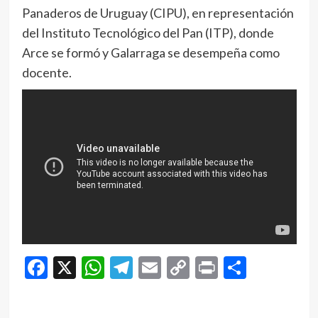
Panaderos de Uruguay (CIPU), en representación
del Instituto Tecnológico del Pan (ITP), donde
Arce se formó y Galarraga se desempeña como
docente.
Facebook
X
WhatsApp
Telegram
Email
Copy
Print
Compar
Link