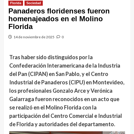
Florida
Sociedad
Panaderos floridenses fueron
homenajeados en el Molino
Florida
14 de noviembre de 2025
0
Tras haber sido distinguidos por la
Confederación Interamericana de la Industria
del Pan (CIPAN) en San Pablo, y el Centro
Industrial de Panaderos (CIPU) en Montevideo,
los profesionales Gonzalo Arce y Verónica
Galarraga fueron reconocidos en un acto que
se realizó en el Molino Florida con la
participación del Centro Comercial e Industrial
de Florida y autoridades del departamento.