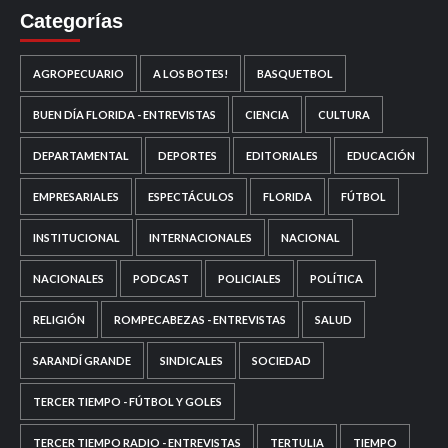
Categorías
AGROPECUARIO
A LOS BOTES!
BASQUETBOL
BUEN DÍA FLORIDA - ENTREVISTAS
CIENCIA
CULTURA
DEPARTAMENTAL
DEPORTES
EDITORIALES
EDUCACIÓN
EMPRESARIALES
ESPECTÁCULOS
FLORIDA
FÚTBOL
INSTITUCIONAL
INTERNACIONALES
NACIONAL
NACIONALES
PODCAST
POLICIALES
POLÍTICA
RELIGIÓN
ROMPECABEZAS - ENTREVISTAS
SALUD
SARANDÍ GRANDE
SINDICALES
SOCIEDAD
TERCER TIEMPO - FÚTBOL Y GOLES
TERCER TIEMPO RADIO - ENTREVISTAS
TERTULIA
TIEMPO