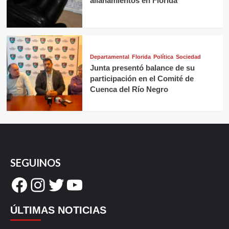
allanamientos en Florida
Departamental
Florida
Política
Sociedad
Junta presentó balance de su
participación en el Comité de
Cuenca del Río Negro
SEGUINOS
Facebook
Instagram
Twitter
YouTube
ÚLTIMAS NOTICIAS