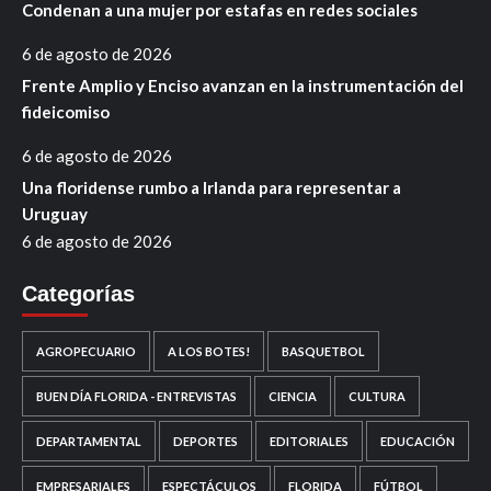
Condenan a una mujer por estafas en redes sociales
6 de agosto de 2026
Frente Amplio y Enciso avanzan en la instrumentación del
fideicomiso
6 de agosto de 2026
Una floridense rumbo a Irlanda para representar a
Uruguay
6 de agosto de 2026
Categorías
AGROPECUARIO
A LOS BOTES!
BASQUETBOL
BUEN DÍA FLORIDA - ENTREVISTAS
CIENCIA
CULTURA
DEPARTAMENTAL
DEPORTES
EDITORIALES
EDUCACIÓN
EMPRESARIALES
ESPECTÁCULOS
FLORIDA
FÚTBOL