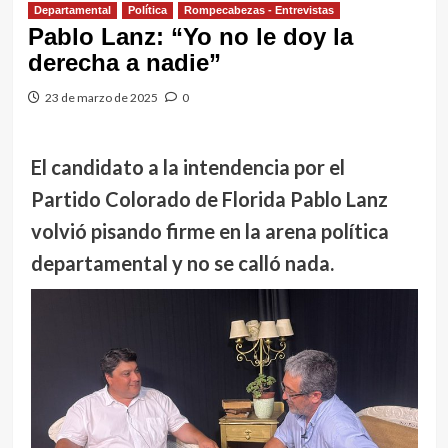
Departamental
Política
Rompecabezas - Entrevistas
Pablo Lanz: “Yo no le doy la
derecha a nadie”
23 de marzo de 2025
0
El candidato a la intendencia por el
Partido Colorado de Florida Pablo Lanz
volvió pisando firme en la arena política
departamental y no se calló nada.