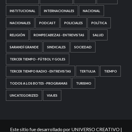
INSTITUCIONAL
INTERNACIONALES
NACIONAL
NACIONALES
PODCAST
POLICIALES
POLÍTICA
RELIGIÓN
ROMPECABEZAS - ENTREVISTAS
SALUD
SARANDÍ GRANDE
SINDICALES
SOCIEDAD
TERCER TIEMPO - FÚTBOL Y GOLES
TERCER TIEMPO RADIO - ENTREVISTAS
TERTULIA
TIEMPO
TODOS A LOS BOTES - PROGRAMAS
TURISMO
UNCATEGORIZED
VIAJES
Este sitio fue desarrollado por UNIVERSO CREATIVO
|