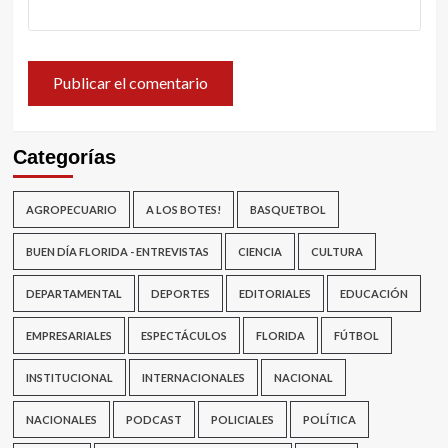
Categorías
AGROPECUARIO
A LOS BOTES!
BASQUETBOL
BUEN DÍA FLORIDA - ENTREVISTAS
CIENCIA
CULTURA
DEPARTAMENTAL
DEPORTES
EDITORIALES
EDUCACIÓN
EMPRESARIALES
ESPECTÁCULOS
FLORIDA
FÚTBOL
INSTITUCIONAL
INTERNACIONALES
NACIONAL
NACIONALES
PODCAST
POLICIALES
POLÍTICA