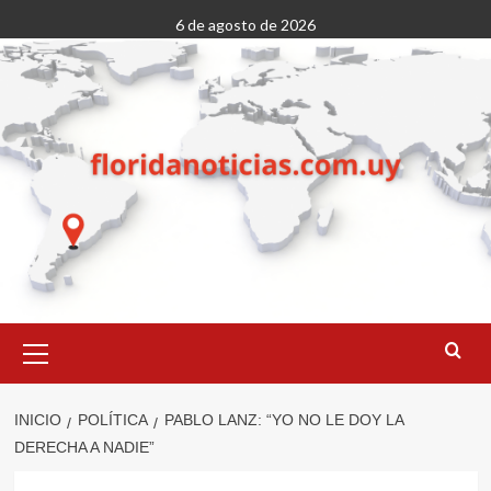
Saltar
6 de agosto de 2026
al
contenido
Menú
primario
INICIO
POLÍTICA
PABLO LANZ: “YO NO LE DOY LA
DERECHA A NADIE”