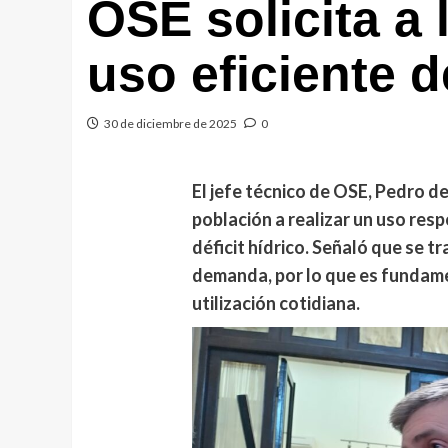
OSE solicita a 
uso eficiente d
30 de diciembre de 2025
0
El jefe técnico de OSE, Pedro de 
población a realizar un uso res
déficit hídrico. Señaló que se tr
demanda, por lo que es fundame
utilización cotidiana.