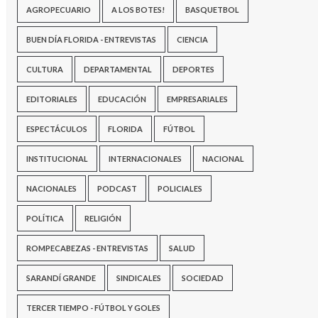
AGROPECUARIO
A LOS BOTES!
BASQUETBOL
BUEN DÍA FLORIDA - ENTREVISTAS
CIENCIA
CULTURA
DEPARTAMENTAL
DEPORTES
EDITORIALES
EDUCACIÓN
EMPRESARIALES
ESPECTÁCULOS
FLORIDA
FÚTBOL
INSTITUCIONAL
INTERNACIONALES
NACIONAL
NACIONALES
PODCAST
POLICIALES
POLÍTICA
RELIGIÓN
ROMPECABEZAS - ENTREVISTAS
SALUD
SARANDÍ GRANDE
SINDICALES
SOCIEDAD
TERCER TIEMPO - FÚTBOL Y GOLES