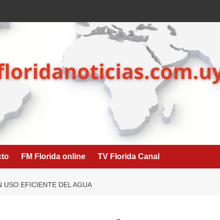
cto
FM Florida online
TV Florida Canal
N USO EFICIENTE DEL AGUA