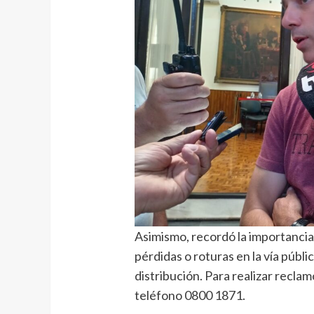
Asimismo, recordó la importancia
pérdidas o roturas en la vía públic
distribución. Para realizar recla
teléfono 0800 1871.