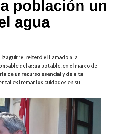
la población un
el agua
Izaguirre, reiteró el llamado a la
ponsable del agua potable, en el marco del
ata de un recurso esencial y de alta
ntal extremar los cuidados en su