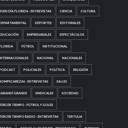
BUEN DÍA FLORIDA - ENTREVISTAS
CIENCIA
CULTURA
DEPARTAMENTAL
DEPORTES
EDITORIALES
EDUCACIÓN
EMPRESARIALES
ESPECTÁCULOS
FLORIDA
FÚTBOL
INSTITUCIONAL
INTERNACIONALES
NACIONAL
NACIONALES
PODCAST
POLICIALES
POLÍTICA
RELIGIÓN
ROMPECABEZAS - ENTREVISTAS
SALUD
SARANDÍ GRANDE
SINDICALES
SOCIEDAD
TERCER TIEMPO - FÚTBOL Y GOLES
TERCER TIEMPO RADIO - ENTREVISTAS
TERTULIA