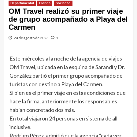
Departamental
Florida
Sociedad
OM Travel realizó su primer viaje
de grupo acompañado a Playa del
Carmen
24 de agosto de 2023
1
Este miércoles a la noche de la agencia de viajes
OM Travel, ubicada en la esquina de Sarandí y Dr.
González partió el primer grupo acompañado de
turistas con destino a Playa del Carmen.
Si bien es el primer viaje en estas condiciones que
hace la firma, anteriormente los responsables
habían concretado dos más.
En total viajaron 24 personas en sistema de all
inclusive.
Rodrigo Pérez, admitió que la agencia “cada vez