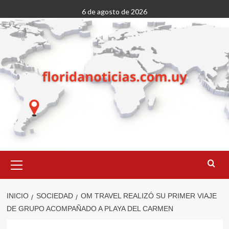
Saltar
6 de agosto de 2026
al
contenido
Menú
primario
INICIO
SOCIEDAD
OM TRAVEL REALIZÓ SU PRIMER VIAJE
DE GRUPO ACOMPAÑADO A PLAYA DEL CARMEN