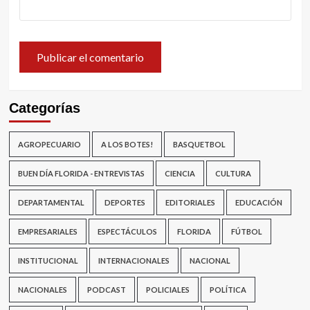
Categorías
AGROPECUARIO
A LOS BOTES!
BASQUETBOL
BUEN DÍA FLORIDA - ENTREVISTAS
CIENCIA
CULTURA
DEPARTAMENTAL
DEPORTES
EDITORIALES
EDUCACIÓN
EMPRESARIALES
ESPECTÁCULOS
FLORIDA
FÚTBOL
INSTITUCIONAL
INTERNACIONALES
NACIONAL
NACIONALES
PODCAST
POLICIALES
POLÍTICA