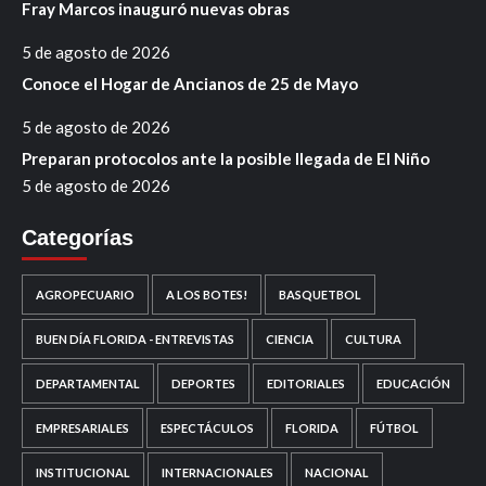
Fray Marcos inauguró nuevas obras
5 de agosto de 2026
Conoce el Hogar de Ancianos de 25 de Mayo
5 de agosto de 2026
Preparan protocolos ante la posible llegada de El Niño
5 de agosto de 2026
Categorías
AGROPECUARIO
A LOS BOTES!
BASQUETBOL
BUEN DÍA FLORIDA - ENTREVISTAS
CIENCIA
CULTURA
DEPARTAMENTAL
DEPORTES
EDITORIALES
EDUCACIÓN
EMPRESARIALES
ESPECTÁCULOS
FLORIDA
FÚTBOL
INSTITUCIONAL
INTERNACIONALES
NACIONAL