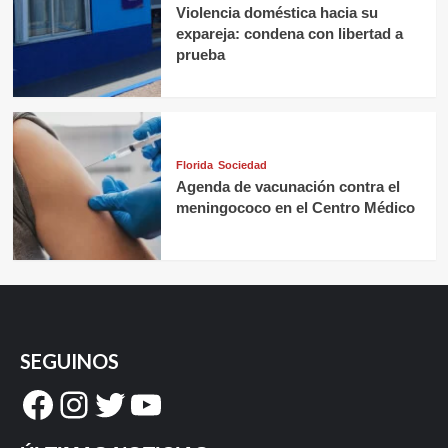
Violencia doméstica hacia su
expareja: condena con libertad a
prueba
Florida
Sociedad
Agenda de vacunación contra el
meningococo en el Centro Médico
SEGUINOS
Facebook
Instagram
Twitter
YouTube