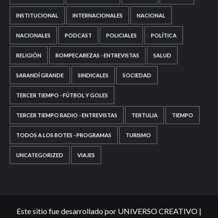
INSTITUCIONAL
INTERNACIONALES
NACIONAL
NACIONALES
PODCAST
POLICIALES
POLÍTICA
RELIGIÓN
ROMPECABEZAS - ENTREVISTAS
SALUD
SARANDÍ GRANDE
SINDICALES
SOCIEDAD
TERCER TIEMPO - FÚTBOL Y GOLES
TERCER TIEMPO RADIO - ENTREVISTAS
TERTULIA
TIEMPO
TODOS A LOS BOTES - PROGRAMAS
TURISMO
UNCATEGORIZED
VIAJES
Este sitio fue desarrollado por UNIVERSO CREATIVO
|