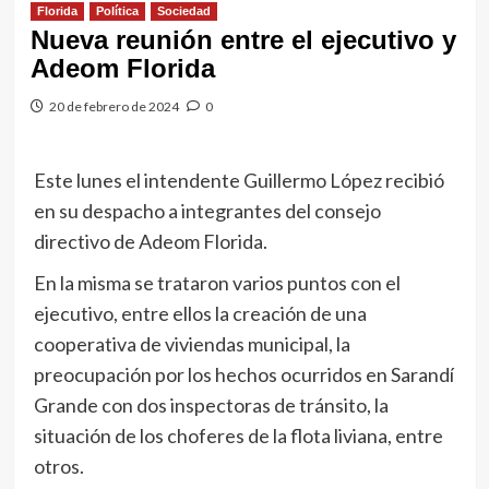
Florida
Política
Sociedad
Nueva reunión entre el ejecutivo y
Adeom Florida
20 de febrero de 2024
0
Este lunes el intendente Guillermo López recibió
en su despacho a integrantes del consejo
directivo de Adeom Florida.
En la misma se trataron varios puntos con el
ejecutivo, entre ellos la creación de una
cooperativa de viviendas municipal, la
preocupación por los hechos ocurridos en Sarandí
Grande con dos inspectoras de tránsito, la
situación de los choferes de la flota liviana, entre
otros.