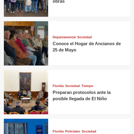
obras
Departamental
Sociedad
Conoce el Hogar de Ancianos de
25 de Mayo
Florida
Sociedad
Tiempo
Preparan protocolos ante la
posible llegada de El Niño
Florida
Policiales
Sociedad