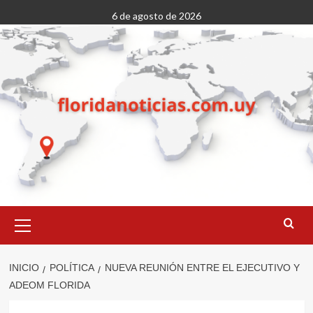
Saltar
6 de agosto de 2026
al
contenido
Menú
primario
INICIO
POLÍTICA
NUEVA REUNIÓN ENTRE EL EJECUTIVO Y
ADEOM FLORIDA