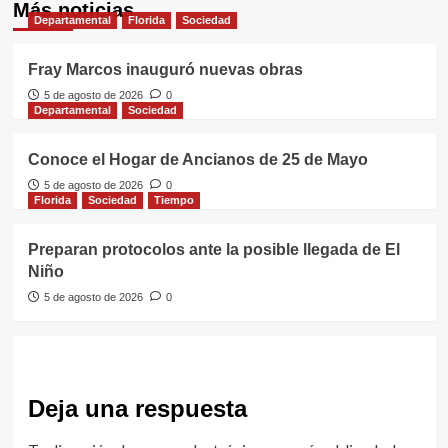
Más noticias
Departamental
Florida
Sociedad
Fray Marcos inauguró nuevas obras
5 de agosto de 2026
0
Departamental
Sociedad
Conoce el Hogar de Ancianos de 25 de Mayo
5 de agosto de 2026
0
Florida
Sociedad
Tiempo
Preparan protocolos ante la posible llegada de El
Niño
5 de agosto de 2026
0
Deja una respuesta