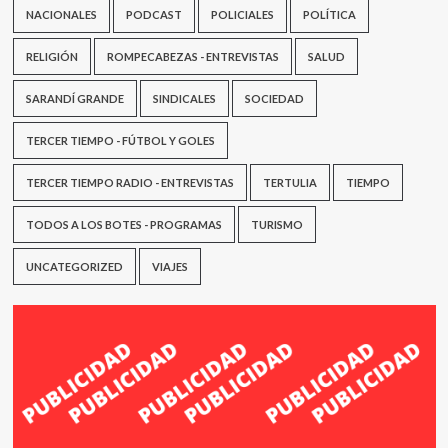
NACIONALES
PODCAST
POLICIALES
POLÍTICA
RELIGIÓN
ROMPECABEZAS - ENTREVISTAS
SALUD
SARANDÍ GRANDE
SINDICALES
SOCIEDAD
TERCER TIEMPO - FÚTBOL Y GOLES
TERCER TIEMPO RADIO - ENTREVISTAS
TERTULIA
TIEMPO
TODOS A LOS BOTES - PROGRAMAS
TURISMO
UNCATEGORIZED
VIAJES