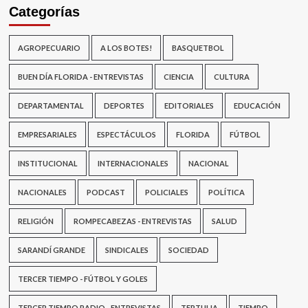
Categorías
AGROPECUARIO
A LOS BOTES!
BASQUETBOL
BUEN DÍA FLORIDA - ENTREVISTAS
CIENCIA
CULTURA
DEPARTAMENTAL
DEPORTES
EDITORIALES
EDUCACIÓN
EMPRESARIALES
ESPECTÁCULOS
FLORIDA
FÚTBOL
INSTITUCIONAL
INTERNACIONALES
NACIONAL
NACIONALES
PODCAST
POLICIALES
POLÍTICA
RELIGIÓN
ROMPECABEZAS - ENTREVISTAS
SALUD
SARANDÍ GRANDE
SINDICALES
SOCIEDAD
TERCER TIEMPO - FÚTBOL Y GOLES
TERCER TIEMPO RADIO - ENTREVISTAS
TERTULIA
TIEMPO