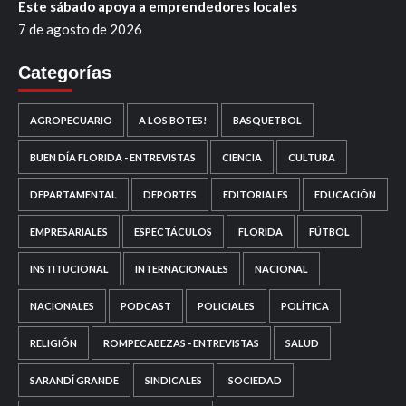
Este sábado apoya a emprendedores locales
7 de agosto de 2026
Categorías
AGROPECUARIO
A LOS BOTES!
BASQUETBOL
BUEN DÍA FLORIDA - ENTREVISTAS
CIENCIA
CULTURA
DEPARTAMENTAL
DEPORTES
EDITORIALES
EDUCACIÓN
EMPRESARIALES
ESPECTÁCULOS
FLORIDA
FÚTBOL
INSTITUCIONAL
INTERNACIONALES
NACIONAL
NACIONALES
PODCAST
POLICIALES
POLÍTICA
RELIGIÓN
ROMPECABEZAS - ENTREVISTAS
SALUD
SARANDÍ GRANDE
SINDICALES
SOCIEDAD