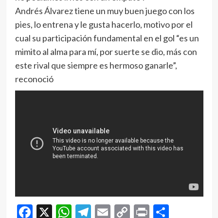
Andrés Álvarez tiene un muy buen juego con los
pies, lo entrena y le gusta hacerlo, motivo por el
cual su participación fundamental en el gol “es un
mimito al alma para mí, por suerte se dio, más con
este rival que siempre es hermoso ganarle”,
reconoció
Facebook
X
WhatsApp
Telegram
Email
Copy
Print
Compar