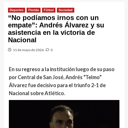
Deportes
Florida
Fútbol
Sociedad
“No podíamos irnos con un
empate”: Andrés Álvarez y su
asistencia en la victoria de
Nacional
11 de mayo de 2026
0
En su regreso a la institución luego de su paso
por Central de San José, Andrés “Telmo”
Álvarez fue decisivo para el triunfo 2-1 de
Nacional sobre Atlético.