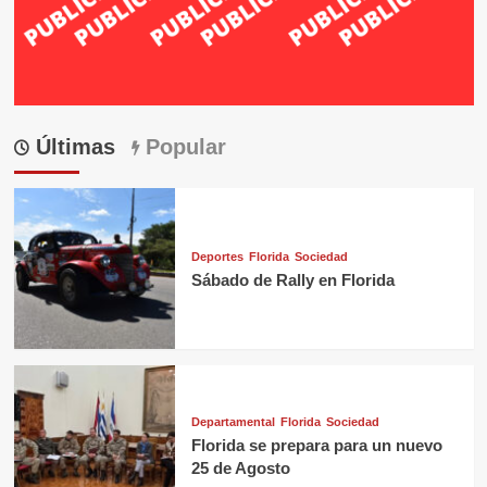
Últimas
Popular
Deportes
Florida
Sociedad
Sábado de Rally en Florida
Departamental
Florida
Sociedad
Florida se prepara para un nuevo
25 de Agosto