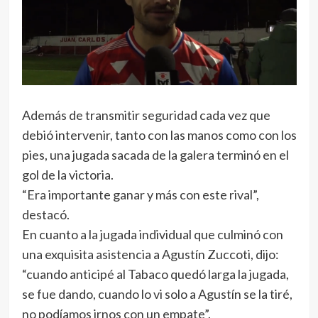
Además de transmitir seguridad cada vez que
debió intervenir, tanto con las manos como con los
pies, una jugada sacada de la galera terminó en el
gol de la victoria.
“Era importante ganar y más con este rival”,
destacó.
En cuanto a la jugada individual que culminó con
una exquisita asistencia a Agustín Zuccoti, dijo:
“cuando anticipé al Tabaco quedó larga la jugada,
se fue dando, cuando lo vi solo a Agustín se la tiré,
no podíamos irnos con un empate”.