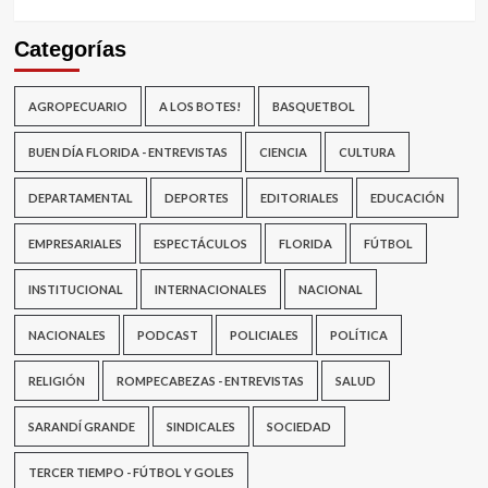
Categorías
AGROPECUARIO
A LOS BOTES!
BASQUETBOL
BUEN DÍA FLORIDA - ENTREVISTAS
CIENCIA
CULTURA
DEPARTAMENTAL
DEPORTES
EDITORIALES
EDUCACIÓN
EMPRESARIALES
ESPECTÁCULOS
FLORIDA
FÚTBOL
INSTITUCIONAL
INTERNACIONALES
NACIONAL
NACIONALES
PODCAST
POLICIALES
POLÍTICA
RELIGIÓN
ROMPECABEZAS - ENTREVISTAS
SALUD
SARANDÍ GRANDE
SINDICALES
SOCIEDAD
TERCER TIEMPO - FÚTBOL Y GOLES