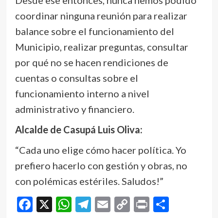
coordinar ninguna reunión para realizar
balance sobre el funcionamiento del
Municipio, realizar preguntas, consultar
por qué no se hacen rendiciones de
cuentas o consultas sobre el
funcionamiento interno a nivel
administrativo y financiero.
Alcalde de Casupá Luis Oliva:
“Cada uno elige cómo hacer política. Yo
prefiero hacerlo con gestión y obras, no
con polémicas estériles. Saludos!”
Facebook
X
WhatsApp
Telegram
Email
Copy
Print
Compar