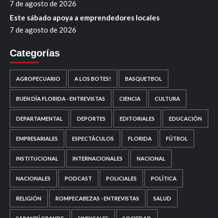
7 de agosto de 2026
Este sábado apoya a emprendedores locales
7 de agosto de 2026
Categorías
AGROPECUARIO
A LOS BOTES!
BASQUETBOL
BUEN DÍA FLORIDA - ENTREVISTAS
CIENCIA
CULTURA
DEPARTAMENTAL
DEPORTES
EDITORIALES
EDUCACIÓN
EMPRESARIALES
ESPECTÁCULOS
FLORIDA
FÚTBOL
INSTITUCIONAL
INTERNACIONALES
NACIONAL
NACIONALES
PODCAST
POLICIALES
POLÍTICA
RELIGIÓN
ROMPECABEZAS - ENTREVISTAS
SALUD