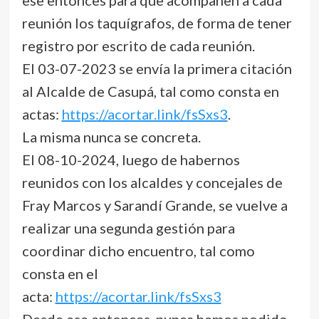
reunión los taquígrafos, de forma de tener
registro por escrito de cada reunión.
El 03-07-2023 se envía la primera citación
al Alcalde de Casupá, tal como consta en
actas:
https://acortar.link/fsSxs3
.
La misma nunca se concreta.
El 08-10-2024, luego de habernos
reunidos con los alcaldes y concejales de
Fray Marcos y Sarandí Grande, se vuelve a
realizar una segunda gestión para
coordinar dicho encuentro, tal como
consta en el
acta:
https://acortar.link/fsSxs3
Desde ese entonces, nunca hemos podido