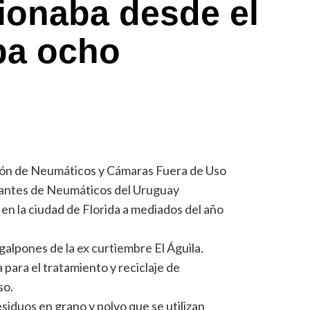
ionaba desde el
ba ocho
ión de Neumáticos y Cámaras Fuera de Uso
iantes de Neumáticos del Uruguay
 la ciudad de Florida a mediados del año
 galpones de la ex curtiembre El Águila.
para el tratamiento y reciclaje de
so.
esiduos en grano y polvo que se utilizan