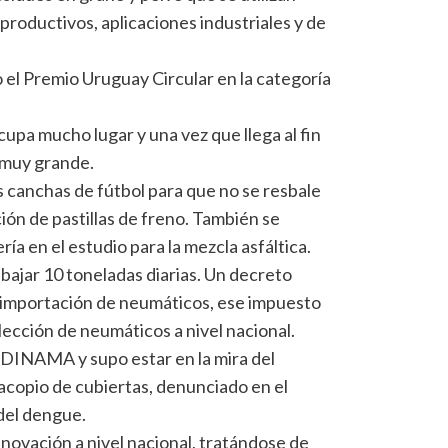
roductivos, aplicaciones industriales y de
 el Premio Uruguay Circular en la categoría
upa mucho lugar y una vez que llega al fin
a muy grande.
s canchas de fútbol para que no se resbale
ción de pastillas de freno. También se
ría en el estudio para la mezcla asfáltica.
abajar 10 toneladas diarias. Un decreto
importación de neumáticos, ese impuesto
olección de neumáticos a nivel nacional.
DINAMA y supo estar en la mira del
acopio de cubiertas, denunciado en el
del dengue.
ovación a nivel nacional, tratándose de