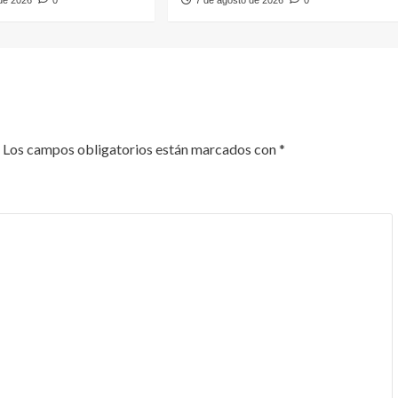
 de 2026
0
7 de agosto de 2026
0
Los campos obligatorios están marcados con
*