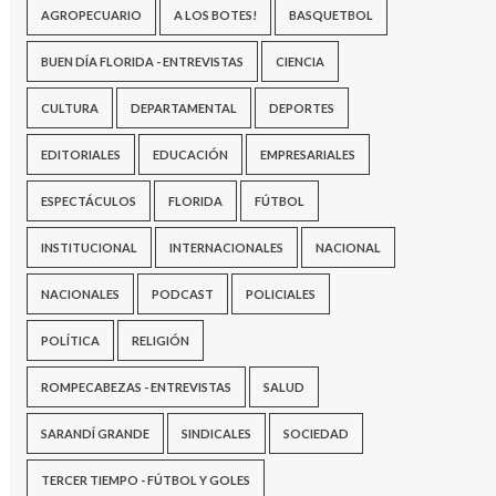
AGROPECUARIO
A LOS BOTES!
BASQUETBOL
BUEN DÍA FLORIDA - ENTREVISTAS
CIENCIA
CULTURA
DEPARTAMENTAL
DEPORTES
EDITORIALES
EDUCACIÓN
EMPRESARIALES
ESPECTÁCULOS
FLORIDA
FÚTBOL
INSTITUCIONAL
INTERNACIONALES
NACIONAL
NACIONALES
PODCAST
POLICIALES
POLÍTICA
RELIGIÓN
ROMPECABEZAS - ENTREVISTAS
SALUD
SARANDÍ GRANDE
SINDICALES
SOCIEDAD
TERCER TIEMPO - FÚTBOL Y GOLES