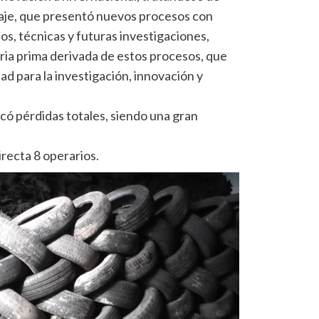
claje, que presentó nuevos procesos con
s, técnicas y futuras investigaciones,
ia prima derivada de estos procesos, que
d para la investigación, innovación y
có pérdidas totales, siendo una gran
irecta 8 operarios.