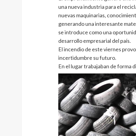
una nueva industria para el reci
nuevas maquinarias, conocimiento
generando una interesante mater
se introduce como una oportunida
desarrollo empresarial del país.
El incendio de este viernes provo
incertidumbre su futuro.
En el lugar trabajaban de forma d