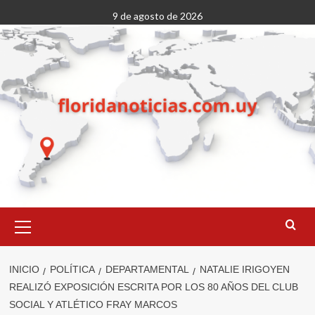
Saltar
9 de agosto de 2026
al
contenido
Menú
primario
INICIO
POLÍTICA
DEPARTAMENTAL
NATALIE IRIGOYEN
REALIZÓ EXPOSICIÓN ESCRITA POR LOS 80 AÑOS DEL CLUB
SOCIAL Y ATLÉTICO FRAY MARCOS