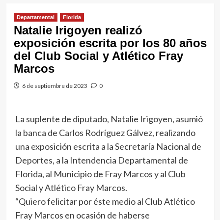
Departamental
Florida
Natalie Irigoyen realizó
exposición escrita por los 80 años
del Club Social y Atlético Fray
Marcos
6 de septiembre de 2023
0
La suplente de diputado, Natalie Irigoyen, asumió
la banca de Carlos Rodríguez Gálvez, realizando
una exposición escrita a la Secretaría Nacional de
Deportes, a la Intendencia Departamental de
Florida, al Municipio de Fray Marcos y al Club
Social y Atlético Fray Marcos.
“Quiero felicitar por éste medio al Club Atlético
Fray Marcos en ocasión de haberse