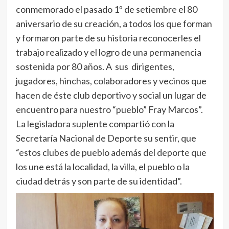
conmemorado el pasado 1º de setiembre el 80
aniversario de su creación, a todos los que forman
y formaron parte de su historia reconocerles el
trabajo realizado y el logro de una permanencia
sostenida por 80 años. A sus dirigentes,
jugadores, hinchas, colaboradores y vecinos que
hacen de éste club deportivo y social un lugar de
encuentro para nuestro “pueblo” Fray Marcos”.
La legisladora suplente compartió con la
Secretaría Nacional de Deporte su sentir, que
“estos clubes de pueblo además del deporte que
los une está la localidad, la villa, el pueblo o la
ciudad detrás y son parte de su identidad”.