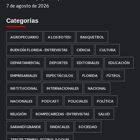
7 de agosto de 2026
Categorías
AGROPECUARIO
A LOS BOTES!
BASQUETBOL
BUEN DÍA FLORIDA - ENTREVISTAS
CIENCIA
CULTURA
DEPARTAMENTAL
DEPORTES
EDITORIALES
EDUCACIÓN
EMPRESARIALES
ESPECTÁCULOS
FLORIDA
FÚTBOL
INSTITUCIONAL
INTERNACIONALES
NACIONAL
NACIONALES
PODCAST
POLICIALES
POLÍTICA
RELIGIÓN
ROMPECABEZAS - ENTREVISTAS
SALUD
SARANDÍ GRANDE
SINDICALES
SOCIEDAD
TERCER TIEMPO - FÚTBOL Y GOLES