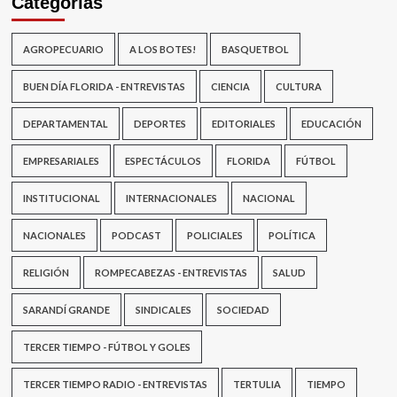
Categorías
AGROPECUARIO
A LOS BOTES!
BASQUETBOL
BUEN DÍA FLORIDA - ENTREVISTAS
CIENCIA
CULTURA
DEPARTAMENTAL
DEPORTES
EDITORIALES
EDUCACIÓN
EMPRESARIALES
ESPECTÁCULOS
FLORIDA
FÚTBOL
INSTITUCIONAL
INTERNACIONALES
NACIONAL
NACIONALES
PODCAST
POLICIALES
POLÍTICA
RELIGIÓN
ROMPECABEZAS - ENTREVISTAS
SALUD
SARANDÍ GRANDE
SINDICALES
SOCIEDAD
TERCER TIEMPO - FÚTBOL Y GOLES
TERCER TIEMPO RADIO - ENTREVISTAS
TERTULIA
TIEMPO