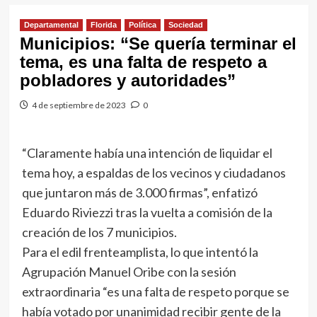
Departamental
Florida
Política
Sociedad
Municipios: “Se quería terminar el
tema, es una falta de respeto a
pobladores y autoridades”
4 de septiembre de 2023
0
“Claramente había una intención de liquidar el
tema hoy, a espaldas de los vecinos y ciudadanos
que juntaron más de 3.000 firmas”, enfatizó
Eduardo Riviezzi tras la vuelta a comisión de la
creación de los 7 municipios.
Para el edil frenteamplista, lo que intentó la
Agrupación Manuel Oribe con la sesión
extraordinaria “es una falta de respeto porque se
había votado por unanimidad recibir gente de la