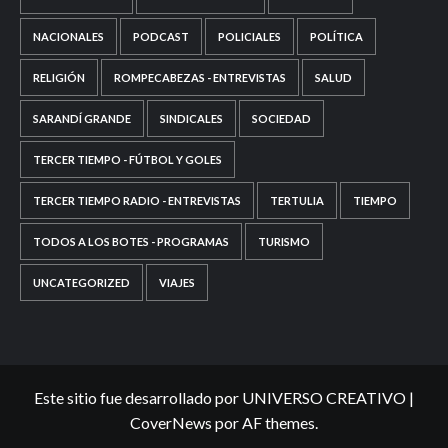
NACIONALES
PODCAST
POLICIALES
POLÍTICA
RELIGIÓN
ROMPECABEZAS - ENTREVISTAS
SALUD
SARANDÍ GRANDE
SINDICALES
SOCIEDAD
TERCER TIEMPO - FÚTBOL Y GOLES
TERCER TIEMPO RADIO - ENTREVISTAS
TERTULIA
TIEMPO
TODOS A LOS BOTES - PROGRAMAS
TURISMO
UNCATEGORIZED
VIAJES
Este sitio fue desarrollado por UNIVERSO CREATIVO
|
CoverNews
por AF themes.