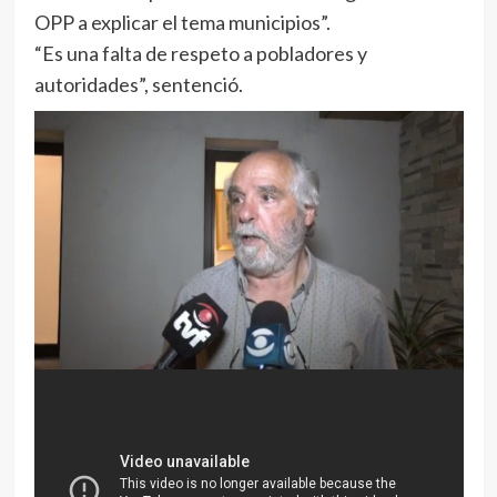
OPP a explicar el tema municipios”.
“Es una falta de respeto a pobladores y
autoridades”, sentenció.