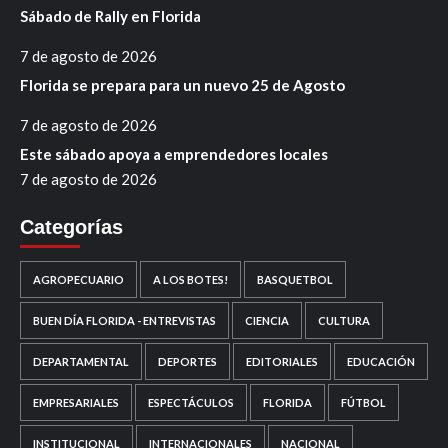
Sábado de Rally en Florida
7 de agosto de 2026
Florida se prepara para un nuevo 25 de Agosto
7 de agosto de 2026
Este sábado apoya a emprendedores locales
7 de agosto de 2026
Categorías
AGROPECUARIO
A LOS BOTES!
BASQUETBOL
BUEN DÍA FLORIDA - ENTREVISTAS
CIENCIA
CULTURA
DEPARTAMENTAL
DEPORTES
EDITORIALES
EDUCACIÓN
EMPRESARIALES
ESPECTÁCULOS
FLORIDA
FÚTBOL
INSTITUCIONAL
INTERNACIONALES
NACIONAL