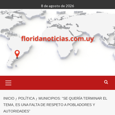
Saltar
8 de agosto de 2026
al
contenido
Menú
primario
INICIO
POLÍTICA
MUNICIPIOS: “SE QUERÍA TERMINAR EL
TEMA, ES UNA FALTA DE RESPETO A POBLADORES Y
AUTORIDADES”