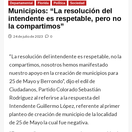
Departamental
Florida
Política
Sociedad
Municipios: “La resolución del
intendente es respetable, pero no
la compartimos”
24 de julio de 2023
0
“La resolución del intendente es respetable, no la
compartimos, nosotros hemos manifestado
nuestro apoyo en la creación de municipios para
25 de Mayo y Berrondo”, dijo el edil de
Ciudadanos, Partido Colorado Sebastián
Rodríguez al referirse a la respuesta del
Intendente Guillermo López, referente al primer
planteo de creación de municipio de la localidad
de 25 de Mayo la cual fue negativa.