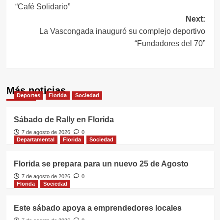
“Café Solidario”
entradas
Next:
La Vascongada inauguró su complejo deportivo
“Fundadores del 70”
Más noticias
Deportes
Florida
Sociedad
Sábado de Rally en Florida
7 de agosto de 2026
0
Departamental
Florida
Sociedad
Florida se prepara para un nuevo 25 de Agosto
7 de agosto de 2026
0
Florida
Sociedad
Este sábado apoya a emprendedores locales