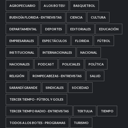
AGROPECUARIO
A LOS BOTES!
BASQUETBOL
BUEN DÍA FLORIDA - ENTREVISTAS
CIENCIA
CULTURA
DEPARTAMENTAL
DEPORTES
EDITORIALES
EDUCACIÓN
EMPRESARIALES
ESPECTÁCULOS
FLORIDA
FÚTBOL
INSTITUCIONAL
INTERNACIONALES
NACIONAL
NACIONALES
PODCAST
POLICIALES
POLÍTICA
RELIGIÓN
ROMPECABEZAS - ENTREVISTAS
SALUD
SARANDÍ GRANDE
SINDICALES
SOCIEDAD
TERCER TIEMPO - FÚTBOL Y GOLES
TERCER TIEMPO RADIO - ENTREVISTAS
TERTULIA
TIEMPO
TODOS A LOS BOTES - PROGRAMAS
TURISMO