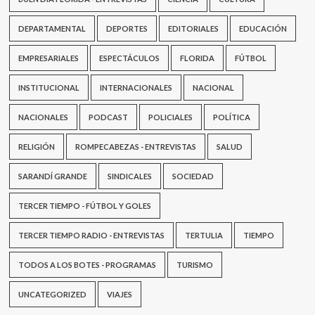
DEPARTAMENTAL
DEPORTES
EDITORIALES
EDUCACIÓN
EMPRESARIALES
ESPECTÁCULOS
FLORIDA
FÚTBOL
INSTITUCIONAL
INTERNACIONALES
NACIONAL
NACIONALES
PODCAST
POLICIALES
POLÍTICA
RELIGIÓN
ROMPECABEZAS - ENTREVISTAS
SALUD
SARANDÍ GRANDE
SINDICALES
SOCIEDAD
TERCER TIEMPO - FÚTBOL Y GOLES
TERCER TIEMPO RADIO - ENTREVISTAS
TERTULIA
TIEMPO
TODOS A LOS BOTES - PROGRAMAS
TURISMO
UNCATEGORIZED
VIAJES