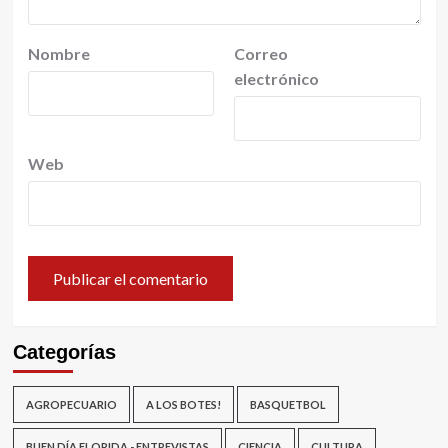
Nombre
Correo
electrónico
Web
Categorías
AGROPECUARIO
A LOS BOTES!
BASQUETBOL
BUEN DÍA FLORIDA - ENTREVISTAS
CIENCIA
CULTURA