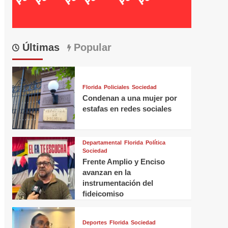
Últimas
Popular
Florida
Policiales
Sociedad
Condenan a una mujer por
estafas en redes sociales
Departamental
Florida
Política
Sociedad
Frente Amplio y Enciso
avanzan en la
instrumentación del
fideicomiso
Deportes
Florida
Sociedad