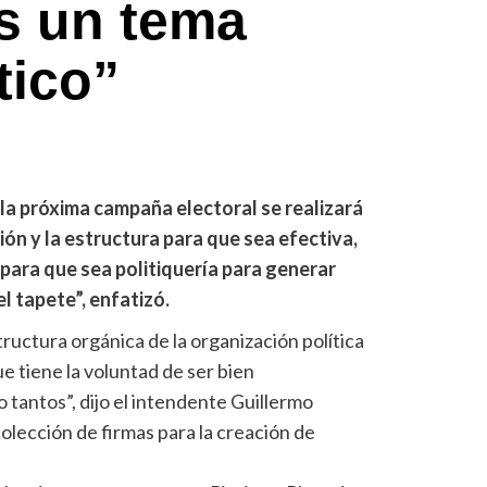
s un tema
tico”
la próxima campaña electoral se realizará
ón y la estructura para que sea efectiva,
o para que sea politiquería para generar
el tapete”, enfatizó.
tructura orgánica de la organización política
e tiene la voluntad de ser bien
o tantos”, dijo el intendente Guillermo
colección de firmas para la creación de