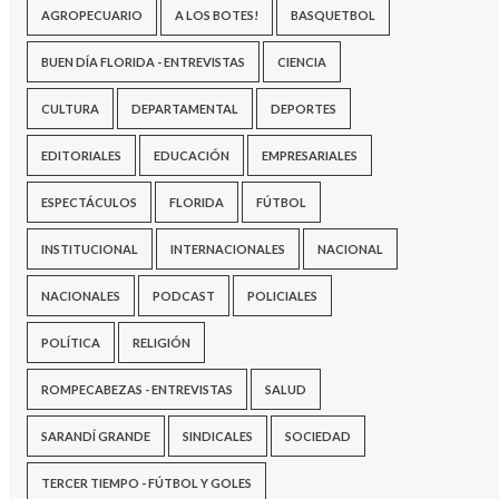
AGROPECUARIO
A LOS BOTES!
BASQUETBOL
BUEN DÍA FLORIDA - ENTREVISTAS
CIENCIA
CULTURA
DEPARTAMENTAL
DEPORTES
EDITORIALES
EDUCACIÓN
EMPRESARIALES
ESPECTÁCULOS
FLORIDA
FÚTBOL
INSTITUCIONAL
INTERNACIONALES
NACIONAL
NACIONALES
PODCAST
POLICIALES
POLÍTICA
RELIGIÓN
ROMPECABEZAS - ENTREVISTAS
SALUD
SARANDÍ GRANDE
SINDICALES
SOCIEDAD
TERCER TIEMPO - FÚTBOL Y GOLES