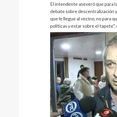
El intendente aseveró que para l
debate sobre descentralización y 
que le llegue al vecino, no para q
políticas y estar sobre el tapete”,