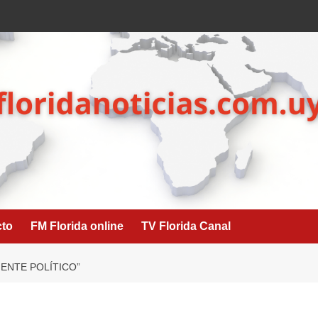
cto
FM Florida online
TV Florida Canal
MENTE POLÍTICO”