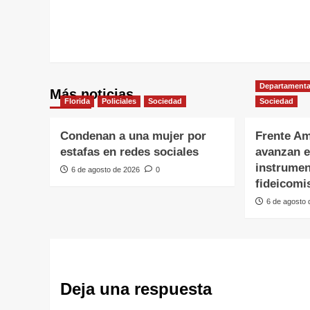
Departamenta
Más noticias
Florida
Policiales
Sociedad
Sociedad
Condenan a una mujer por
Frente Am
estafas en redes sociales
avanzan e
instrumen
6 de agosto de 2026
0
fideicomi
6 de agosto
Deja una respuesta