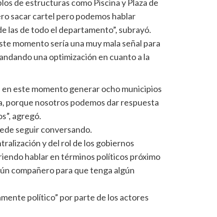
los de estructuras como Piscina y Plaza de
ero sacar cartel pero podemos hablar
e las de todo el departamento”, subrayó.
este momento sería una muy mala señal para
andando una optimización en cuanto a la
 en este momento generar ocho municipios
ica, porque nosotros podemos dar respuesta
s”, agregó.
uede seguir conversando.
alización y del rol de los gobiernos
iendo hablar en términos políticos próximo
lgún compañero para que tenga algún
mente político” por parte de los actores