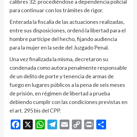
calibres 32; procediéndose a dependencia policial
para continuar con los trámites de rigor.
Enterada la fiscalía de las actuaciones realizadas,
entre sus disposiciones, ordenó la libertad para el
hombre partícipe del hecho, fijando audiencia
para la mujer en la sede del Juzgado Penal.
Una vez finalizada la misma, decretaron su
condenada como autora penalmente responsable
de un delito de porte y tenencia de armas de
fuego en lugares públicos a la pena de seis meses
de prisión, en régimen de libertad a prueba
debiendo cumplir con las condiciones previstas en
el art. 295 bis del CPP.
Facebook
X
WhatsApp
Telegram
Email
Copy
Print
Compar
Link