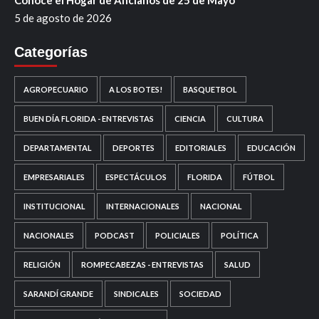
5 de agosto de 2026
Categorías
AGROPECUARIO
A LOS BOTES!
BASQUETBOL
BUEN DÍA FLORIDA - ENTREVISTAS
CIENCIA
CULTURA
DEPARTAMENTAL
DEPORTES
EDITORIALES
EDUCACIÓN
EMPRESARIALES
ESPECTÁCULOS
FLORIDA
FÚTBOL
INSTITUCIONAL
INTERNACIONALES
NACIONAL
NACIONALES
PODCAST
POLICIALES
POLÍTICA
RELIGIÓN
ROMPECABEZAS - ENTREVISTAS
SALUD
SARANDÍ GRANDE
SINDICALES
SOCIEDAD