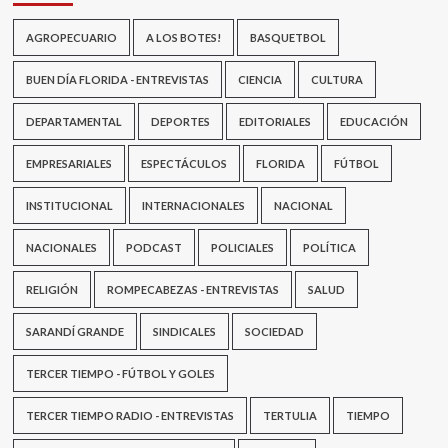
AGROPECUARIO
A LOS BOTES!
BASQUETBOL
BUEN DÍA FLORIDA - ENTREVISTAS
CIENCIA
CULTURA
DEPARTAMENTAL
DEPORTES
EDITORIALES
EDUCACIÓN
EMPRESARIALES
ESPECTÁCULOS
FLORIDA
FÚTBOL
INSTITUCIONAL
INTERNACIONALES
NACIONAL
NACIONALES
PODCAST
POLICIALES
POLÍTICA
RELIGIÓN
ROMPECABEZAS - ENTREVISTAS
SALUD
SARANDÍ GRANDE
SINDICALES
SOCIEDAD
TERCER TIEMPO - FÚTBOL Y GOLES
TERCER TIEMPO RADIO - ENTREVISTAS
TERTULIA
TIEMPO