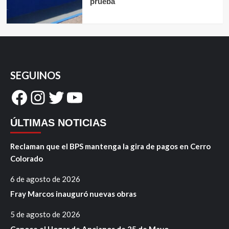
prueba
SEGUINOS
Facebook
Instagram
Twitter
YouTube
ÚLTIMAS NOTICIAS
Reclaman que el BPS mantenga la gira de pagos en Cerro
Colorado
6 de agosto de 2026
Fray Marcos inauguró nuevas obras
5 de agosto de 2026
Conoce el Hogar de Ancianos de 25 de Mayo