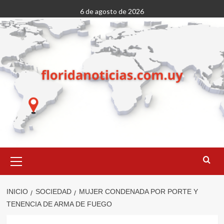
Saltar
6 de agosto de 2026
al
contenido
Menú
primario
INICIO
SOCIEDAD
MUJER CONDENADA POR PORTE Y
TENENCIA DE ARMA DE FUEGO