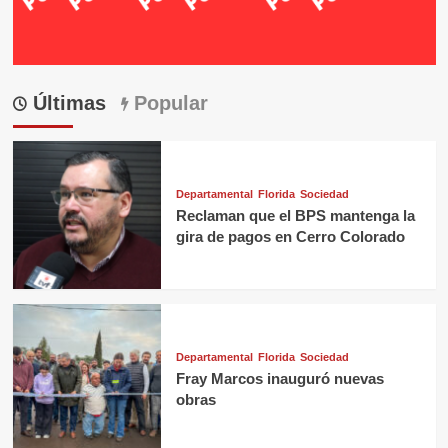
Últimas
Popular
Departamental
Florida
Sociedad
Reclaman que el BPS mantenga la
gira de pagos en Cerro Colorado
Departamental
Florida
Sociedad
Fray Marcos inauguró nuevas
obras