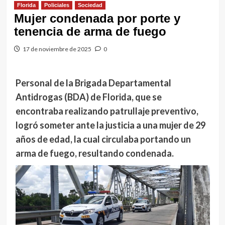
Florida
Policiales
Sociedad
Mujer condenada por porte y
tenencia de arma de fuego
17 de noviembre de 2025
0
Personal de la Brigada Departamental
Antidrogas (BDA) de Florida, que se
encontraba realizando patrullaje preventivo,
logró someter ante la justicia a una mujer de 29
años de edad, la cual circulaba portando un
arma de fuego, resultando condenada.