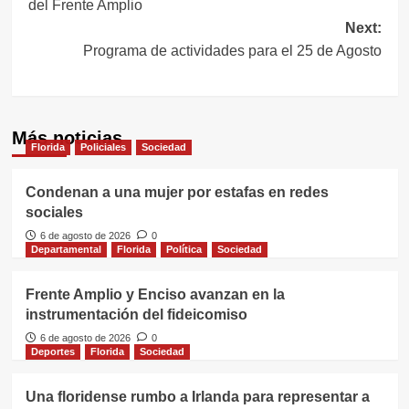
del Frente Amplio
entradas
Next:
Programa de actividades para el 25 de Agosto
Más noticias
Florida
Policiales
Sociedad
Condenan a una mujer por estafas en redes
sociales
6 de agosto de 2026
0
Departamental
Florida
Política
Sociedad
Frente Amplio y Enciso avanzan en la
instrumentación del fideicomiso
6 de agosto de 2026
0
Deportes
Florida
Sociedad
Una floridense rumbo a Irlanda para representar a