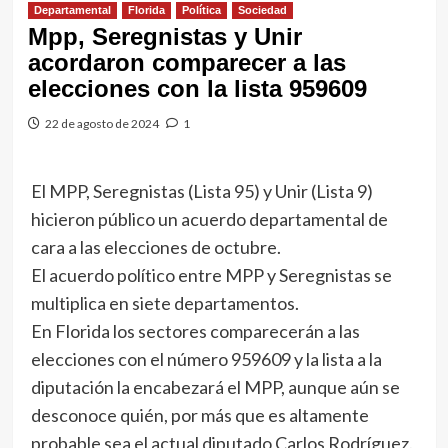
Departamental
Florida
Política
Sociedad
Mpp, Seregnistas y Unir
acordaron comparecer a las
elecciones con la lista 959609
22 de agosto de 2024
1
El MPP, Seregnistas (Lista 95) y Unir (Lista 9)
hicieron público un acuerdo departamental de
cara a las elecciones de octubre.
El acuerdo político entre MPP y Seregnistas se
multiplica en siete departamentos.
En Florida los sectores comparecerán a las
elecciones con el número 959609 y la lista a la
diputación la encabezará el MPP, aunque aún se
desconoce quién, por más que es altamente
probable sea el actual diputado Carlos Rodríguez.