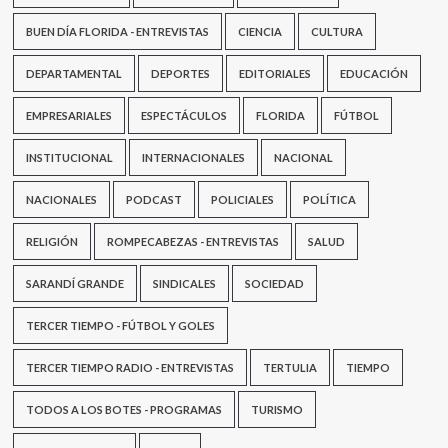
BUEN DÍA FLORIDA - ENTREVISTAS
CIENCIA
CULTURA
DEPARTAMENTAL
DEPORTES
EDITORIALES
EDUCACIÓN
EMPRESARIALES
ESPECTÁCULOS
FLORIDA
FÚTBOL
INSTITUCIONAL
INTERNACIONALES
NACIONAL
NACIONALES
PODCAST
POLICIALES
POLÍTICA
RELIGIÓN
ROMPECABEZAS - ENTREVISTAS
SALUD
SARANDÍ GRANDE
SINDICALES
SOCIEDAD
TERCER TIEMPO - FÚTBOL Y GOLES
TERCER TIEMPO RADIO - ENTREVISTAS
TERTULIA
TIEMPO
TODOS A LOS BOTES - PROGRAMAS
TURISMO