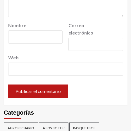
Nombre
Correo
electrónico
Web
Categorías
AGROPECUARIO
A LOS BOTES!
BASQUETBOL