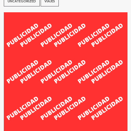
UNCATEGORIZED
VIAJES