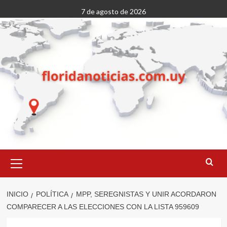
Saltar
7 de agosto de 2026
al
contenido
Menú
primario
INICIO
POLÍTICA
MPP, SEREGNISTAS Y UNIR ACORDARON
COMPARECER A LAS ELECCIONES CON LA LISTA 959609