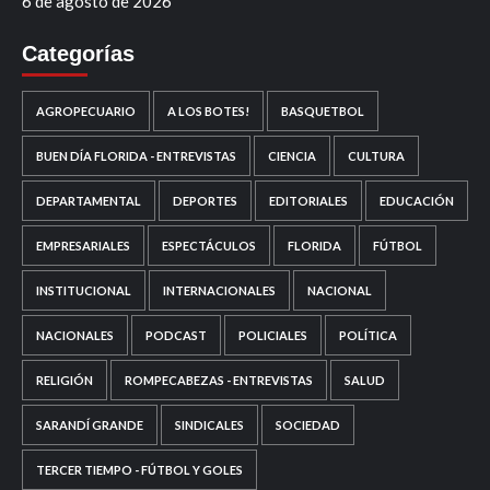
6 de agosto de 2026
Categorías
AGROPECUARIO
A LOS BOTES!
BASQUETBOL
BUEN DÍA FLORIDA - ENTREVISTAS
CIENCIA
CULTURA
DEPARTAMENTAL
DEPORTES
EDITORIALES
EDUCACIÓN
EMPRESARIALES
ESPECTÁCULOS
FLORIDA
FÚTBOL
INSTITUCIONAL
INTERNACIONALES
NACIONAL
NACIONALES
PODCAST
POLICIALES
POLÍTICA
RELIGIÓN
ROMPECABEZAS - ENTREVISTAS
SALUD
SARANDÍ GRANDE
SINDICALES
SOCIEDAD
TERCER TIEMPO - FÚTBOL Y GOLES