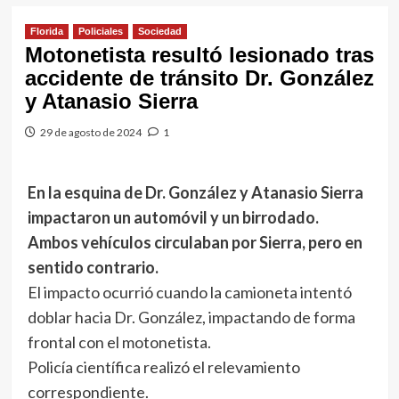
Florida
Policiales
Sociedad
Motonetista resultó lesionado tras
accidente de tránsito Dr. González
y Atanasio Sierra
29 de agosto de 2024
1
En la esquina de Dr. González y Atanasio Sierra
impactaron un automóvil y un birrodado.
Ambos vehículos circulaban por Sierra, pero en
sentido contrario.
El impacto ocurrió cuando la camioneta intentó
doblar hacia Dr. González, impactando de forma
frontal con el motonetista.
Policía científica realizó el relevamiento
correspondiente.