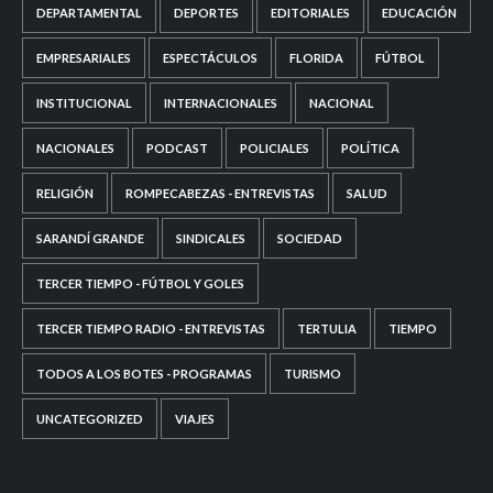
DEPARTAMENTAL
DEPORTES
EDITORIALES
EDUCACIÓN
EMPRESARIALES
ESPECTÁCULOS
FLORIDA
FÚTBOL
INSTITUCIONAL
INTERNACIONALES
NACIONAL
NACIONALES
PODCAST
POLICIALES
POLÍTICA
RELIGIÓN
ROMPECABEZAS - ENTREVISTAS
SALUD
SARANDÍ GRANDE
SINDICALES
SOCIEDAD
TERCER TIEMPO - FÚTBOL Y GOLES
TERCER TIEMPO RADIO - ENTREVISTAS
TERTULIA
TIEMPO
TODOS A LOS BOTES - PROGRAMAS
TURISMO
UNCATEGORIZED
VIAJES