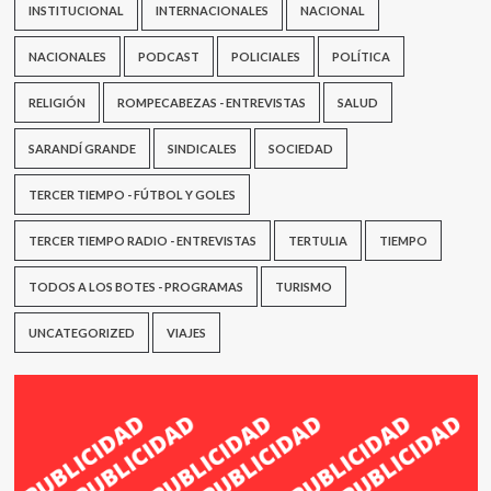
INSTITUCIONAL
INTERNACIONALES
NACIONAL
NACIONALES
PODCAST
POLICIALES
POLÍTICA
RELIGIÓN
ROMPECABEZAS - ENTREVISTAS
SALUD
SARANDÍ GRANDE
SINDICALES
SOCIEDAD
TERCER TIEMPO - FÚTBOL Y GOLES
TERCER TIEMPO RADIO - ENTREVISTAS
TERTULIA
TIEMPO
TODOS A LOS BOTES - PROGRAMAS
TURISMO
UNCATEGORIZED
VIAJES