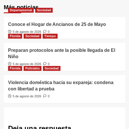
Más noticias
Departamental
Sociedad
Conoce el Hogar de Ancianos de 25 de Mayo
5 de agosto de 2026
0
Florida
Sociedad
Tiempo
Preparan protocolos ante la posible llegada de El
Niño
5 de agosto de 2026
0
Florida
Policiales
Sociedad
Violencia doméstica hacia su expareja: condena
con libertad a prueba
5 de agosto de 2026
0
Deja una respuesta