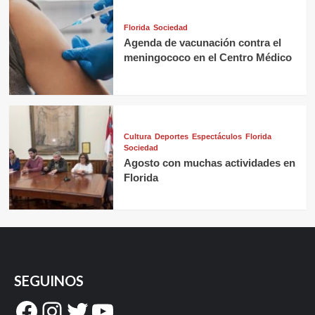
Florida
Sociedad
Agenda de vacunación contra el
meningococo en el Centro Médico
Cultura
Deportes
Espectáculos
Florida
Sociedad
Agosto con muchas actividades en
Florida
SEGUINOS
Facebook
Instagram
Twitter
YouTube