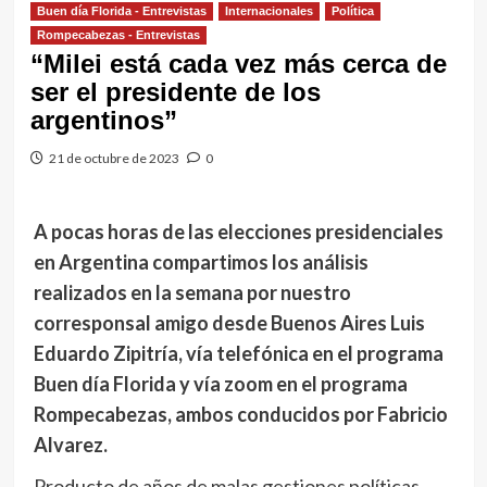
Buen día Florida - Entrevistas
Internacionales
Política
Rompecabezas - Entrevistas
“Milei está cada vez más cerca de
ser el presidente de los
argentinos”
21 de octubre de 2023
0
A pocas horas de las elecciones presidenciales
en Argentina compartimos los análisis
realizados en la semana por nuestro
corresponsal amigo desde Buenos Aires Luis
Eduardo Zipitría, vía telefónica en el programa
Buen día Florida y vía zoom en el programa
Rompecabezas, ambos conducidos por Fabricio
Alvarez.
Producto de años de malas gestiones políticas