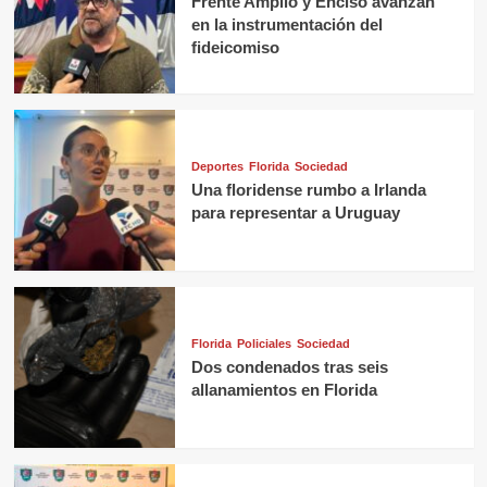
Frente Amplio y Enciso avanzan
en la instrumentación del
fideicomiso
Deportes
Florida
Sociedad
Una floridense rumbo a Irlanda
para representar a Uruguay
Florida
Policiales
Sociedad
Dos condenados tras seis
allanamientos en Florida