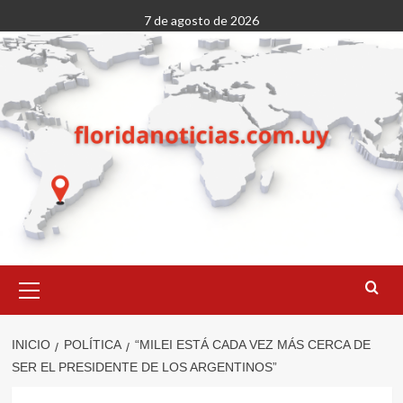
Saltar
7 de agosto de 2026
al
contenido
Menú
primario
INICIO
POLÍTICA
“MILEI ESTÁ CADA VEZ MÁS CERCA DE
SER EL PRESIDENTE DE LOS ARGENTINOS”