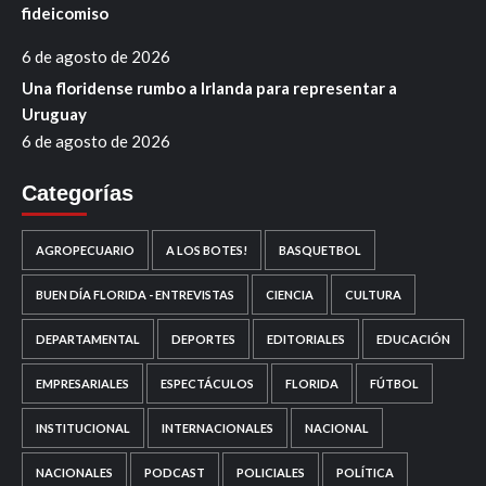
fideicomiso
6 de agosto de 2026
Una floridense rumbo a Irlanda para representar a
Uruguay
6 de agosto de 2026
Categorías
AGROPECUARIO
A LOS BOTES!
BASQUETBOL
BUEN DÍA FLORIDA - ENTREVISTAS
CIENCIA
CULTURA
DEPARTAMENTAL
DEPORTES
EDITORIALES
EDUCACIÓN
EMPRESARIALES
ESPECTÁCULOS
FLORIDA
FÚTBOL
INSTITUCIONAL
INTERNACIONALES
NACIONAL
NACIONALES
PODCAST
POLICIALES
POLÍTICA