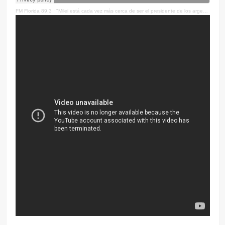
FM Florida 89.3
·
"Milei está cada vez más cerca de ser el presidente de los argentinos"