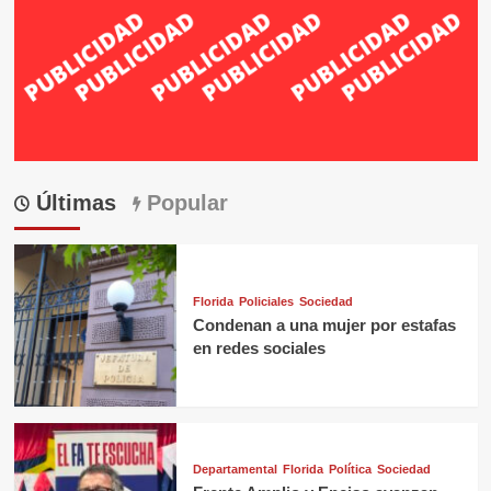
Últimas
Popular
Florida
Policiales
Sociedad
Condenan a una mujer por estafas
en redes sociales
Departamental
Florida
Política
Sociedad