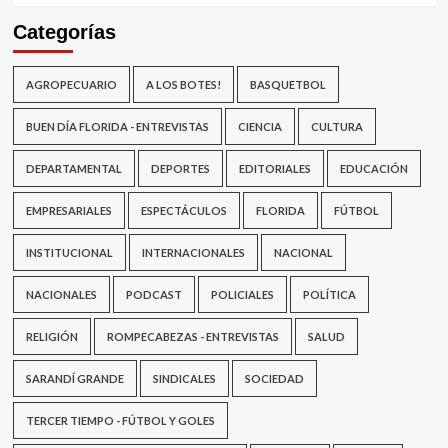
Categorías
AGROPECUARIO
A LOS BOTES!
BASQUETBOL
BUEN DÍA FLORIDA - ENTREVISTAS
CIENCIA
CULTURA
DEPARTAMENTAL
DEPORTES
EDITORIALES
EDUCACIÓN
EMPRESARIALES
ESPECTÁCULOS
FLORIDA
FÚTBOL
INSTITUCIONAL
INTERNACIONALES
NACIONAL
NACIONALES
PODCAST
POLICIALES
POLÍTICA
RELIGIÓN
ROMPECABEZAS - ENTREVISTAS
SALUD
SARANDÍ GRANDE
SINDICALES
SOCIEDAD
TERCER TIEMPO - FÚTBOL Y GOLES