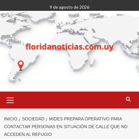
Saltar
9 de agosto de 2026
al
contenido
Menú
primario
INICIO
SOCIEDAD
MIDES PREPARA OPERATIVO PARA
CONTACTAR PERSONAS EN SITUACIÓN DE CALLE QUE NO
ACCEDEN AL REFUGIO