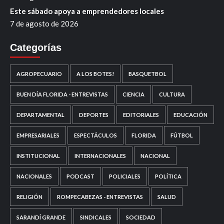
Este sábado apoya a emprendedores locales
7 de agosto de 2026
Categorías
AGROPECUARIO
A LOS BOTES!
BASQUETBOL
BUEN DÍA FLORIDA - ENTREVISTAS
CIENCIA
CULTURA
DEPARTAMENTAL
DEPORTES
EDITORIALES
EDUCACIÓN
EMPRESARIALES
ESPECTÁCULOS
FLORIDA
FÚTBOL
INSTITUCIONAL
INTERNACIONALES
NACIONAL
NACIONALES
PODCAST
POLICIALES
POLÍTICA
RELIGIÓN
ROMPECABEZAS - ENTREVISTAS
SALUD
SARANDÍ GRANDE
SINDICALES
SOCIEDAD