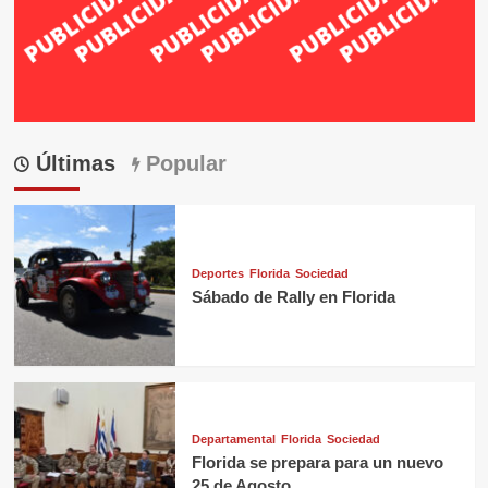
Últimas
Popular
Deportes
Florida
Sociedad
Sábado de Rally en Florida
Departamental
Florida
Sociedad
Florida se prepara para un nuevo
25 de Agosto