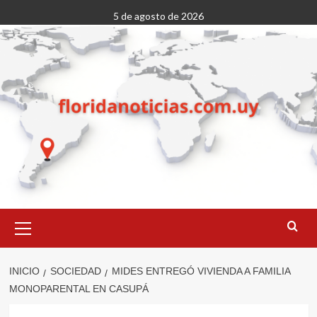
Saltar
5 de agosto de 2026
al
contenido
Menú
primario
INICIO
SOCIEDAD
MIDES ENTREGÓ VIVIENDA A FAMILIA
MONOPARENTAL EN CASUPÁ