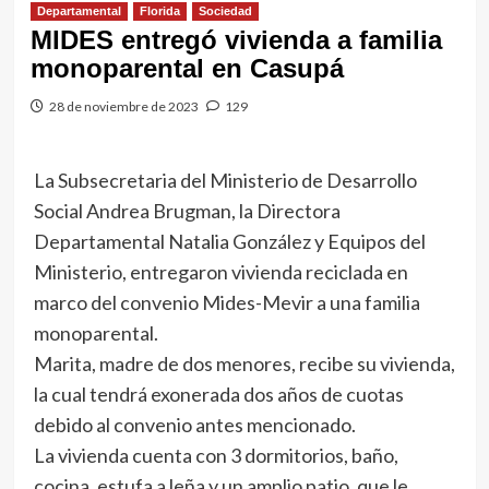
Departamental
Florida
Sociedad
MIDES entregó vivienda a familia
monoparental en Casupá
28 de noviembre de 2023
129
La Subsecretaria del Ministerio de Desarrollo
Social Andrea Brugman, la Directora
Departamental Natalia González y Equipos del
Ministerio, entregaron vivienda reciclada en
marco del convenio Mides-Mevir a una familia
monoparental.
Marita, madre de dos menores, recibe su vivienda,
la cual tendrá exonerada dos años de cuotas
debido al convenio antes mencionado.
La vivienda cuenta con 3 dormitorios, baño,
cocina, estufa a leña y un amplio patio, que le