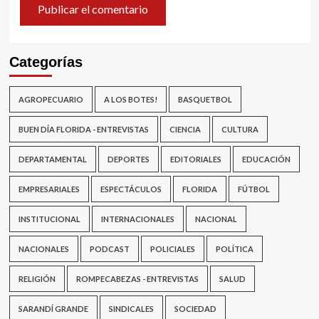
Categorías
AGROPECUARIO
A LOS BOTES!
BASQUETBOL
BUEN DÍA FLORIDA - ENTREVISTAS
CIENCIA
CULTURA
DEPARTAMENTAL
DEPORTES
EDITORIALES
EDUCACIÓN
EMPRESARIALES
ESPECTÁCULOS
FLORIDA
FÚTBOL
INSTITUCIONAL
INTERNACIONALES
NACIONAL
NACIONALES
PODCAST
POLICIALES
POLÍTICA
RELIGIÓN
ROMPECABEZAS - ENTREVISTAS
SALUD
SARANDÍ GRANDE
SINDICALES
SOCIEDAD