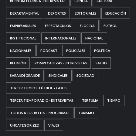
BUEN DÍA FLORIDA - ENTREVISTAS
CIENCIA
CULTURA
DEPARTAMENTAL
DEPORTES
EDITORIALES
EDUCACIÓN
EMPRESARIALES
ESPECTÁCULOS
FLORIDA
FÚTBOL
INSTITUCIONAL
INTERNACIONALES
NACIONAL
NACIONALES
PODCAST
POLICIALES
POLÍTICA
RELIGIÓN
ROMPECABEZAS - ENTREVISTAS
SALUD
SARANDÍ GRANDE
SINDICALES
SOCIEDAD
TERCER TIEMPO - FÚTBOL Y GOLES
TERCER TIEMPO RADIO - ENTREVISTAS
TERTULIA
TIEMPO
TODOS A LOS BOTES - PROGRAMAS
TURISMO
UNCATEGORIZED
VIAJES