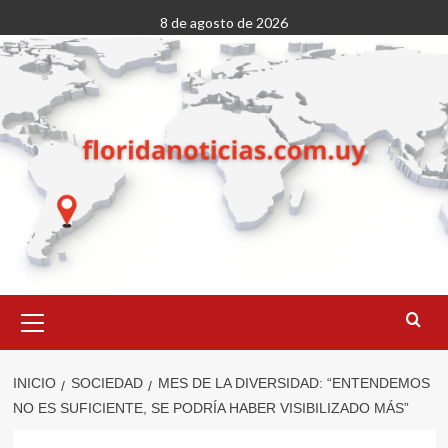
Saltar
8 de agosto de 2026
al
contenido
Menú
primario
INICIO
SOCIEDAD
MES DE LA DIVERSIDAD: “ENTENDEMOS
NO ES SUFICIENTE, SE PODRÍA HABER VISIBILIZADO MÁS”