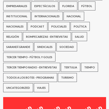
EMPRESARIALES
ESPECTÁCULOS
FLORIDA
FÚTBOL
INSTITUCIONAL
INTERNACIONALES
NACIONAL
NACIONALES
PODCAST
POLICIALES
POLÍTICA
RELIGIÓN
ROMPECABEZAS - ENTREVISTAS
SALUD
SARANDÍ GRANDE
SINDICALES
SOCIEDAD
TERCER TIEMPO - FÚTBOL Y GOLES
TERCER TIEMPO RADIO - ENTREVISTAS
TERTULIA
TIEMPO
TODOS A LOS BOTES - PROGRAMAS
TURISMO
UNCATEGORIZED
VIAJES