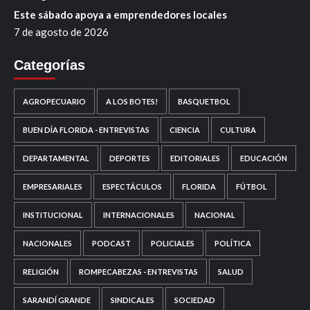
Este sábado apoya a emprendedores locales
7 de agosto de 2026
Categorías
AGROPECUARIO
A LOS BOTES!
BASQUETBOL
BUEN DÍA FLORIDA - ENTREVISTAS
CIENCIA
CULTURA
DEPARTAMENTAL
DEPORTES
EDITORIALES
EDUCACIÓN
EMPRESARIALES
ESPECTÁCULOS
FLORIDA
FÚTBOL
INSTITUCIONAL
INTERNACIONALES
NACIONAL
NACIONALES
PODCAST
POLICIALES
POLÍTICA
RELIGIÓN
ROMPECABEZAS - ENTREVISTAS
SALUD
SARANDÍ GRANDE
SINDICALES
SOCIEDAD