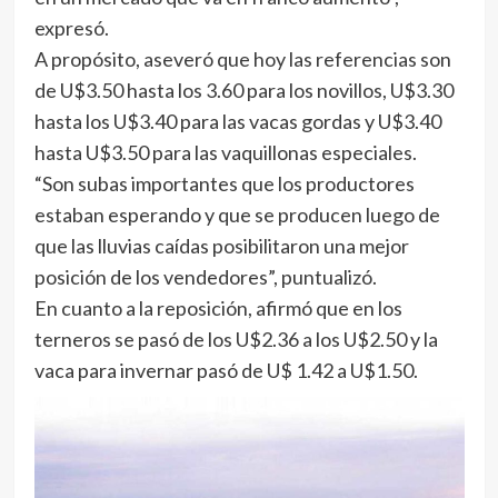
expresó.
A propósito, aseveró que hoy las referencias son
de U$3.50 hasta los 3.60 para los novillos, U$3.30
hasta los U$3.40 para las vacas gordas y U$3.40
hasta U$3.50 para las vaquillonas especiales.
“Son subas importantes que los productores
estaban esperando y que se producen luego de
que las lluvias caídas posibilitaron una mejor
posición de los vendedores”, puntualizó.
En cuanto a la reposición, afirmó que en los
terneros se pasó de los U$2.36 a los U$2.50 y la
vaca para invernar pasó de U$ 1.42 a U$1.50.