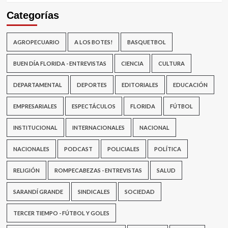
Categorías
AGROPECUARIO
A LOS BOTES!
BASQUETBOL
BUEN DÍA FLORIDA - ENTREVISTAS
CIENCIA
CULTURA
DEPARTAMENTAL
DEPORTES
EDITORIALES
EDUCACIÓN
EMPRESARIALES
ESPECTÁCULOS
FLORIDA
FÚTBOL
INSTITUCIONAL
INTERNACIONALES
NACIONAL
NACIONALES
PODCAST
POLICIALES
POLÍTICA
RELIGIÓN
ROMPECABEZAS - ENTREVISTAS
SALUD
SARANDÍ GRANDE
SINDICALES
SOCIEDAD
TERCER TIEMPO - FÚTBOL Y GOLES