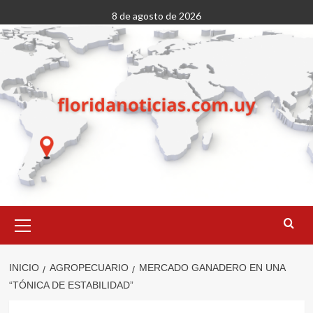
Saltar
8 de agosto de 2026
al
contenido
Menú
primario
INICIO
AGROPECUARIO
MERCADO GANADERO EN UNA
“TÓNICA DE ESTABILIDAD”