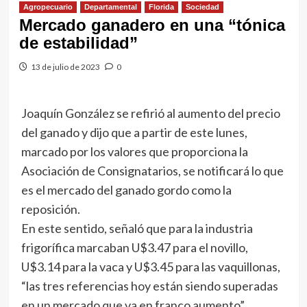
Agropecuario
Departamental
Florida
Sociedad
Mercado ganadero en una “tónica
de estabilidad”
13 de julio de 2023
0
Joaquín González se refirió al aumento del precio
del ganado y dijo que a partir de este lunes,
marcado por los valores que proporciona la
Asociación de Consignatarios, se notificará lo que
es el mercado del ganado gordo como la
reposición.
En este sentido, señaló que para la industria
frigorífica marcaban U$3.47 para el novillo,
U$3.14 para la vaca y U$3.45 para las vaquillonas,
“las tres referencias hoy están siendo superadas
en un mercado que va en franco aumento”,