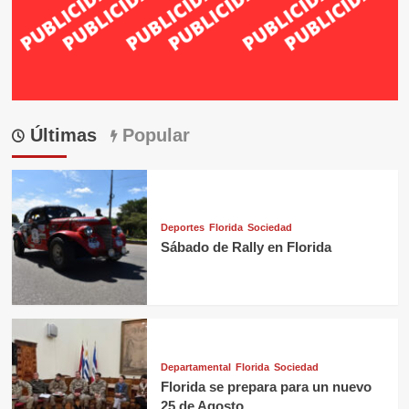
Últimas
Popular
Deportes
Florida
Sociedad
Sábado de Rally en Florida
Departamental
Florida
Sociedad
Florida se prepara para un nuevo
25 de Agosto