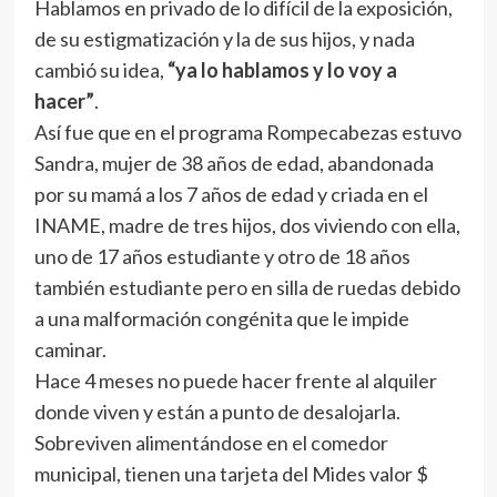
Hablamos en privado de lo difícil de la exposición,
de su estigmatización y la de sus hijos, y nada
cambió su idea,
“ya lo hablamos y lo voy a
hacer”
.
Así fue que en el programa Rompecabezas estuvo
Sandra, mujer de 38 años de edad, abandonada
por su mamá a los 7 años de edad y criada en el
INAME, madre de tres hijos, dos viviendo con ella,
uno de 17 años estudiante y otro de 18 años
también estudiante pero en silla de ruedas debido
a una malformación congénita que le impide
caminar.
Hace 4 meses no puede hacer frente al alquiler
donde viven y están a punto de desalojarla.
Sobreviven alimentándose en el comedor
municipal, tienen una tarjeta del Mides valor $