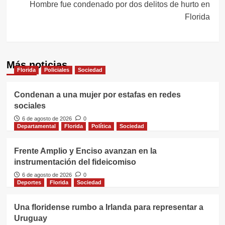
Hombre fue condenado por dos delitos de hurto en
Florida
Más noticias
Florida
Policiales
Sociedad
Condenan a una mujer por estafas en redes
sociales
6 de agosto de 2026
0
Departamental
Florida
Política
Sociedad
Frente Amplio y Enciso avanzan en la
instrumentación del fideicomiso
6 de agosto de 2026
0
Deportes
Florida
Sociedad
Una floridense rumbo a Irlanda para representar a
Uruguay