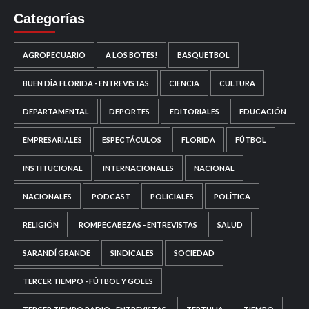
Categorías
AGROPECUARIO
A LOS BOTES!
BASQUETBOL
BUEN DÍA FLORIDA - ENTREVISTAS
CIENCIA
CULTURA
DEPARTAMENTAL
DEPORTES
EDITORIALES
EDUCACIÓN
EMPRESARIALES
ESPECTÁCULOS
FLORIDA
FÚTBOL
INSTITUCIONAL
INTERNACIONALES
NACIONAL
NACIONALES
PODCAST
POLICIALES
POLÍTICA
RELIGIÓN
ROMPECABEZAS - ENTREVISTAS
SALUD
SARANDÍ GRANDE
SINDICALES
SOCIEDAD
TERCER TIEMPO - FÚTBOL Y GOLES