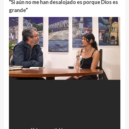
“Si aún no me han desalojado es porque Dios es
grande”