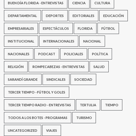
BUEN DÍA FLORIDA - ENTREVISTAS
CIENCIA
CULTURA
DEPARTAMENTAL
DEPORTES
EDITORIALES
EDUCACIÓN
EMPRESARIALES
ESPECTÁCULOS
FLORIDA
FÚTBOL
INSTITUCIONAL
INTERNACIONALES
NACIONAL
NACIONALES
PODCAST
POLICIALES
POLÍTICA
RELIGIÓN
ROMPECABEZAS - ENTREVISTAS
SALUD
SARANDÍ GRANDE
SINDICALES
SOCIEDAD
TERCER TIEMPO - FÚTBOL Y GOLES
TERCER TIEMPO RADIO - ENTREVISTAS
TERTULIA
TIEMPO
TODOS A LOS BOTES - PROGRAMAS
TURISMO
UNCATEGORIZED
VIAJES