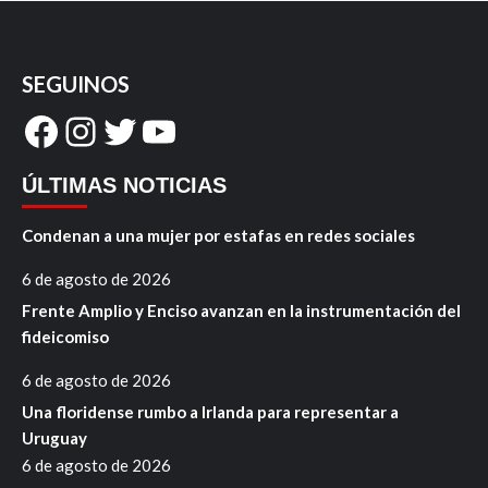
SEGUINOS
Facebook
Instagram
Twitter
YouTube
ÚLTIMAS NOTICIAS
Condenan a una mujer por estafas en redes sociales
6 de agosto de 2026
Frente Amplio y Enciso avanzan en la instrumentación del
fideicomiso
6 de agosto de 2026
Una floridense rumbo a Irlanda para representar a
Uruguay
6 de agosto de 2026