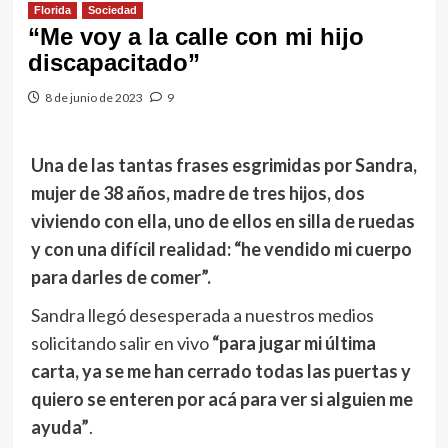
Florida
Sociedad
“Me voy a la calle con mi hijo
discapacitado”
8 de junio de 2023
9
Una de las tantas frases esgrimidas por Sandra,
mujer de 38 años, madre de tres hijos, dos
viviendo con ella, uno de ellos en silla de ruedas
y con una difícil realidad: “he vendido mi cuerpo
para darles de comer”.
Sandra llegó desesperada a nuestros medios
solicitando salir en vivo
“para jugar mi última
carta, ya se me han cerrado todas las puertas y
quiero se enteren por acá para ver si alguien me
ayuda”
.