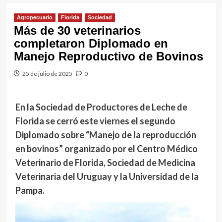
Agropecuario
Florida
Sociedad
Más de 30 veterinarios
completaron Diplomado en
Manejo Reproductivo de Bovinos
25 de julio de 2025
0
En la Sociedad de Productores de Leche de
Florida se cerró este viernes el segundo
Diplomado sobre “Manejo de la reproducción
en bovinos” organizado por el Centro Médico
Veterinario de Florida, Sociedad de Medicina
Veterinaria del Uruguay y la Universidad de la
Pampa.