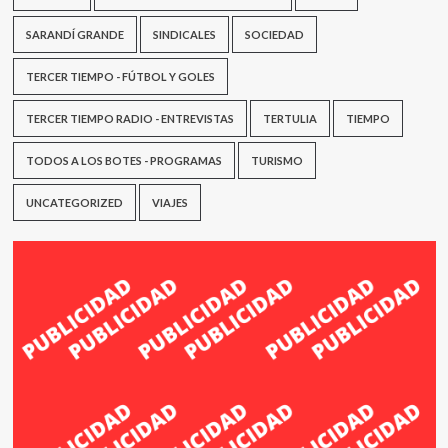
SARANDÍ GRANDE
SINDICALES
SOCIEDAD
TERCER TIEMPO - FÚTBOL Y GOLES
TERCER TIEMPO RADIO - ENTREVISTAS
TERTULIA
TIEMPO
TODOS A LOS BOTES - PROGRAMAS
TURISMO
UNCATEGORIZED
VIAJES