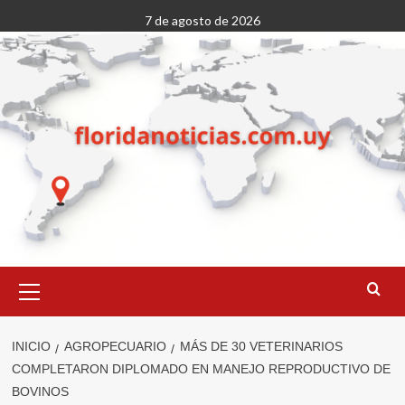
Saltar
7 de agosto de 2026
al
contenido
Menú
primario
INICIO
AGROPECUARIO
MÁS DE 30 VETERINARIOS
COMPLETARON DIPLOMADO EN MANEJO REPRODUCTIVO DE
BOVINOS