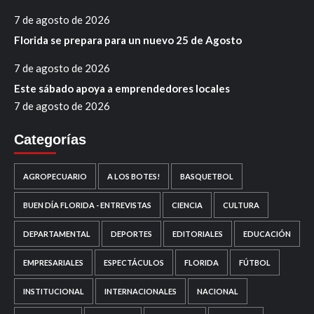
7 de agosto de 2026
Florida se prepara para un nuevo 25 de Agosto
7 de agosto de 2026
Este sábado apoya a emprendedores locales
7 de agosto de 2026
Categorías
AGROPECUARIO
A LOS BOTES!
BASQUETBOL
BUEN DÍA FLORIDA - ENTREVISTAS
CIENCIA
CULTURA
DEPARTAMENTAL
DEPORTES
EDITORIALES
EDUCACIÓN
EMPRESARIALES
ESPECTÁCULOS
FLORIDA
FÚTBOL
INSTITUCIONAL
INTERNACIONALES
NACIONAL