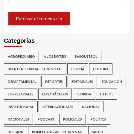
Categorías
AGROPECUARIO
A LOS BOTES!
BASQUETBOL
BUEN DÍA FLORIDA - ENTREVISTAS
CIENCIA
CULTURA
DEPARTAMENTAL
DEPORTES
EDITORIALES
EDUCACIÓN
EMPRESARIALES
ESPECTÁCULOS
FLORIDA
FÚTBOL
INSTITUCIONAL
INTERNACIONALES
NACIONAL
NACIONALES
PODCAST
POLICIALES
POLÍTICA
RELIGIÓN
ROMPECABEZAS - ENTREVISTAS
SALUD