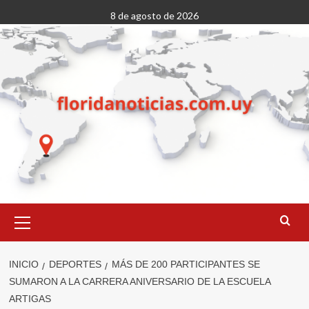
Saltar
8 de agosto de 2026
al
contenido
Menú
primario
INICIO
DEPORTES
MÁS DE 200 PARTICIPANTES SE
SUMARON A LA CARRERA ANIVERSARIO DE LA ESCUELA
ARTIGAS