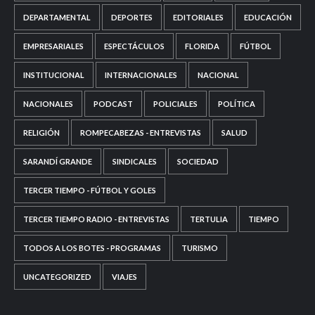
DEPARTAMENTAL
DEPORTES
EDITORIALES
EDUCACIÓN
EMPRESARIALES
ESPECTÁCULOS
FLORIDA
FÚTBOL
INSTITUCIONAL
INTERNACIONALES
NACIONAL
NACIONALES
PODCAST
POLICIALES
POLÍTICA
RELIGIÓN
ROMPECABEZAS - ENTREVISTAS
SALUD
SARANDÍ GRANDE
SINDICALES
SOCIEDAD
TERCER TIEMPO - FÚTBOL Y GOLES
TERCER TIEMPO RADIO - ENTREVISTAS
TERTULIA
TIEMPO
TODOS A LOS BOTES - PROGRAMAS
TURISMO
UNCATEGORIZED
VIAJES