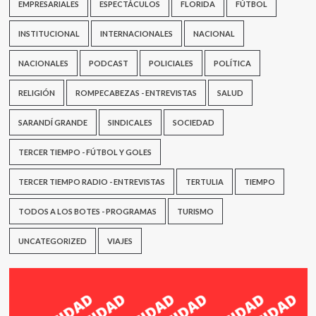
EMPRESARIALES
ESPECTÁCULOS
FLORIDA
FÚTBOL
INSTITUCIONAL
INTERNACIONALES
NACIONAL
NACIONALES
PODCAST
POLICIALES
POLÍTICA
RELIGIÓN
ROMPECABEZAS - ENTREVISTAS
SALUD
SARANDÍ GRANDE
SINDICALES
SOCIEDAD
TERCER TIEMPO - FÚTBOL Y GOLES
TERCER TIEMPO RADIO - ENTREVISTAS
TERTULIA
TIEMPO
TODOS A LOS BOTES - PROGRAMAS
TURISMO
UNCATEGORIZED
VIAJES