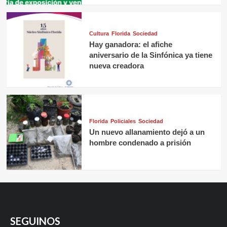
Cultura
Florida
Sociedad
Hay ganadora: el afiche
aniversario de la Sinfónica ya tiene
nueva creadora
Florida
Policiales
Sociedad
Un nuevo allanamiento dejó a un
hombre condenado a prisión
SEGUINOS