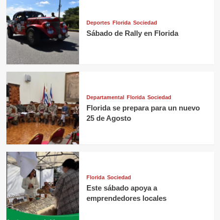
Deportes
Florida
Sociedad
Sábado de Rally en Florida
Departamental
Florida
Sociedad
Florida se prepara para un nuevo
25 de Agosto
Florida
Sociedad
Este sábado apoya a
emprendedores locales