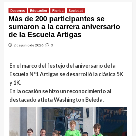
Deportes
Educación
Florida
Sociedad
Más de 200 participantes se
sumaron a la carrera aniversario
de la Escuela Artigas
2 de junio de 2026
0
En el marco del festejo del aniversario de la
Escuela Nº1 Artigas se desarrolló la clásica 5K
y 1K.
En la ocasión se hizo un reconocimiento al
destacado atleta Washington Beleda.