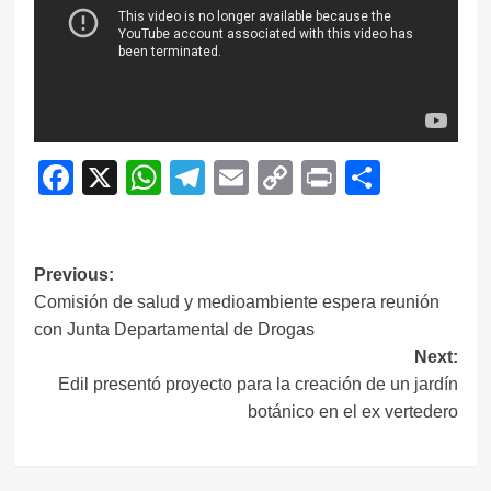
Facebook
X
WhatsApp
Telegram
Email
Copy
Print
Compar
Link
Navegación
Previous:
Comisión de salud y medioambiente espera reunión
de
con Junta Departamental de Drogas
entradas
Next:
Edil presentó proyecto para la creación de un jardín
botánico en el ex vertedero