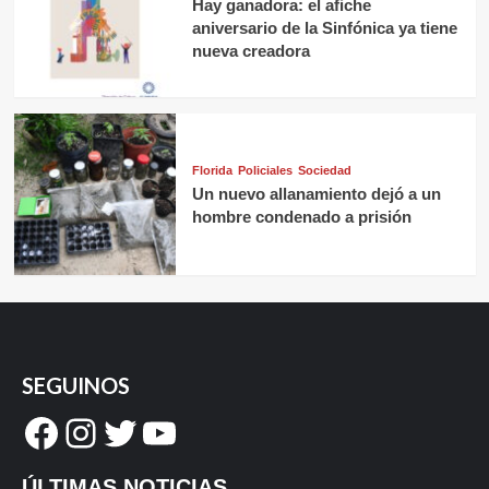
Hay ganadora: el afiche
aniversario de la Sinfónica ya tiene
nueva creadora
Florida
Policiales
Sociedad
Un nuevo allanamiento dejó a un
hombre condenado a prisión
SEGUINOS
Facebook
Instagram
Twitter
YouTube
ÚLTIMAS NOTICIAS