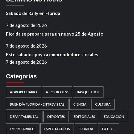
Sábado de Rally en Florida
7 de agosto de 2026
Florida se prepara para un nuevo 25 de Agosto
7 de agosto de 2026
Este sábado apoya a emprendedores locales
7 de agosto de 2026
Categorías
AGROPECUARIO
A LOS BOTES!
BASQUETBOL
BUEN DÍA FLORIDA - ENTREVISTAS
CIENCIA
CULTURA
DEPARTAMENTAL
DEPORTES
EDITORIALES
EDUCACIÓN
EMPRESARIALES
ESPECTÁCULOS
FLORIDA
FÚTBOL