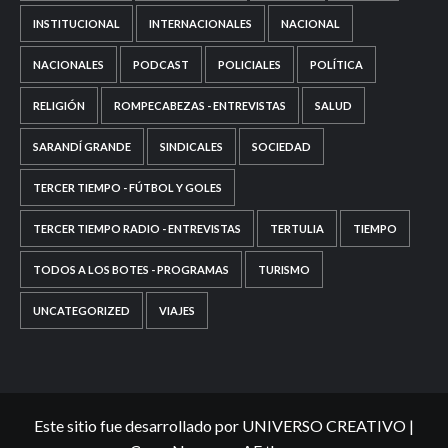
INSTITUCIONAL
INTERNACIONALES
NACIONAL
NACIONALES
PODCAST
POLICIALES
POLÍTICA
RELIGIÓN
ROMPECABEZAS - ENTREVISTAS
SALUD
SARANDÍ GRANDE
SINDICALES
SOCIEDAD
TERCER TIEMPO - FÚTBOL Y GOLES
TERCER TIEMPO RADIO - ENTREVISTAS
TERTULIA
TIEMPO
TODOS A LOS BOTES - PROGRAMAS
TURISMO
UNCATEGORIZED
VIAJES
Este sitio fue desarrollado por UNIVERSO CREATIVO
|