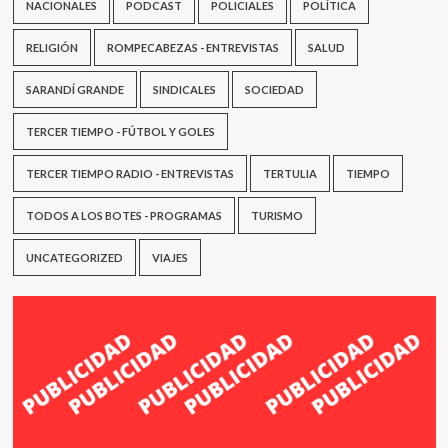
NACIONALES
PODCAST
POLICIALES
POLÍTICA
RELIGIÓN
ROMPECABEZAS - ENTREVISTAS
SALUD
SARANDÍ GRANDE
SINDICALES
SOCIEDAD
TERCER TIEMPO - FÚTBOL Y GOLES
TERCER TIEMPO RADIO - ENTREVISTAS
TERTULIA
TIEMPO
TODOS A LOS BOTES - PROGRAMAS
TURISMO
UNCATEGORIZED
VIAJES