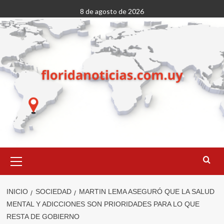
Saltar
8 de agosto de 2026
al
contenido
Menú
primario
INICIO
SOCIEDAD
MARTIN LEMA ASEGURÓ QUE LA SALUD
MENTAL Y ADICCIONES SON PRIORIDADES PARA LO QUE
RESTA DE GOBIERNO