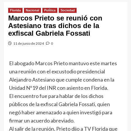
Florida
Nacional
Política
Sociedad
Marcos Prieto se reunió con
Astesiano tras dichos de la
exfiscal Gabriela Fossati
11 de junio de 2024
0
El abogado Marcos Prieto mantuvo este martes
una reunión con el excustodio presidencial
Alejandro Astesiano que cumple condena en la
Unidad Nº19 del INR con asiento en Florida.
El encuentro fue para hablar de los dichos
públicos de la exfiscal Gabriela Fossati, quien
negó haber amenazado a quien investigó para
firmar un acuerdo abreviado.
Al salir de la reunión, Prieto dijo a TV Florida que