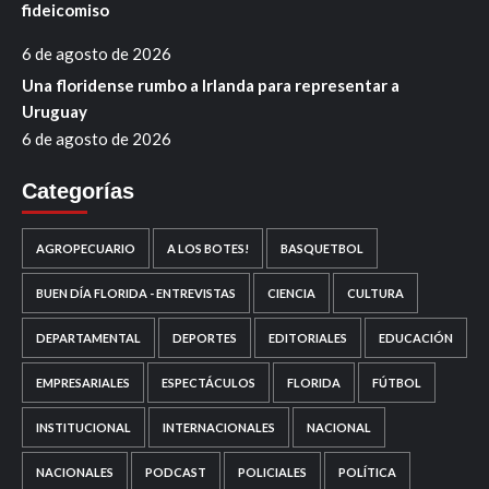
fideicomiso
6 de agosto de 2026
Una floridense rumbo a Irlanda para representar a
Uruguay
6 de agosto de 2026
Categorías
AGROPECUARIO
A LOS BOTES!
BASQUETBOL
BUEN DÍA FLORIDA - ENTREVISTAS
CIENCIA
CULTURA
DEPARTAMENTAL
DEPORTES
EDITORIALES
EDUCACIÓN
EMPRESARIALES
ESPECTÁCULOS
FLORIDA
FÚTBOL
INSTITUCIONAL
INTERNACIONALES
NACIONAL
NACIONALES
PODCAST
POLICIALES
POLÍTICA