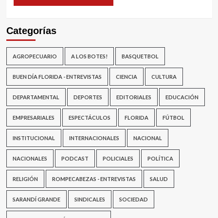
Categorías
AGROPECUARIO
A LOS BOTES!
BASQUETBOL
BUEN DÍA FLORIDA - ENTREVISTAS
CIENCIA
CULTURA
DEPARTAMENTAL
DEPORTES
EDITORIALES
EDUCACIÓN
EMPRESARIALES
ESPECTÁCULOS
FLORIDA
FÚTBOL
INSTITUCIONAL
INTERNACIONALES
NACIONAL
NACIONALES
PODCAST
POLICIALES
POLÍTICA
RELIGIÓN
ROMPECABEZAS - ENTREVISTAS
SALUD
SARANDÍ GRANDE
SINDICALES
SOCIEDAD