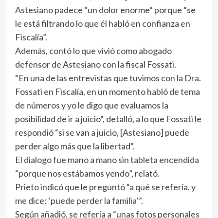
Astesiano padece “un dolor enorme” porque “se
le está filtrando lo que él habló en confianza en
Fiscalía”.
Además, contó lo que vivió como abogado
defensor de Astesiano con la fiscal Fossati.
“En una de las entrevistas que tuvimos con la Dra.
Fossati en Fiscalía, en un momento habló de tema
de números y yo le digo que evaluamos la
posibilidad de ir a juicio”, detalló, a lo que Fossati le
respondió “si se van a juicio, [Astesiano] puede
perder algo más que la libertad”.
El dialogo fue mano a mano sin tableta encendida
“porque nos estábamos yendo”, relató.
Prieto indicó que le preguntó “a qué se refería, y
me dice: ‘puede perder la familia’”.
Según añadió, se refería a “unas fotos personales