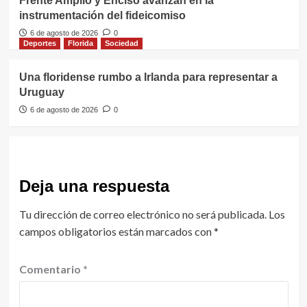
Frente Amplio y Enciso avanzan en la
instrumentación del fideicomiso
6 de agosto de 2026
0
Deportes
Florida
Sociedad
Una floridense rumbo a Irlanda para representar a
Uruguay
6 de agosto de 2026
0
Deja una respuesta
Tu dirección de correo electrónico no será publicada.
Los
campos obligatorios están marcados con
*
Comentario
*