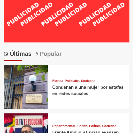
Últimas
Popular
Florida
Policiales
Sociedad
Condenan a una mujer por estafas
en redes sociales
Departamental
Florida
Política
Sociedad
Frente Amplio y Enciso avanzan