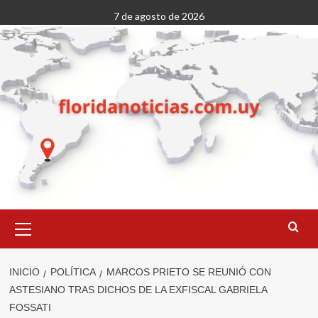
Saltar
7 de agosto de 2026
al
contenido
Menú
primario
INICIO
POLÍTICA
MARCOS PRIETO SE REUNIÓ CON
ASTESIANO TRAS DICHOS DE LA EXFISCAL GABRIELA
FOSSATI