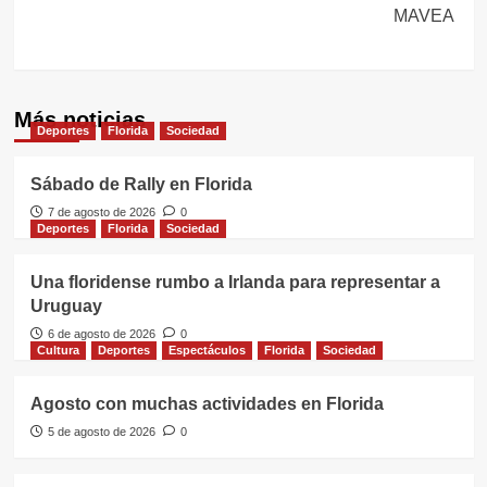
MAVEA
Más noticias
Deportes
Florida
Sociedad
Sábado de Rally en Florida
7 de agosto de 2026
0
Deportes
Florida
Sociedad
Una floridense rumbo a Irlanda para representar a
Uruguay
6 de agosto de 2026
0
Cultura
Deportes
Espectáculos
Florida
Sociedad
Agosto con muchas actividades en Florida
5 de agosto de 2026
0