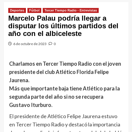
Deportes
Fútbol
Tercer Tiempo Radio - Entrevistas
Marcelo Palau podría llegar a
disputar los últimos partidos del
año con el albiceleste
6 de octubre de 2023
0
Charlamos en Tercer Tiempo Radio con el joven
presidente del club Atlético Florida Felipe
Jaurena.
Más que importante baja tiene Atlético para la
segunda parte del año si no se recupera
Gustavo Iturburo.
El presidente de Atlético Felipe Jaurena estuvo
en Tercer Tiempo Radio y destacó la importancia