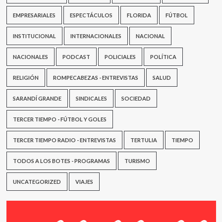
EMPRESARIALES
ESPECTÁCULOS
FLORIDA
FÚTBOL
INSTITUCIONAL
INTERNACIONALES
NACIONAL
NACIONALES
PODCAST
POLICIALES
POLÍTICA
RELIGIÓN
ROMPECABEZAS - ENTREVISTAS
SALUD
SARANDÍ GRANDE
SINDICALES
SOCIEDAD
TERCER TIEMPO - FÚTBOL Y GOLES
TERCER TIEMPO RADIO - ENTREVISTAS
TERTULIA
TIEMPO
TODOS A LOS BOTES - PROGRAMAS
TURISMO
UNCATEGORIZED
VIAJES