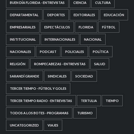
BUEN DÍA FLORIDA - ENTREVISTAS
CIENCIA
CULTURA
DEPARTAMENTAL
DEPORTES
EDITORIALES
EDUCACIÓN
EMPRESARIALES
ESPECTÁCULOS
FLORIDA
FÚTBOL
INSTITUCIONAL
INTERNACIONALES
NACIONAL
NACIONALES
PODCAST
POLICIALES
POLÍTICA
RELIGIÓN
ROMPECABEZAS - ENTREVISTAS
SALUD
SARANDÍ GRANDE
SINDICALES
SOCIEDAD
TERCER TIEMPO - FÚTBOL Y GOLES
TERCER TIEMPO RADIO - ENTREVISTAS
TERTULIA
TIEMPO
TODOS A LOS BOTES - PROGRAMAS
TURISMO
UNCATEGORIZED
VIAJES