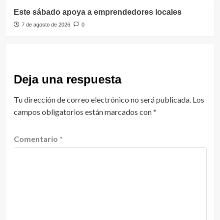
Este sábado apoya a emprendedores locales
7 de agosto de 2026
0
Deja una respuesta
Tu dirección de correo electrónico no será publicada.
Los
campos obligatorios están marcados con
*
Comentario
*