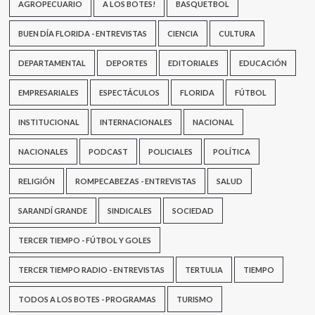
AGROPECUARIO
A LOS BOTES!
BASQUETBOL
BUEN DÍA FLORIDA - ENTREVISTAS
CIENCIA
CULTURA
DEPARTAMENTAL
DEPORTES
EDITORIALES
EDUCACIÓN
EMPRESARIALES
ESPECTÁCULOS
FLORIDA
FÚTBOL
INSTITUCIONAL
INTERNACIONALES
NACIONAL
NACIONALES
PODCAST
POLICIALES
POLÍTICA
RELIGIÓN
ROMPECABEZAS - ENTREVISTAS
SALUD
SARANDÍ GRANDE
SINDICALES
SOCIEDAD
TERCER TIEMPO - FÚTBOL Y GOLES
TERCER TIEMPO RADIO - ENTREVISTAS
TERTULIA
TIEMPO
TODOS A LOS BOTES - PROGRAMAS
TURISMO