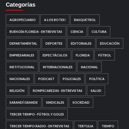
Categorías
AGROPECUARIO
A LOS BOTES!
BASQUETBOL
BUEN DÍA FLORIDA - ENTREVISTAS
CIENCIA
CULTURA
DEPARTAMENTAL
DEPORTES
EDITORIALES
EDUCACIÓN
EMPRESARIALES
ESPECTÁCULOS
FLORIDA
FÚTBOL
INSTITUCIONAL
INTERNACIONALES
NACIONAL
NACIONALES
PODCAST
POLICIALES
POLÍTICA
RELIGIÓN
ROMPECABEZAS - ENTREVISTAS
SALUD
SARANDÍ GRANDE
SINDICALES
SOCIEDAD
TERCER TIEMPO - FÚTBOL Y GOLES
TERCER TIEMPO RADIO - ENTREVISTAS
TERTULIA
TIEMPO