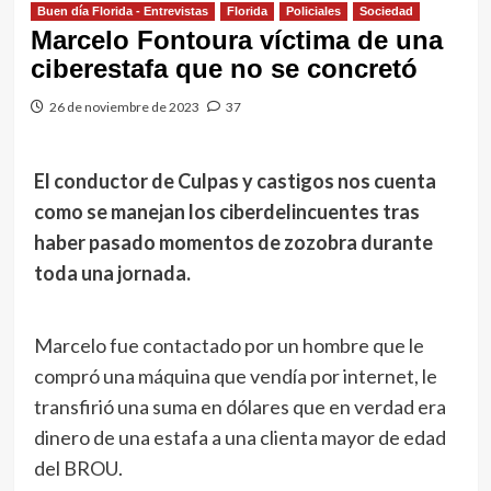
Buen día Florida - Entrevistas
Florida
Policiales
Sociedad
Marcelo Fontoura víctima de una
ciberestafa que no se concretó
26 de noviembre de 2023
37
El conductor de Culpas y castigos nos cuenta
como se manejan los ciberdelincuentes tras
haber pasado momentos de zozobra durante
toda una jornada.
Marcelo fue contactado por un hombre que le
compró una máquina que vendía por internet, le
transfirió una suma en dólares que en verdad era
dinero de una estafa a una clienta mayor de edad
del BROU.