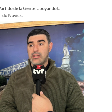
 Partido de la Gente, apoyando la
ardo Novick.