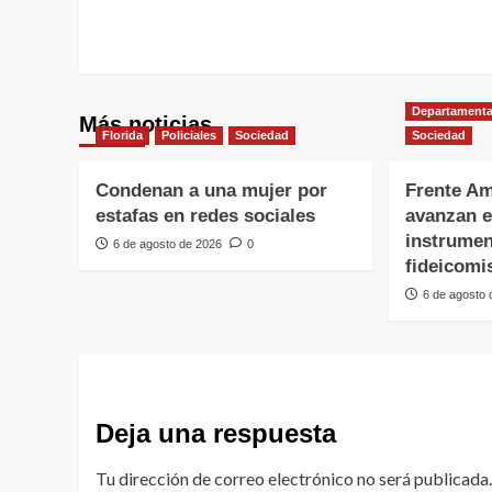
Departamenta
Más noticias
Florida
Policiales
Sociedad
Sociedad
Condenan a una mujer por
Frente Am
estafas en redes sociales
avanzan e
instrumen
6 de agosto de 2026
0
fideicomi
6 de agosto
Deja una respuesta
Tu dirección de correo electrónico no será publicada.