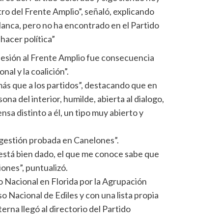
ro del Frente Amplio”, señaló, explicando
lanca, pero no ha encontrado en el Partido
hacer política”
hesión al Frente Amplio fue consecuencia
nal y la coalición”.
más que a los partidos”, destacando que en
a del interior, humilde, abierta al dialogo,
sa distinto a él, un tipo muy abierto y
gestión probada en Canelones”.
 está bien dado, el que me conoce sabe que
iones”, puntualizó.
o Nacional en Florida por la Agrupación
 Nacional de Ediles y con una lista propia
erna llegó al directorio del Partido