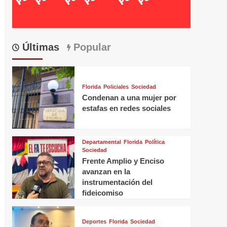
Últimas
Popular
Florida
Policiales
Sociedad
Condenan a una mujer por
estafas en redes sociales
Departamental
Florida
Política
Sociedad
Frente Amplio y Enciso
avanzan en la
instrumentación del
fideicomiso
Deportes
Florida
Sociedad