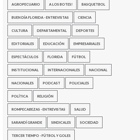
AGROPECUARIO
A LOS BOTES!
BASQUETBOL
BUEN DÍA FLORIDA - ENTREVISTAS
CIENCIA
CULTURA
DEPARTAMENTAL
DEPORTES
EDITORIALES
EDUCACIÓN
EMPRESARIALES
ESPECTÁCULOS
FLORIDA
FÚTBOL
INSTITUCIONAL
INTERNACIONALES
NACIONAL
NACIONALES
PODCAST
POLICIALES
POLÍTICA
RELIGIÓN
ROMPECABEZAS - ENTREVISTAS
SALUD
SARANDÍ GRANDE
SINDICALES
SOCIEDAD
TERCER TIEMPO - FÚTBOL Y GOLES