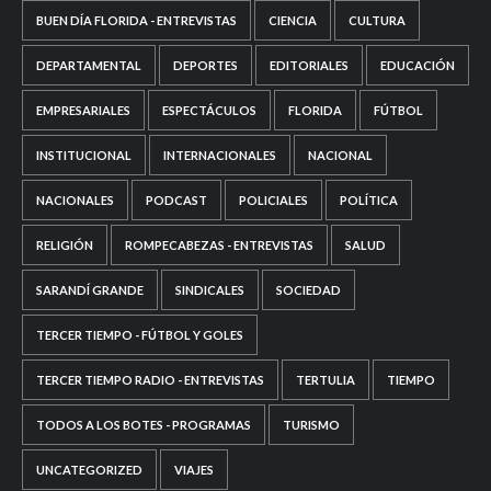
BUEN DÍA FLORIDA - ENTREVISTAS
CIENCIA
CULTURA
DEPARTAMENTAL
DEPORTES
EDITORIALES
EDUCACIÓN
EMPRESARIALES
ESPECTÁCULOS
FLORIDA
FÚTBOL
INSTITUCIONAL
INTERNACIONALES
NACIONAL
NACIONALES
PODCAST
POLICIALES
POLÍTICA
RELIGIÓN
ROMPECABEZAS - ENTREVISTAS
SALUD
SARANDÍ GRANDE
SINDICALES
SOCIEDAD
TERCER TIEMPO - FÚTBOL Y GOLES
TERCER TIEMPO RADIO - ENTREVISTAS
TERTULIA
TIEMPO
TODOS A LOS BOTES - PROGRAMAS
TURISMO
UNCATEGORIZED
VIAJES