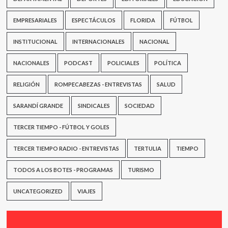
EMPRESARIALES
ESPECTÁCULOS
FLORIDA
FÚTBOL
INSTITUCIONAL
INTERNACIONALES
NACIONAL
NACIONALES
PODCAST
POLICIALES
POLÍTICA
RELIGIÓN
ROMPECABEZAS - ENTREVISTAS
SALUD
SARANDÍ GRANDE
SINDICALES
SOCIEDAD
TERCER TIEMPO - FÚTBOL Y GOLES
TERCER TIEMPO RADIO - ENTREVISTAS
TERTULIA
TIEMPO
TODOS A LOS BOTES - PROGRAMAS
TURISMO
UNCATEGORIZED
VIAJES