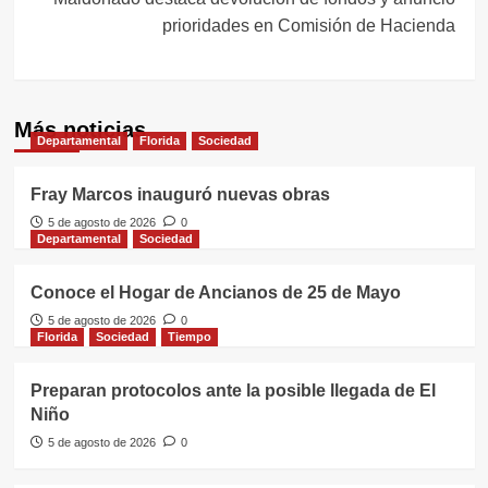
prioridades en Comisión de Hacienda
Más noticias
Departamental
Florida
Sociedad
Fray Marcos inauguró nuevas obras
5 de agosto de 2026
0
Departamental
Sociedad
Conoce el Hogar de Ancianos de 25 de Mayo
5 de agosto de 2026
0
Florida
Sociedad
Tiempo
Preparan protocolos ante la posible llegada de El
Niño
5 de agosto de 2026
0