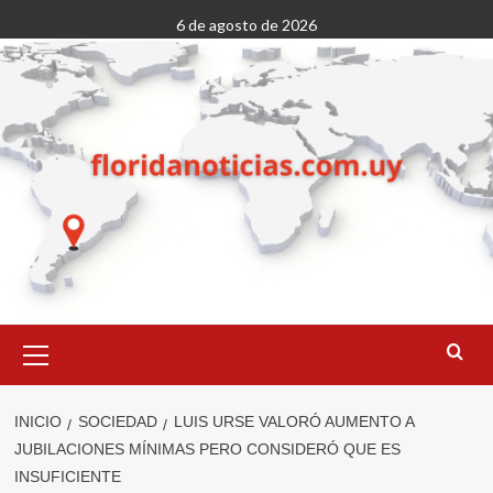
Saltar
6 de agosto de 2026
al
contenido
Menú
primario
INICIO
SOCIEDAD
LUIS URSE VALORÓ AUMENTO A
JUBILACIONES MÍNIMAS PERO CONSIDERÓ QUE ES
INSUFICIENTE