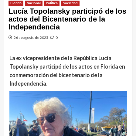
Florida
Nacional
Política
Sociedad
Lucía Topolansky participó de los
actos del Bicentenario de la
Independencia
26 de agosto de 2025
0
La ex vicepresidente de la República Lucía
Topolansky participó de los actos en Florida en
conmemoración del bicentenario de la
Independencia.