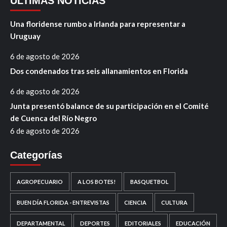
ÚLTIMAS NOTICIAS
Una floridense rumbo a Irlanda para representar a
Uruguay
6 de agosto de 2026
Dos condenados tras seis allanamientos en Florida
6 de agosto de 2026
Junta presentó balance de su participación en el Comité
de Cuenca del Río Negro
6 de agosto de 2026
Categorías
AGROPECUARIO
A LOS BOTES!
BASQUETBOL
BUEN DÍA FLORIDA - ENTREVISTAS
CIENCIA
CULTURA
DEPARTAMENTAL
DEPORTES
EDITORIALES
EDUCACIÓN