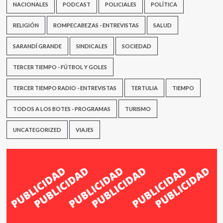
NACIONALES
PODCAST
POLICIALES
POLÍTICA
RELIGIÓN
ROMPECABEZAS - ENTREVISTAS
SALUD
SARANDÍ GRANDE
SINDICALES
SOCIEDAD
TERCER TIEMPO - FÚTBOL Y GOLES
TERCER TIEMPO RADIO - ENTREVISTAS
TERTULIA
TIEMPO
TODOS A LOS BOTES - PROGRAMAS
TURISMO
UNCATEGORIZED
VIAJES