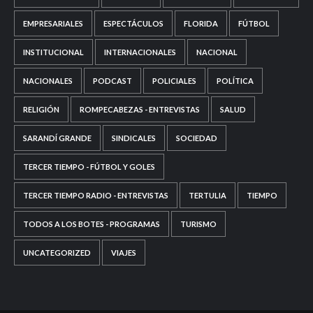
EMPRESARIALES
ESPECTÁCULOS
FLORIDA
FÚTBOL
INSTITUCIONAL
INTERNACIONALES
NACIONAL
NACIONALES
PODCAST
POLICIALES
POLÍTICA
RELIGIÓN
ROMPECABEZAS - ENTREVISTAS
SALUD
SARANDÍ GRANDE
SINDICALES
SOCIEDAD
TERCER TIEMPO - FÚTBOL Y GOLES
TERCER TIEMPO RADIO - ENTREVISTAS
TERTULIA
TIEMPO
TODOS A LOS BOTES - PROGRAMAS
TURISMO
UNCATEGORIZED
VIAJES