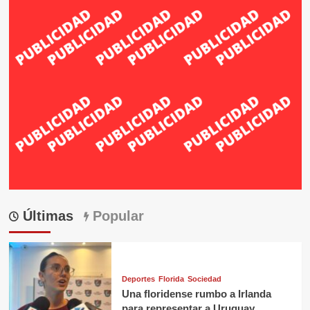
Últimas
Popular
Deportes
Florida
Sociedad
Una floridense rumbo a Irlanda
para representar a Uruguay