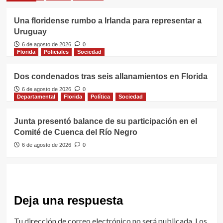
Una floridense rumbo a Irlanda para representar a
Uruguay
6 de agosto de 2026
0
Florida
Policiales
Sociedad
Dos condenados tras seis allanamientos en Florida
6 de agosto de 2026
0
Departamental
Florida
Política
Sociedad
Junta presentó balance de su participación en el
Comité de Cuenca del Río Negro
6 de agosto de 2026
0
Deja una respuesta
Tu dirección de correo electrónico no será publicada.
Los