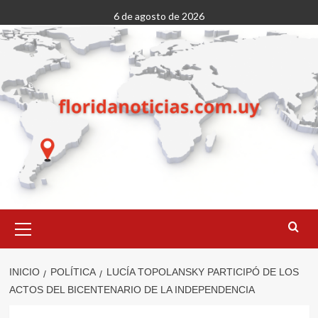
Saltar
6 de agosto de 2026
al
contenido
Menú
primario
INICIO
POLÍTICA
LUCÍA TOPOLANSKY PARTICIPÓ DE LOS
ACTOS DEL BICENTENARIO DE LA INDEPENDENCIA