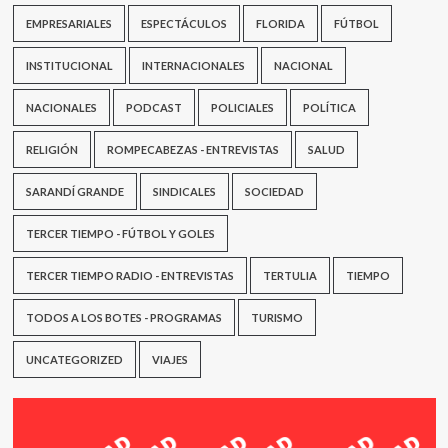
EMPRESARIALES
ESPECTÁCULOS
FLORIDA
FÚTBOL
INSTITUCIONAL
INTERNACIONALES
NACIONAL
NACIONALES
PODCAST
POLICIALES
POLÍTICA
RELIGIÓN
ROMPECABEZAS - ENTREVISTAS
SALUD
SARANDÍ GRANDE
SINDICALES
SOCIEDAD
TERCER TIEMPO - FÚTBOL Y GOLES
TERCER TIEMPO RADIO - ENTREVISTAS
TERTULIA
TIEMPO
TODOS A LOS BOTES - PROGRAMAS
TURISMO
UNCATEGORIZED
VIAJES