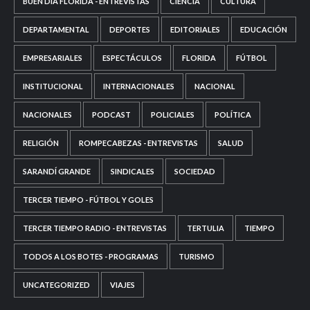
BUEN DÍA FLORIDA - ENTREVISTAS
CIENCIA
CULTURA
DEPARTAMENTAL
DEPORTES
EDITORIALES
EDUCACIÓN
EMPRESARIALES
ESPECTÁCULOS
FLORIDA
FÚTBOL
INSTITUCIONAL
INTERNACIONALES
NACIONAL
NACIONALES
PODCAST
POLICIALES
POLÍTICA
RELIGIÓN
ROMPECABEZAS - ENTREVISTAS
SALUD
SARANDÍ GRANDE
SINDICALES
SOCIEDAD
TERCER TIEMPO - FÚTBOL Y GOLES
TERCER TIEMPO RADIO - ENTREVISTAS
TERTULIA
TIEMPO
TODOS A LOS BOTES - PROGRAMAS
TURISMO
UNCATEGORIZED
VIAJES