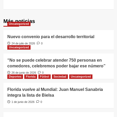
Más noticias
Uncategorized
Nuevo convenio para el desarrollo territorial
24 de julio de 2026
0
Uncategorized
“No se puede celebrar atender 750 personas en
comedores, celebremos poder bajar ese número”
26 de junio de 2026
0
Deportes
Florida
Fútbol
Sociedad
Uncategorized
Florida vuelve al Mundial: Juan Manuel Sanabria
integra la lista de Bielsa
1 de junio de 2026
0