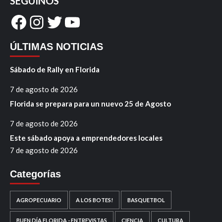
SEGUINOS
Facebook
Instagram
Twitter
YouTube
ÚLTIMAS NOTICIAS
Sábado de Rally en Florida
7 de agosto de 2026
Florida se prepara para un nuevo 25 de Agosto
7 de agosto de 2026
Este sábado apoya a emprendedores locales
7 de agosto de 2026
Categorías
AGROPECUARIO
A LOS BOTES!
BASQUETBOL
BUEN DÍA FLORIDA - ENTREVISTAS
CIENCIA
CULTURA