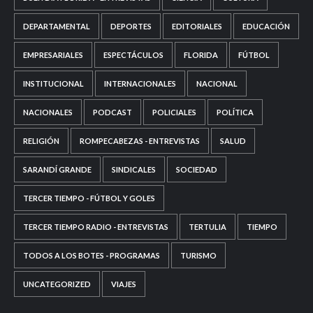
DEPARTAMENTAL
DEPORTES
EDITORIALES
EDUCACIÓN
EMPRESARIALES
ESPECTÁCULOS
FLORIDA
FÚTBOL
INSTITUCIONAL
INTERNACIONALES
NACIONAL
NACIONALES
PODCAST
POLICIALES
POLÍTICA
RELIGIÓN
ROMPECABEZAS - ENTREVISTAS
SALUD
SARANDÍ GRANDE
SINDICALES
SOCIEDAD
TERCER TIEMPO - FÚTBOL Y GOLES
TERCER TIEMPO RADIO - ENTREVISTAS
TERTULIA
TIEMPO
TODOS A LOS BOTES - PROGRAMAS
TURISMO
UNCATEGORIZED
VIAJES