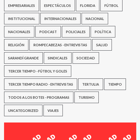
EMPRESARIALES
ESPECTÁCULOS
FLORIDA
FÚTBOL
INSTITUCIONAL
INTERNACIONALES
NACIONAL
NACIONALES
PODCAST
POLICIALES
POLÍTICA
RELIGIÓN
ROMPECABEZAS - ENTREVISTAS
SALUD
SARANDÍ GRANDE
SINDICALES
SOCIEDAD
TERCER TIEMPO - FÚTBOL Y GOLES
TERCER TIEMPO RADIO - ENTREVISTAS
TERTULIA
TIEMPO
TODOS A LOS BOTES - PROGRAMAS
TURISMO
UNCATEGORIZED
VIAJES