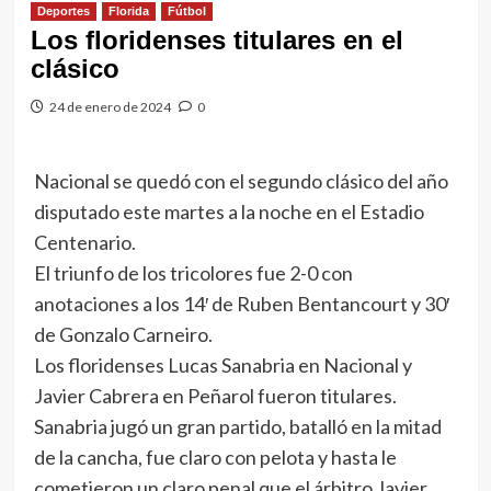
Deportes
Florida
Fútbol
Los floridenses titulares en el
clásico
24 de enero de 2024
0
Nacional se quedó con el segundo clásico del año
disputado este martes a la noche en el Estadio
Centenario.
El triunfo de los tricolores fue 2-0 con
anotaciones a los 14′ de Ruben Bentancourt y 30′
de Gonzalo Carneiro.
Los floridenses Lucas Sanabria en Nacional y
Javier Cabrera en Peñarol fueron titulares.
Sanabria jugó un gran partido, batalló en la mitad
de la cancha, fue claro con pelota y hasta le
cometieron un claro penal que el árbitro Javier