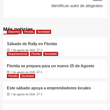
Identifican autor de abigeatos
Más noticias
Deportes
Florida
Sociedad
Sábado de Rally en Florida
7 de agosto de 2026
0
Departamental
Florida
Sociedad
Florida se prepara para un nuevo 25 de Agosto
7 de agosto de 2026
0
Florida
Sociedad
Este sábado apoya a emprendedores locales
7 de agosto de 2026
0