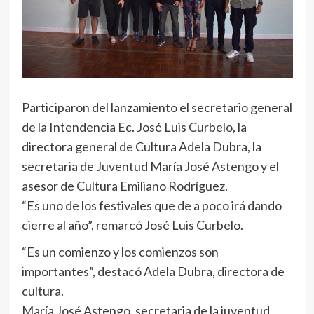
Participaron del lanzamiento el secretario general
de la Intendencia Ec. José Luis Curbelo, la
directora general de Cultura Adela Dubra, la
secretaria de Juventud María José Astengo y el
asesor de Cultura Emiliano Rodríguez.
“Es uno de los festivales que de a poco irá dando
cierre al año”, remarcó José Luis Curbelo.
“Es un comienzo y los comienzos son
importantes”, destacó Adela Dubra, directora de
cultura.
María José Astengo, secretaria de la juventud,