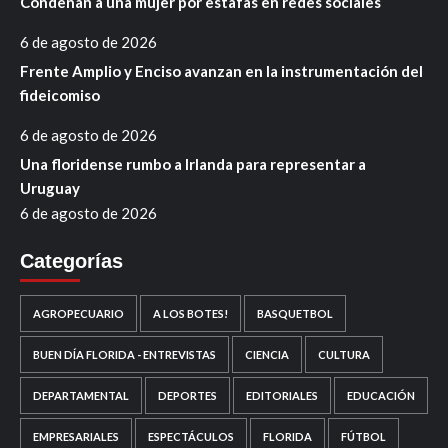
Condenan a una mujer por estafas en redes sociales
6 de agosto de 2026
Frente Amplio y Enciso avanzan en la instrumentación del
fideicomiso
6 de agosto de 2026
Una floridense rumbo a Irlanda para representar a
Uruguay
6 de agosto de 2026
Categorías
AGROPECUARIO
A LOS BOTES!
BASQUETBOL
BUEN DÍA FLORIDA - ENTREVISTAS
CIENCIA
CULTURA
DEPARTAMENTAL
DEPORTES
EDITORIALES
EDUCACIÓN
EMPRESARIALES
ESPECTÁCULOS
FLORIDA
FÚTBOL