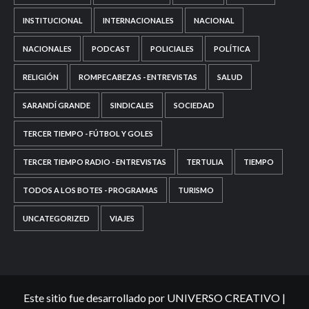
INSTITUCIONAL
INTERNACIONALES
NACIONAL
NACIONALES
PODCAST
POLICIALES
POLÍTICA
RELIGIÓN
ROMPECABEZAS - ENTREVISTAS
SALUD
SARANDÍ GRANDE
SINDICALES
SOCIEDAD
TERCER TIEMPO - FÚTBOL Y GOLES
TERCER TIEMPO RADIO - ENTREVISTAS
TERTULIA
TIEMPO
TODOS A LOS BOTES - PROGRAMAS
TURISMO
UNCATEGORIZED
VIAJES
Este sitio fue desarrollado por UNIVERSO CREATIVO
|