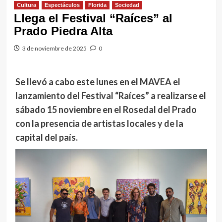
Cultura
Espectáculos
Florida
Sociedad
Llega el Festival “Raíces” al
Prado Piedra Alta
3 de noviembre de 2025
0
Se llevó a cabo este lunes en el MAVEA el
lanzamiento del Festival “Raíces” a realizarse el
sábado 15 noviembre en el Rosedal del Prado
con la presencia de artistas locales y de la
capital del país.