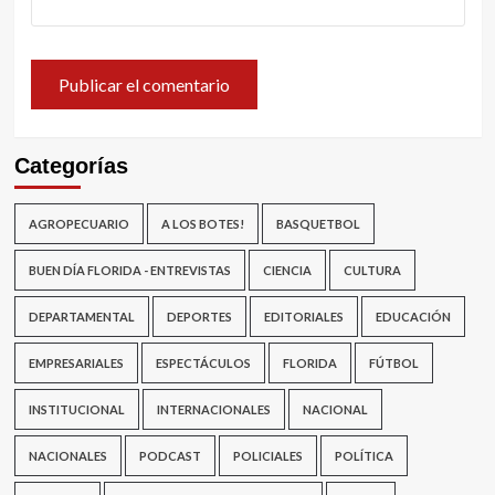
Categorías
AGROPECUARIO
A LOS BOTES!
BASQUETBOL
BUEN DÍA FLORIDA - ENTREVISTAS
CIENCIA
CULTURA
DEPARTAMENTAL
DEPORTES
EDITORIALES
EDUCACIÓN
EMPRESARIALES
ESPECTÁCULOS
FLORIDA
FÚTBOL
INSTITUCIONAL
INTERNACIONALES
NACIONAL
NACIONALES
PODCAST
POLICIALES
POLÍTICA