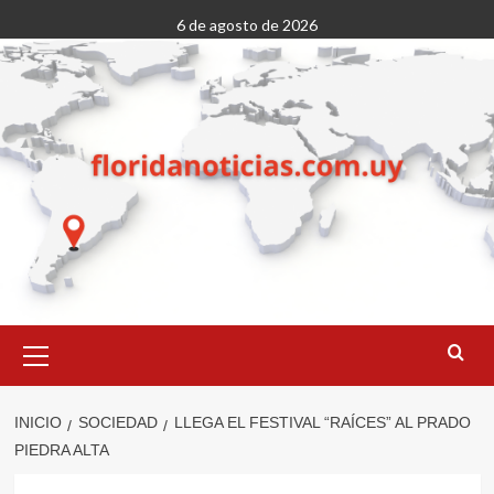
Saltar
6 de agosto de 2026
al
contenido
Menú
primario
INICIO
SOCIEDAD
LLEGA EL FESTIVAL “RAÍCES” AL PRADO
PIEDRA ALTA