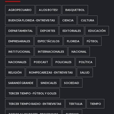
AGROPECUARIO
A LOS BOTES!
BASQUETBOL
BUEN DÍA FLORIDA - ENTREVISTAS
CIENCIA
CULTURA
DEPARTAMENTAL
DEPORTES
EDITORIALES
EDUCACIÓN
EMPRESARIALES
ESPECTÁCULOS
FLORIDA
FÚTBOL
INSTITUCIONAL
INTERNACIONALES
NACIONAL
NACIONALES
PODCAST
POLICIALES
POLÍTICA
RELIGIÓN
ROMPECABEZAS - ENTREVISTAS
SALUD
SARANDÍ GRANDE
SINDICALES
SOCIEDAD
TERCER TIEMPO - FÚTBOL Y GOLES
TERCER TIEMPO RADIO - ENTREVISTAS
TERTULIA
TIEMPO