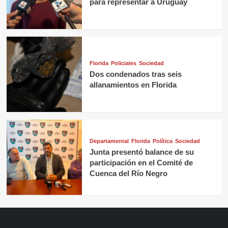
para representar a Uruguay
Florida
Policiales
Sociedad
Dos condenados tras seis
allanamientos en Florida
Departamental
Florida
Política
Sociedad
Junta presentó balance de su
participación en el Comité de
Cuenca del Río Negro