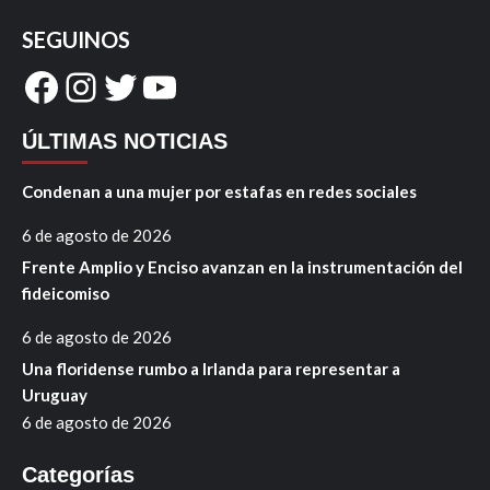
SEGUINOS
Facebook
Instagram
Twitter
YouTube
ÚLTIMAS NOTICIAS
Condenan a una mujer por estafas en redes sociales
6 de agosto de 2026
Frente Amplio y Enciso avanzan en la instrumentación del
fideicomiso
6 de agosto de 2026
Una floridense rumbo a Irlanda para representar a
Uruguay
6 de agosto de 2026
Categorías