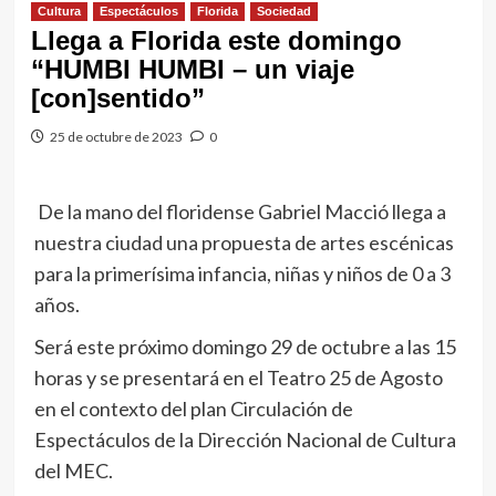
Cultura
Espectáculos
Florida
Sociedad
Llega a Florida este domingo
“HUMBI HUMBI – un viaje
[con]sentido”
25 de octubre de 2023
0
De la mano del floridense Gabriel Macció llega a
nuestra ciudad una propuesta de artes escénicas
para la primerísima infancia, niñas y niños de 0 a 3
años.
Será este próximo domingo 29 de octubre a las 15
horas y se presentará en el Teatro 25 de Agosto
en el contexto del plan Circulación de
Espectáculos de la Dirección Nacional de Cultura
del MEC.