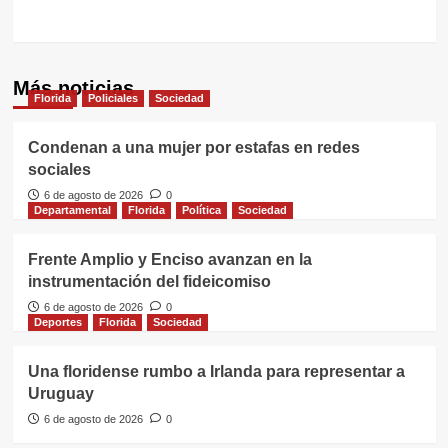
Más noticias
Florida
Policiales
Sociedad
Condenan a una mujer por estafas en redes
sociales
6 de agosto de 2026
0
Departamental
Florida
Política
Sociedad
Frente Amplio y Enciso avanzan en la
instrumentación del fideicomiso
6 de agosto de 2026
0
Deportes
Florida
Sociedad
Una floridense rumbo a Irlanda para representar a
Uruguay
6 de agosto de 2026
0