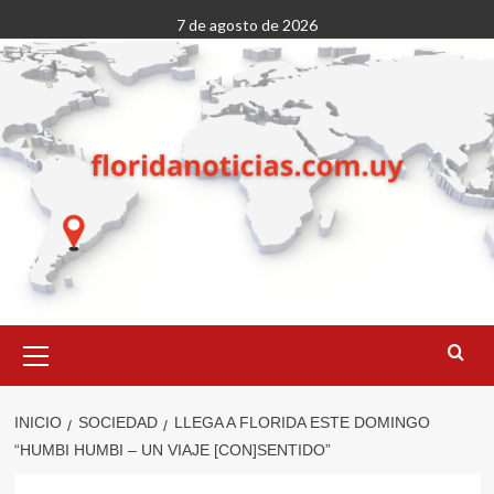
Saltar
7 de agosto de 2026
al
contenido
Menú
primario
INICIO
SOCIEDAD
LLEGA A FLORIDA ESTE DOMINGO
“HUMBI HUMBI – UN VIAJE [CON]SENTIDO”