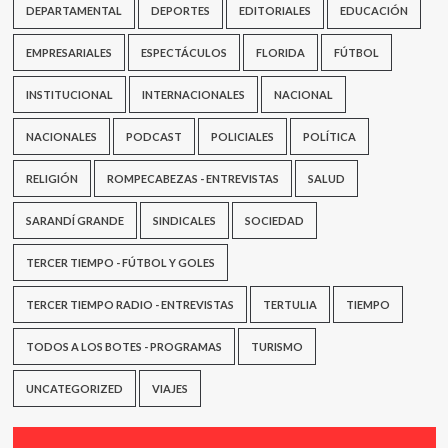
DEPARTAMENTAL
DEPORTES
EDITORIALES
EDUCACIÓN
EMPRESARIALES
ESPECTÁCULOS
FLORIDA
FÚTBOL
INSTITUCIONAL
INTERNACIONALES
NACIONAL
NACIONALES
PODCAST
POLICIALES
POLÍTICA
RELIGIÓN
ROMPECABEZAS - ENTREVISTAS
SALUD
SARANDÍ GRANDE
SINDICALES
SOCIEDAD
TERCER TIEMPO - FÚTBOL Y GOLES
TERCER TIEMPO RADIO - ENTREVISTAS
TERTULIA
TIEMPO
TODOS A LOS BOTES - PROGRAMAS
TURISMO
UNCATEGORIZED
VIAJES