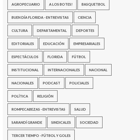
AGROPECUARIO
A LOS BOTES!
BASQUETBOL
BUEN DÍA FLORIDA - ENTREVISTAS
CIENCIA
CULTURA
DEPARTAMENTAL
DEPORTES
EDITORIALES
EDUCACIÓN
EMPRESARIALES
ESPECTÁCULOS
FLORIDA
FÚTBOL
INSTITUCIONAL
INTERNACIONALES
NACIONAL
NACIONALES
PODCAST
POLICIALES
POLÍTICA
RELIGIÓN
ROMPECABEZAS - ENTREVISTAS
SALUD
SARANDÍ GRANDE
SINDICALES
SOCIEDAD
TERCER TIEMPO - FÚTBOL Y GOLES