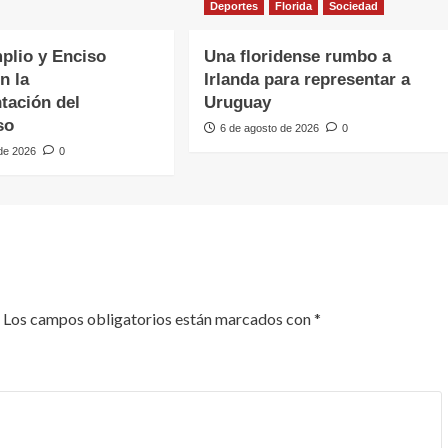
Deportes
Florida
Sociedad
plio y Enciso
Una floridense rumbo a
n la
Irlanda para representar a
tación del
Uruguay
so
6 de agosto de 2026
0
 de 2026
0
Los campos obligatorios están marcados con
*