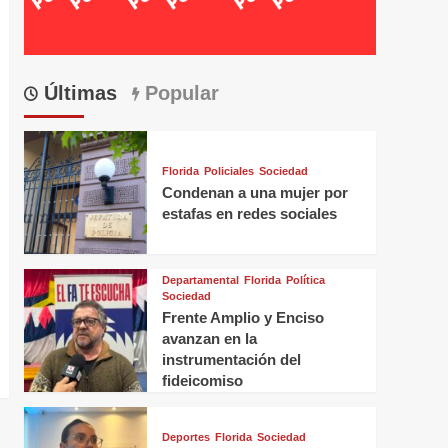
Últimas
Popular
Florida
Policiales
Sociedad
Condenan a una mujer por
estafas en redes sociales
Departamental
Florida
Política
Sociedad
Frente Amplio y Enciso
avanzan en la
instrumentación del
fideicomiso
Deportes
Florida
Sociedad