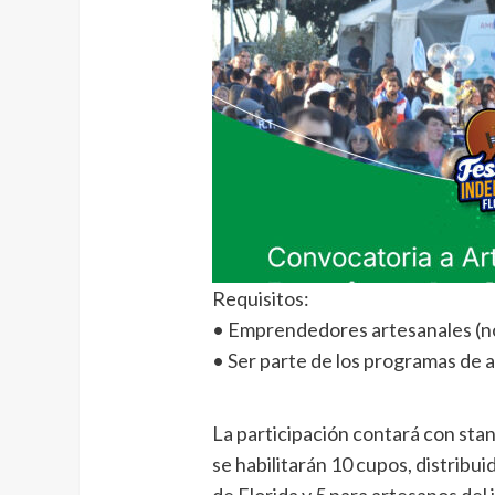
Requisitos:
• Emprendedores artesanales (n
• Ser parte de los programas de 
La participación contará con stan
se habilitarán 10 cupos, distribui