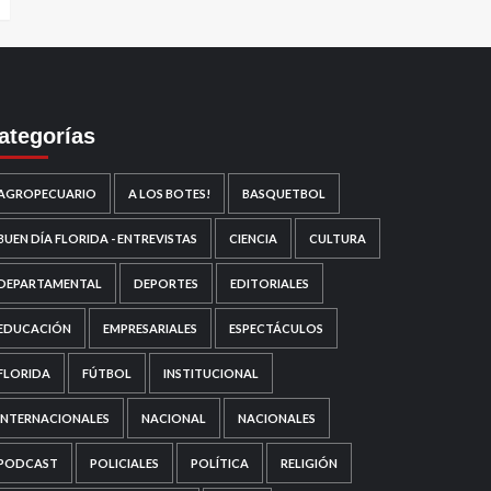
ategorías
AGROPECUARIO
A LOS BOTES!
BASQUETBOL
BUEN DÍA FLORIDA - ENTREVISTAS
CIENCIA
CULTURA
DEPARTAMENTAL
DEPORTES
EDITORIALES
EDUCACIÓN
EMPRESARIALES
ESPECTÁCULOS
FLORIDA
FÚTBOL
INSTITUCIONAL
INTERNACIONALES
NACIONAL
NACIONALES
PODCAST
POLICIALES
POLÍTICA
RELIGIÓN