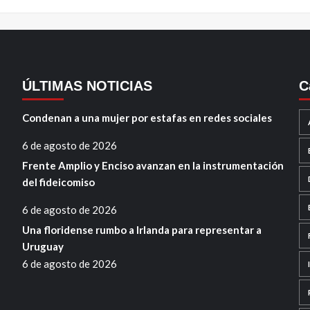
ÚLTIMAS NOTICIAS
C
Condenan a una mujer por estafas en redes sociales
6 de agosto de 2026
Frente Amplio y Enciso avanzan en la instrumentación
del fideicomiso
6 de agosto de 2026
Una floridense rumbo a Irlanda para representar a
Uruguay
6 de agosto de 2026