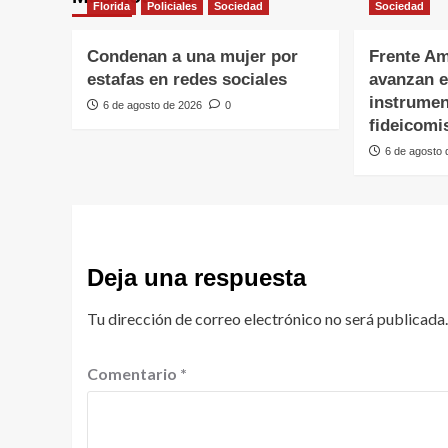
Florida
Policiales
Sociedad
Sociedad
Condenan a una mujer por
Frente Am
estafas en redes sociales
avanzan e
instrumen
6 de agosto de 2026
0
fideicomi
6 de agosto
Deja una respuesta
Tu dirección de correo electrónico no será publicada.
Comentario
*