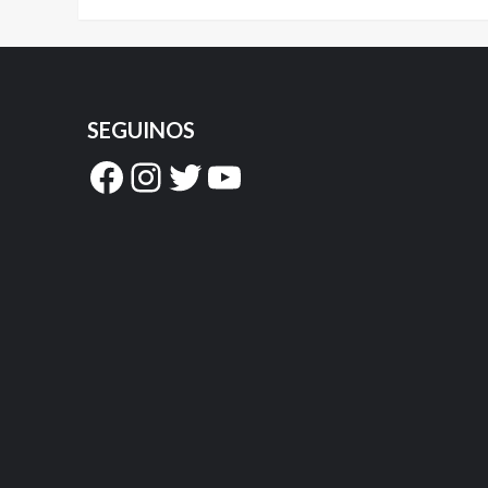
SEGUINOS
Facebook
Instagram
Twitter
YouTube