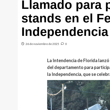
Llamado para p
stands en el Fe
Independencia
26 de noviembre de 2025
0
La Intendencia de Florida lanzó
del departamento para participa
la Independencia, que se celebr