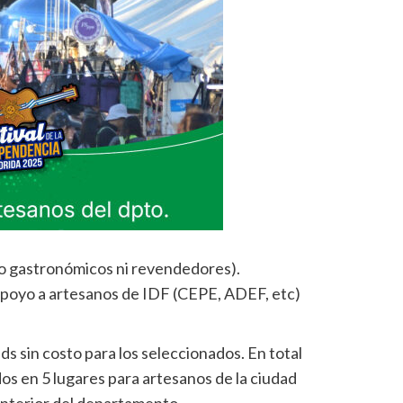
o gastronómicos ni revendedores).
apoyo a artesanos de IDF (CEPE, ADEF, etc)
ds sin costo para los seleccionados. En total
dos en 5 lugares para artesanos de la ciudad